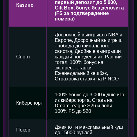
первый депозит до 5 000,
Казино
Gift Box, бонус без депозита
(FS за подтверждение
номера)
Досрочный выигрыш в NBA и
Европе, Досрочный выигрыш
- победа до финального
свистка, Двойные выигрыши
Спорт
каждый понедельник, Ранний
тотал, 100% бонус на
экспресс-ставки,
Еженедельный кешбэк,
Страховка ставки на PINCO
100% бонус до 3 000 к дню игр
из киберспорта, Ставь на
Киберспорт
DreamLeague S26 и лови
100% FS до $20
Джекпот и максимальный куш
Покер
до 15000 рублей