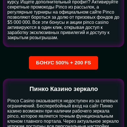
курсу. Ищете дополнительный профит? Активируйте
секретные промокоды Pinco из рассылок, а
регулярные турниры на официальном сайте Pinco
позволяют бороться за долю от призовых фондов до
$5 000 000. Все эти бонусы и акции pinco casino
активируются в один клик, открывая доступ к
заработку эксклюзивных привилегий и доступу к
закрытым розыгрышам.
БОНУС 500% + 200 FS
Пинко Казино зеркало
Pinco Casino оказывается недоступен из-за сетевых
ограничений. Бесперебойный вход на сайт Пинко
казино возможен при наличии рабочего зеркала
pinco, которое является точным функциональным
клоном главного портала. Через актуальное зеркало
игрокам доступны все персональные настройки,