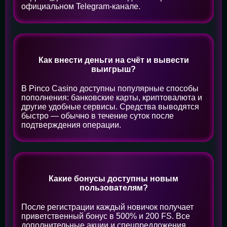
официальном Telegram-канале.
Как внести деньги на счёт и вывести
выигрыш?
В Pinco Casino доступны популярные способы
пополнения: банковские карты, криптовалюта и
другие удобные сервисы. Средства выводятся
быстро — обычно в течение суток после
подтверждения операции.
Какие бонусы доступны новым
пользователям?
После регистрации каждый новичок получает
приветственный бонус в 500% и 200 FS. Все
дополнительные акции и спецпредложения