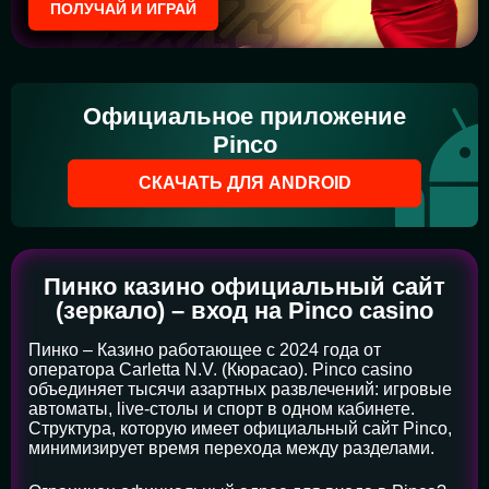
ПОЛУЧАЙ И ИГРАЙ
Официальное приложение
Pinco
СКАЧАТЬ ДЛЯ ANDROID
Пинко казино официальный сайт
(зеркало) – вход на Pinco casino
Пинко – Казино работающее с 2024 года от
оператора Carletta N.V. (Кюрасао). Pinco casino
объединяет тысячи азартных развлечений: игровые
автоматы, live-столы и спорт в одном кабинете.
Структура, которую имеет официальный сайт Pinco,
минимизирует время перехода между разделами.