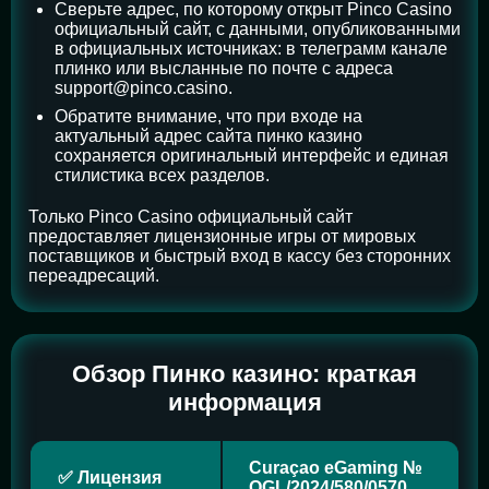
Сверьте адрес, по которому открыт Pinco Casino
официальный сайт, с данными, опубликованными
в официальных источниках: в телеграмм канале
плинко или высланные по почте с адреса
support@pinco.casino.
Обратите внимание, что при входе на
актуальный адрес сайта пинко казино
сохраняется оригинальный интерфейс и единая
стилистика всех разделов.
Только Pinco Casino официальный сайт
предоставляет лицензионные игры от мировых
поставщиков и быстрый вход в кассу без сторонних
переадресаций.
Обзор Пинко казино: краткая
информация
Curaçao eGaming №
✅ Лицензия
OGL/2024/580/0570