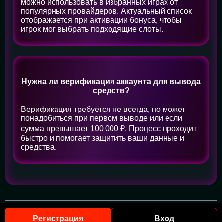
можно использовать в избранных играх от
популярных провайдеров. Актуальный список
отображается при активации бонуса, чтобы
игрок мог выбрать подходящие слоты.
Нужна ли верификация аккаунта для вывода
средств?
Верификация требуется не всегда, но может
понадобиться при первом выводе или если
сумма превышает 100 000 ₽. Процесс проходит
быстро и помогает защитить ваши данные и
средства.
2026 © Все права защищены | Пинко Казино
Регистрация
Вход