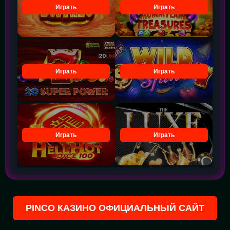
Играть
Играть
Играть
Играть
Играть
Играть
PINCO КАЗИНО ОФИЦИАЛЬНЫЙ САЙТ