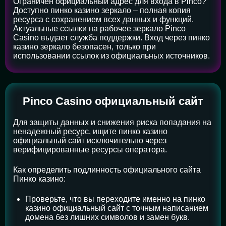
Ограничен официальный адрес для входа в Pinco?
Доступно пинко казино зеркало – полная копия
ресурса с сохранением всех данных и функций.
Актуальные ссылки на рабочее зеркало Pinco
Casino выдает служба поддержки. Вход через пинко
казино зеркало безопасен, только при
использовании ссылок из официальных источников.
Pinco Casino официальный сайт
Для защиты данных и снижения риска попадания на
ненадежный ресурс, ищите пинко казино
официальный сайт исключительно через
верифицированные ресурсы оператора.
Как определить подлинность официального сайта
Пинко казино:
Проверьте, что вы переходите именно на пинко
казино официальный сайт с точным написанием
домена без лишних символов и замен букв.