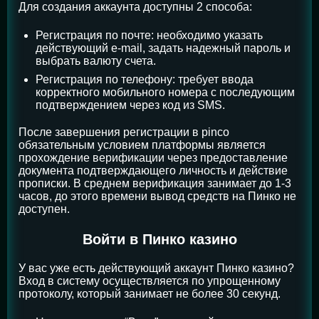
Для создания аккаунта доступны 2 способа:
Регистрация по почте: необходимо указать
действующий e-mail, задать надежный пароль и
выбрать валюту счета.
Регистрация по телефону: требует ввода
корректного мобильного номера с последующим
подтверждением через код из SMS.
После завершения регистрации в pinco
обязательным условием платформы является
прохождение верификации через предоставление
документа подтверждающего личность и действие
прописки. В среднем верификация занимает до 1-3
часов, до этого времени вывод средств на Пинко не
доступен.
Войти в Пинко казино
У вас уже есть действующий аккаунт Пинко казино?
Вход в систему осуществляется по упрощенному
протоколу, который занимает не более 30 секунд.