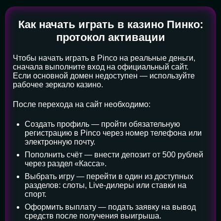
Как начать играть в казино Пинко:
протокол активации
Чтобы начать играть в Pinco на реальные деньги,
сначала выполните вход на официальный сайт.
Если основной домен недоступен — используйте
рабочее зеркало казино.
После перехода на сайт необходимо:
Создать профиль — пройти обязательную
регистрацию в Pinco через номер телефона или
электронную почту.
Пополнить счёт — внести депозит от 500 рублей
через раздел «Касса».
Выбрать игру — перейти в один из доступных
разделов: слоты, Live-дилеры или ставки на
спорт.
Оформить выплату — подать заявку на вывод
средств после получения выигрыша.