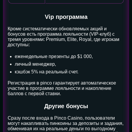
Vip программа
Кроме систематически обновляемых акций и
бонусов есть программа лояльности (VIP-клуб) с
тремя уровнями: Premium, Elite, Royal, где игрокам
доступны:
еженедельные презенты до $1 000,
личный менеджер,
кэшбэк 5% на реальный счет.
Регистрация в pinco гарантирует автоматическое
участие в программе лояльности и накопление
баллов с первой ставки.
Другие бонусы
Сразу после входа в Pinco Casino, пользователи
могут накапливать пинкоины за депозиты и задания,
обменивая их на реальные деньги по выгодному