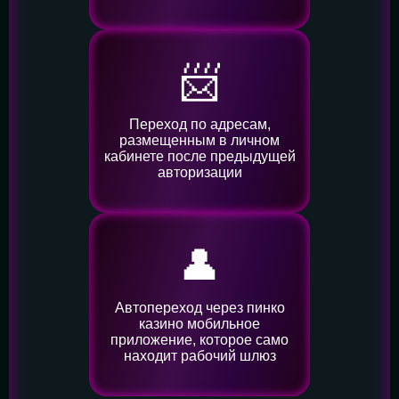
📨
Переход по адресам,
размещенным в личном
кабинете после предыдущей
авторизации
👤️
Автопереход через пинко
казино мобильное
приложение, которое само
находит рабочий шлюз