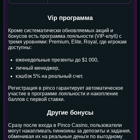
Vip программа
Кроме систематически обновляемых акций и
бонусов есть программа лояльности (VIP-клуб) с
тремя уровнями: Premium, Elite, Royal, где игрокам
доступны:
еженедельные презенты до $1 000,
личный менеджер,
кэшбэк 5% на реальный счет.
Регистрация в pinco гарантирует автоматическое
участие в программе лояльности и накопление
баллов с первой ставки.
Другие бонусы
Сразу после входа в Pinco Casino, пользователи
могут накапливать пинкоины за депозиты и задания,
обменивая их на реальные деньги по выгодному