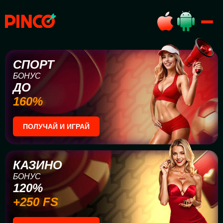
СПОРТ
БОНУС
ДО
160%
ПОЛУЧАЙ И ИГРАЙ
КАЗИНО
БОНУС
120%
+250 FS