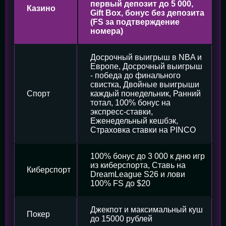
первый депозит до 5 000,
Казино
Gift Box, бонус без депозита
(FS за подтверждение
номера)
Досрочный выигрыш в NBA и
Европе, Досрочный выигрыш
- победа до финального
свистка, Двойные выигрыши
Спорт
каждый понедельник, Ранний
тотал, 100% бонус на
экспресс-ставки,
Еженедельный кешбэк,
Страховка ставки на PINCO
100% бонус до 3 000 к дню игр
из киберспорта, Ставь на
Киберспорт
DreamLeague S26 и лови
100% FS до $20
Джекпот и максимальный куш
Покер
до 15000 рублей