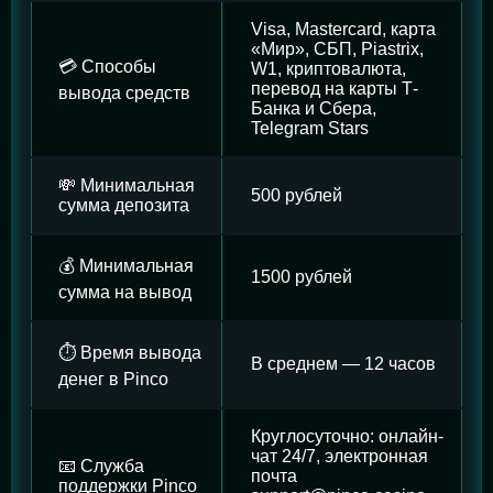
Visa, Mastercard, карта
«Мир», СБП, Piastrix,
💳 Способы
W1, криптовалюта,
перевод на карты Т-
вывода средств
Банка и Сбера,
Telegram Stars
💸 Минимальная
500 рублей
сумма депозита
💰 Минимальная
1500 рублей
сумма на вывод
⏱️ Время вывода
В среднем — 12 часов
денег в Pinco
Круглосуточно: онлайн-
чат 24/7, электронная
📧 Служба
почта
поддержки Pinco