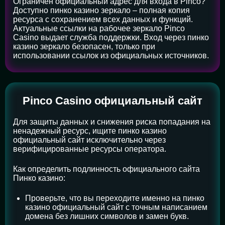
Ограничен официальный адрес для входа в Pinco?
Доступно пинко казино зеркало – полная копия
ресурса с сохранением всех данных и функций.
Актуальные ссылки на рабочее зеркало Pinco
Casino выдает служба поддержки. Вход через пинко
казино зеркало безопасен, только при
использовании ссылок из официальных источников.
Pinco Casino официальный сайт
Для защиты данных и снижения риска попадания на
ненадежный ресурс, ищите пинко казино
официальный сайт исключительно через
верифицированные ресурсы оператора.
Как определить подлинность официального сайта
Пинко казино:
Проверьте, что вы переходите именно на пинко
казино официальный сайт с точным написанием
домена без лишних символов и замен букв.