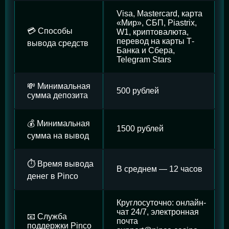
Visa, Mastercard, карта
«Мир», СБП, Piastrix,
💳 Способы
W1, криптовалюта,
перевод на карты Т-
вывода средств
Банка и Сбера,
Telegram Stars
💸 Минимальная
500 рублей
сумма депозита
💰 Минимальная
1500 рублей
сумма на вывод
⏱️ Время вывода
В среднем — 12 часов
денег в Pinco
Круглосуточно: онлайн-
чат 24/7, электронная
📧 Служба
почта
поддержки Pinco