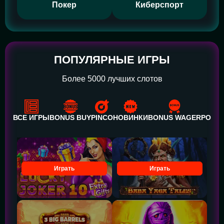
Покер
Киберспорт
ПОПУЛЯРНЫЕ ИГРЫ
Более 5000 лучших слотов
ВСЕ ИГРЫ
BONUS BUY
PINCO
НОВИНКИ
BONUS WAGER
POWE
Играть
Играть