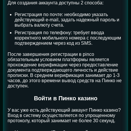
Для создания аккаунта доступны 2 способа:
Регистрация по почте: необходимо указать
действующий e-mail, задать надежный пароль и
выбрать валюту счета.
Регистрация по телефону: требует ввода
корректного мобильного номера с последующим
подтверждением через код из SMS.
После завершения регистрации в pinco
обязательным условием платформы является
прохождение верификации через предоставление
документа подтверждающего личность и действие
прописки. В среднем верификация занимает до 1-3
часов, до этого времени вывод средств на Пинко не
доступен.
Войти в Пинко казино
У вас уже есть действующий аккаунт Пинко казино?
Вход в систему осуществляется по упрощенному
протоколу, который занимает не более 30 секунд.