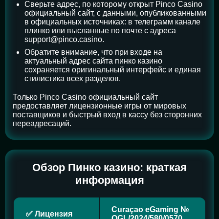
Сверьте адрес, по которому открыт Pinco Casino
официальный сайт, с данными, опубликованными
в официальных источниках: в телеграмм канале
плинко или высланные по почте с адреса
support@pinco.casino.
Обратите внимание, что при входе на
актуальный адрес сайта пинко казино
сохраняется оригинальный интерфейс и единая
стилистика всех разделов.
Только Pinco Casino официальный сайт
предоставляет лицензионные игры от мировых
поставщиков и быстрый вход в кассу без сторонних
переадресаций.
Обзор Пинко казино: краткая
информация
Curaçao eGaming №
✅ Лицензия
OGL/2024/580/0570