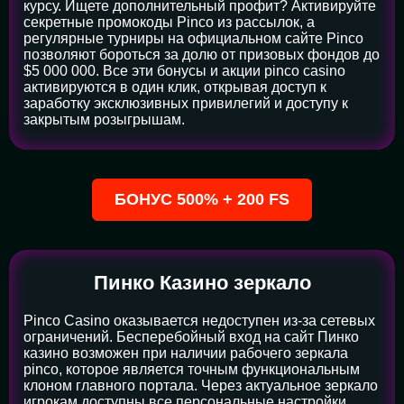
курсу. Ищете дополнительный профит? Активируйте
секретные промокоды Pinco из рассылок, а
регулярные турниры на официальном сайте Pinco
позволяют бороться за долю от призовых фондов до
$5 000 000. Все эти бонусы и акции pinco casino
активируются в один клик, открывая доступ к
заработку эксклюзивных привилегий и доступу к
закрытым розыгрышам.
БОНУС 500% + 200 FS
Пинко Казино зеркало
Pinco Casino оказывается недоступен из-за сетевых
ограничений. Бесперебойный вход на сайт Пинко
казино возможен при наличии рабочего зеркала
pinco, которое является точным функциональным
клоном главного портала. Через актуальное зеркало
игрокам доступны все персональные настройки,