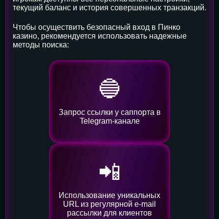
текущий баланс и история совершенных транзакций.
Чтобы осуществить безопасный вход в Пинко
казино, рекомендуется использовать надежные
методы поиска:
🔵
Запрос ссылки у саппорта в
Telegram-канале
📲
Использование уникальных
URL из регулярной e-mail
рассылки для клиентов