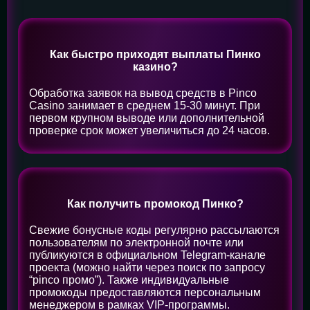
Как быстро приходят выплаты Пинко
казино?
Обработка заявок на вывод средств в Pinco
Casino занимает в среднем 15-30 минут. При
первом крупном выводе или дополнительной
проверке срок может увеличиться до 24 часов.
Как получить промокод Пинко?
Свежие бонусные коды регулярно рассылаются
пользователям по электронной почте или
публикуются в официальном Telegram-канале
проекта (можно найти через поиск по запросу
“pinco промо”). Также индивидуальные
промокоды предоставляются персональным
менеджером в рамках VIP-программы.