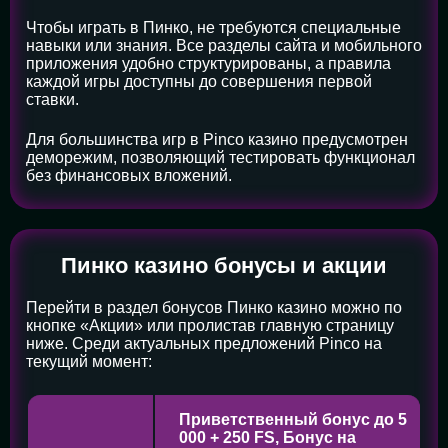
Чтобы играть в Пинко, не требуются специальные
навыки или знания. Все разделы сайта и мобильного
приложения удобно структурированы, а правила
каждой игры доступны до совершения первой
ставки.
Для большинства игр в Pinco казино предусмотрен
деморежим, позволяющий тестировать функционал
без финансовых вложений.
Пинко казино бонусы и акции
Перейти в раздел бонусов Пинко казино можно по
кнопке «Акции» или пролистав главную страницу
ниже. Среди актуальных предложений Pinco на
текущий момент:
Приветственный бонус до 5
000 + 250 FS, Бонус на