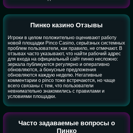
Пинко казино Отзывы
Игроки в целом положительно оценивают работу
новой площадки Pinco Casino, серьёзных системных
проблем пользователи, как правило, не отмечают. В
отзывах часто указывают, что найти рабочий адрес
для входа на официальный сайт пинко несложно:
зеркала публикуются регулярно и оперативно
обновляются, а бонусные предложения
обновляются каждую неделю. Негативные
комментарии о pinco тоже встречаются, но чаще
всего связаны с тем, что пользователи
невнимательно знакомились с правилами и
условиями площадки.
Часто задаваемые вопросы о
Пинко