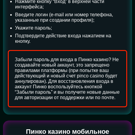
Нажмите кнопку “Вход” в верхней части
интерфейса;
Введите логин (e-mail или номер телефона,
указанные при создании профиля);
Укажите пароль;
Подтвердите действие входа нажатием на
кнопку.
Забыли пароль для входа в Пинко казино? Не
создавайте новый аккаунт, это запрещено
правилами платформы (при попытке ваш
действующий и новый счет pinco casino будет
аннулирован). Для восстановления входа в
аккаунт Пинко воспользуйтесь кнопкой
“Забыли пароль” и вы получите новые данные
для авторизации от поддержки или по почте.
Пинко казино мобильное