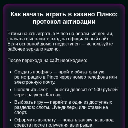
Как начать играть в казино Пинко:
протокол активации
Чтобы начать играть в Pinco на реальные деньги,
сначала выполните вход на официальный сайт.
Если основной домен недоступен — используйте
рабочее зеркало казино.
После перехода на сайт необходимо:
Создать профиль — пройти обязательную
регистрацию в Pinco через номер телефона или
электронную почту.
Пополнить счёт — внести депозит от 500 рублей
через раздел «Касса».
Выбрать игру — перейти в один из доступных
разделов: слоты, Live-дилеры или ставки на
спорт.
Оформить выплату — подать заявку на вывод
средств после получения выигрыша.