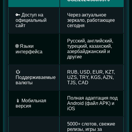
🔑 Доступ на
Через актуальное
официальный
зеркало, работающее
сайт
сегодня
Русский, английский,
🌐 Языки
турецкий, казахский,
азербайджанский и
интерфейса
другие
💱
RUB, USD, EUR, KZT,
Поддерживаемые
UZS, TRY, KGS, AZN,
валюты
TJS, CAD
Полная адаптация под
📱 Мобильная
Android (файл APK) и
версия
iOS
5000+ слотов, свежие
релизы, игры за