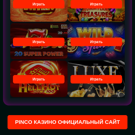
Играть
Играть
Играть
Играть
Играть
Играть
PINCO КАЗИНО ОФИЦИАЛЬНЫЙ САЙТ