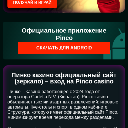
ПОЛУЧАЙ И ИГРАЙ
Официальное приложение
Pinco
СКАЧАТЬ ДЛЯ ANDROID
Пинко казино официальный сайт
(зеркало) – вход на Pinco casino
Пинко – Казино работающее с 2024 года от
оператора Carletta N.V. (Кюрасао). Pinco casino
объединяет тысячи азартных развлечений: игровые
автоматы, live-столы и спорт в одном кабинете.
Структура, которую имеет официальный сайт Pinco,
минимизирует время перехода между разделами.