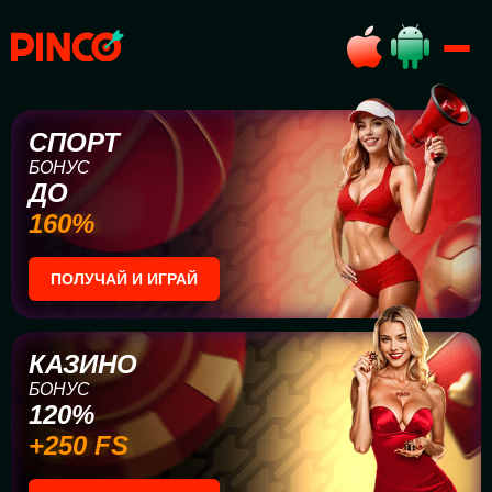
СПОРТ
БОНУС
ДО
160%
ПОЛУЧАЙ И ИГРАЙ
КАЗИНО
БОНУС
120%
+250 FS