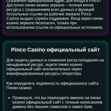
Ограничен официальный адрес для входа в Pinco?
Доступно пинко казино зеркало – полная копия
ресурса с сохранением всех данных и функций.
Актуальные ссылки на рабочее зеркало Pinco
Casino выдает служба поддержки. Вход через пинко
казино зеркало безопасен, только при
использовании ссылок из официальных источников.
Pinco Casino официальный сайт
Для защиты данных и снижения риска попадания на
ненадежный ресурс, ищите пинко казино
официальный сайт исключительно через
верифицированные ресурсы оператора.
Как определить подлинность официального сайта
Пинко казино:
Проверьте, что вы переходите именно на пинко
казино официальный сайт с точным написанием
домена без лишних символов и замен букв.