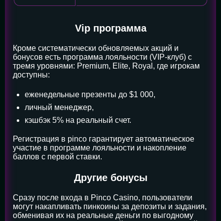
Vip программа
Кроме систематически обновляемых акций и
бонусов есть программа лояльности (VIP-клуб) с
тремя уровнями: Premium, Elite, Royal, где игрокам
доступны:
еженедельные презенты до $1 000,
личный менеджер,
кэшбэк 5% на реальный счет.
Регистрация в pinco гарантирует автоматическое
участие в программе лояльности и накопление
баллов с первой ставки.
Другие бонусы
Сразу после входа в Pinco Casino, пользователи
могут накапливать пинкоины за депозиты и задания,
обменивая их на реальные деньги по выгодному