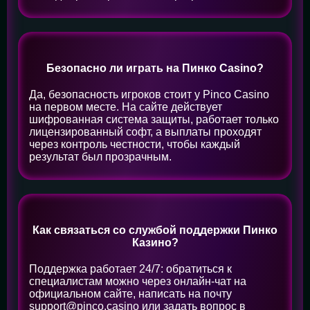
Безопасно ли играть на Пинко Casino?
Да, безопасность игроков стоит у Pinco Casino
на первом месте. На сайте действует
шифрованная система защиты, работает только
лицензированный софт, а выплаты проходят
через контроль честности, чтобы каждый
результат был прозрачным.
Как связаться со службой поддержки Пинко
Казино?
Поддержка работает 24/7: обратиться к
специалистам можно через онлайн-чат на
официальном сайте, написать на почту
support@pinco.casino или задать вопрос в