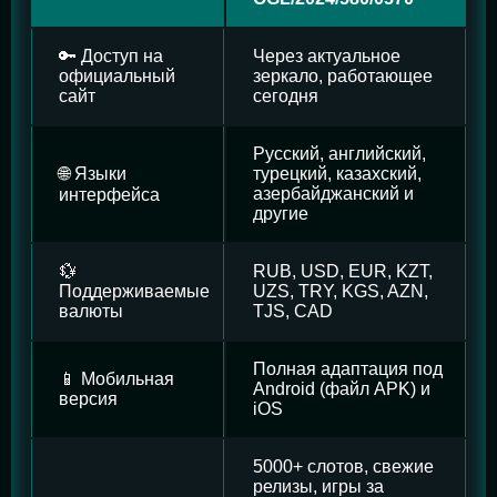
🔑 Доступ на
Через актуальное
официальный
зеркало, работающее
сайт
сегодня
Русский, английский,
🌐 Языки
турецкий, казахский,
азербайджанский и
интерфейса
другие
💱
RUB, USD, EUR, KZT,
Поддерживаемые
UZS, TRY, KGS, AZN,
валюты
TJS, CAD
Полная адаптация под
📱 Мобильная
Android (файл APK) и
версия
iOS
5000+ слотов, свежие
релизы, игры за