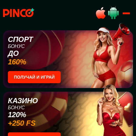
СПОРТ
БОНУС
ДО
160%
ПОЛУЧАЙ И ИГРАЙ
КАЗИНО
БОНУС
120%
+250 FS