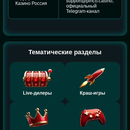
support@pinco.casino,
Казино Россия
официальный
Telegram-канал
Тематические разделы
Live-дилеры
Краш-игры