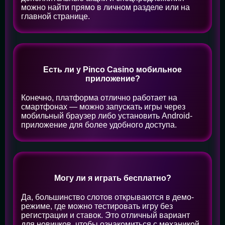
можно найти прямо в личном разделе или на
главной странице.
Есть ли у Pinco Casino мобильное
приложение?
Конечно, платформа отлично работает на
смартфонах — можно запускать игры через
мобильный браузер либо установить Android-
приложение для более удобного доступа.
Могу ли я играть бесплатно?
Да, большинство слотов открываются в демо-
режиме, где можно тестировать игру без
регистрации и ставок. Это отличный вариант
для новичков, чтобы ознакомиться с механикой