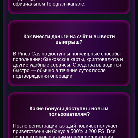
официальном Telegram-канале.
Как внести деньги на счёт и вывести
выигрыш?
В Pinco Casino доступны популярные способы
пополнения: банковские карты, криптовалюта и
другие удобные сервисы. Средства выводятся
быстро — обычно в течение суток после
подтверждения операции.
Какие бонусы доступны новым
пользователям?
После регистрации каждый новичок получает
приветственный бонус в 500% и 200 FS. Все
дополнительные акции и спецпредложения