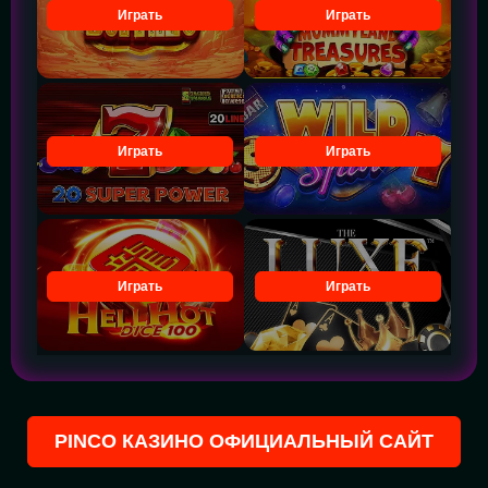
Играть
Играть
Играть
Играть
Играть
Играть
PINCO КАЗИНО ОФИЦИАЛЬНЫЙ САЙТ