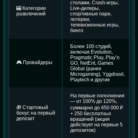
столами, Crash-игры,
🎰 Категории
Live-дилеры,
развлечений
спортивные пари,
лотереи,
телевизионные игры,
бинго
Более 100 студий,
включая Evolution,
Pragmatic Play, Play’n
🎮 Провайдеры
GO, NetEnt, Games
Global (ранее
Microgaming), Yggdrasil,
Playtech и другие
На первые пополнения
— от 100% до 120%,
🎁 Стартовый
суммарно до 450 000 ₽
бонус на первый
+ 250 бесплатных
депозит
вращений (акция
действует на первые 5
депозитов)