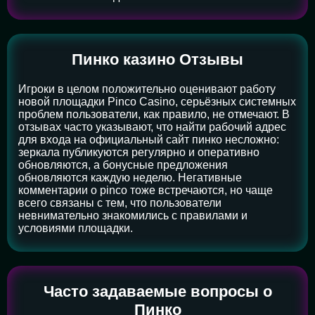
Пинко казино Отзывы
Игроки в целом положительно оценивают работу
новой площадки Pinco Casino, серьёзных системных
проблем пользователи, как правило, не отмечают. В
отзывах часто указывают, что найти рабочий адрес
для входа на официальный сайт пинко несложно:
зеркала публикуются регулярно и оперативно
обновляются, а бонусные предложения
обновляются каждую неделю. Негативные
комментарии о pinco тоже встречаются, но чаще
всего связаны с тем, что пользователи
невнимательно знакомились с правилами и
условиями площадки.
Часто задаваемые вопросы о
Пинко