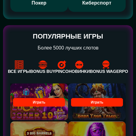
Покер
Киберспорт
ПОПУЛЯРНЫЕ ИГРЫ
Более 5000 лучших слотов
ВСЕ ИГРЫ
BONUS BUY
PINCO
НОВИНКИ
BONUS WAGER
POWE
Играть
Играть