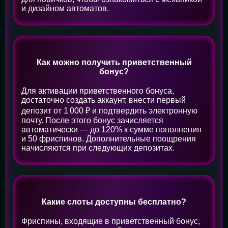
и дизайном автоматов.
Как можно получить приветственный
бонус?
Для активации приветственного бонуса,
достаточно создать аккаунт, внести первый
депозит от 1 000 ₽ и подтвердить электронную
почту. После этого бонус зачисляется
автоматически — до 120% к сумме пополнения
и 50 фриспинов. Дополнительные поощрения
начисляются при следующих депозитах.
Какие слоты доступны бесплатно?
Фриспины, входящие в приветственный бонус,