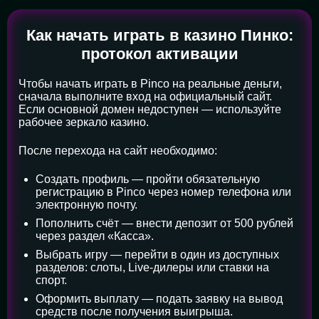
Как начать играть в казино Пинко:
протокол активации
Чтобы начать играть в Pinco на реальные деньги,
сначала выполните вход на официальный сайт.
Если основной домен недоступен — используйте
рабочее зеркало казино.
После перехода на сайт необходимо:
Создать профиль — пройти обязательную
регистрацию в Pinco через номер телефона или
электронную почту.
Пополнить счёт — внести депозит от 500 рублей
через раздел «Касса».
Выбрать игру — перейти в один из доступных
разделов: слоты, Live-дилеры или ставки на
спорт.
Оформить выплату — подать заявку на вывод
средств после получения выигрыша.