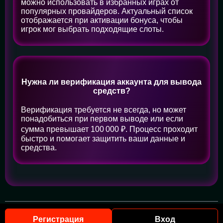
можно использовать в избранных играх от
популярных провайдеров. Актуальный список
отображается при активации бонуса, чтобы
игрок мог выбрать подходящие слоты.
Нужна ли верификация аккаунта для вывода
средств?
Верификация требуется не всегда, но может
понадобиться при первом выводе или если
сумма превышает 100 000 ₽. Процесс проходит
быстро и помогает защитить ваши данные и
средства.
2026 © Все права защищены | Пинко Казино
Регистрация
Вход