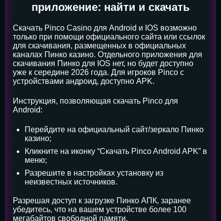
приложение: найти и скачать
Скачать Pinco Casino для Android и IOS возможно
только при помощи официального сайта или ссылок
для скачивания, размещенных в официальных
каналах Пинко казино. Отдельного приложения для
скачивания Пинко для IOS нет, но будет доступно
уже к середине 2026 года. Для игроков Pinco с
устройствами андроид, доступно APK.
Инструкция, позволяющая скачать Pinco для
Android:
Перейдите на официальный сайт/зеркало Пинко
казино;
Кликните на иконку “Скачать Pinco Android APK” в
меню;
Разрешите в настройках установку из
неизвестных источников.
Разрешая доступ к загрузке Пинко АПК, заранее
убедитесь, что на вашем устройстве более 100
мегабайтов свободной памяти.