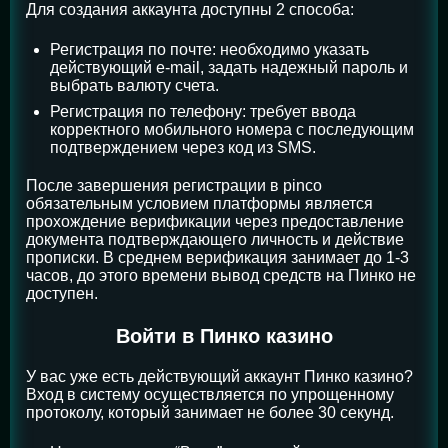
Для создания аккаунта доступны 2 способа:
Регистрация по почте: необходимо указать
действующий e-mail, задать надежный пароль и
выбрать валюту счета.
Регистрация по телефону: требует ввода
корректного мобильного номера с последующим
подтверждением через код из SMS.
После завершения регистрации в pinco
обязательным условием платформы является
прохождение верификации через предоставление
документа подтверждающего личность и действие
прописки. В среднем верификация занимает до 1-3
часов, до этого времени вывод средств на Пинко не
доступен.
Войти в Пинко казино
У вас уже есть действующий аккаунт Пинко казино?
Вход в систему осуществляется по упрощенному
протоколу, который занимает не более 30 секунд.