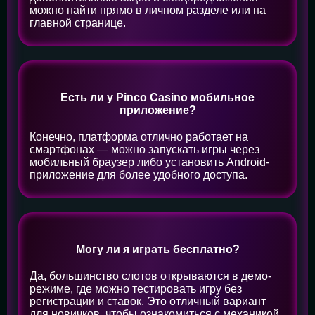
можно найти прямо в личном разделе или на
главной странице.
Есть ли у Pinco Casino мобильное
приложение?
Конечно, платформа отлично работает на
смартфонах — можно запускать игры через
мобильный браузер либо установить Android-
приложение для более удобного доступа.
Могу ли я играть бесплатно?
Да, большинство слотов открываются в демо-
режиме, где можно тестировать игру без
регистрации и ставок. Это отличный вариант
для новичков, чтобы ознакомиться с механикой