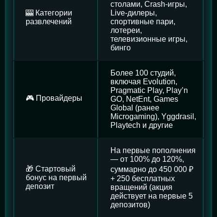
столами, Crash-игры,
🎰 Категории
Live-дилеры,
развлечений
спортивные пари,
лотереи,
телевизионные игры,
бинго
Более 100 студий,
включая Evolution,
Pragmatic Play, Play’n
🎮 Провайдеры
GO, NetEnt, Games
Global (ранее
Microgaming), Yggdrasil,
Playtech и другие
На первые пополнения
— от 100% до 120%,
🎁 Стартовый
суммарно до 450 000 ₽
бонус на первый
+ 250 бесплатных
депозит
вращений (акция
действует на первые 5
депозитов)