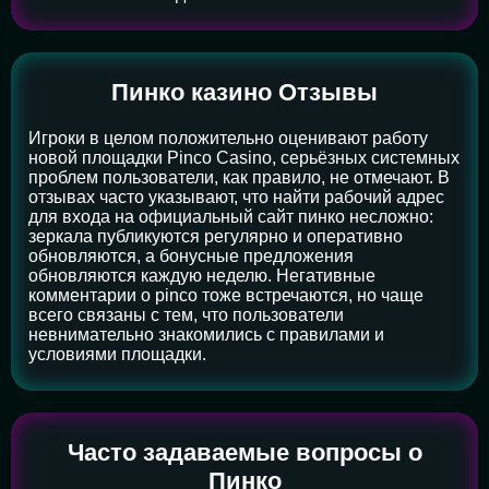
Пинко казино Отзывы
Игроки в целом положительно оценивают работу
новой площадки Pinco Casino, серьёзных системных
проблем пользователи, как правило, не отмечают. В
отзывах часто указывают, что найти рабочий адрес
для входа на официальный сайт пинко несложно:
зеркала публикуются регулярно и оперативно
обновляются, а бонусные предложения
обновляются каждую неделю. Негативные
комментарии о pinco тоже встречаются, но чаще
всего связаны с тем, что пользователи
невнимательно знакомились с правилами и
условиями площадки.
Часто задаваемые вопросы о
Пинко