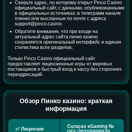
Сверьте адрес, по которому открыт Pinco Casino
официальный сайт, с данными, опубликованными
в официальных источниках: в телеграмм канале
плинко или высланные по почте с адреса
support@pinco.casino.
Обратите внимание, что при входе на
актуальный адрес сайта пинко казино
сохраняется оригинальный интерфейс и единая
стилистика всех разделов.
Только Pinco Casino официальный сайт
предоставляет лицензионные игры от мировых
поставщиков и быстрый вход в кассу без сторонних
переадресаций.
Обзор Пинко казино: краткая
информация
Curaçao eGaming №
✅ Лицензия
OGL/2024/580/0570