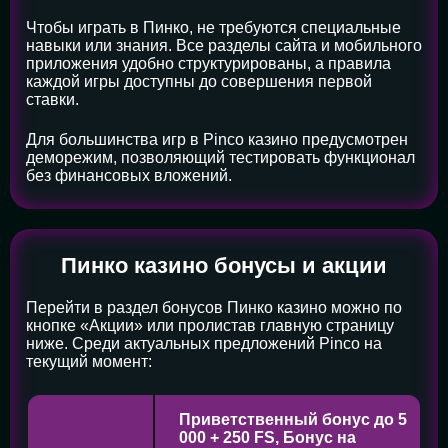
Чтобы играть в Пинко, не требуются специальные
навыки или знания. Все разделы сайта и мобильного
приложения удобно структурированы, а правила
каждой игры доступны до совершения первой
ставки.
Для большинства игр в Pinco казино предусмотрен
деморежим, позволяющий тестировать функционал
без финансовых вложений.
Пинко казино бонусы и акции
Перейти в раздел бонусов Пинко казино можно по
кнопке «Акции» или пролистав главную страницу
ниже. Среди актуальных предложений Pinco на
текущий момент:
Приветственный бонус до 5
000 + 250 FS, Бонус на