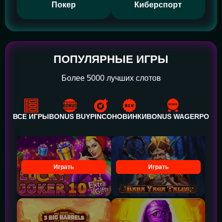
Покер
Киберспорт
ПОПУЛЯРНЫЕ ИГРЫ
Более 5000 лучших слотов
ВСЕ ИГРЫ
BONUS BUY
PINCO
НОВИНКИ
BONUS WAGER
POWE
Играть
Играть