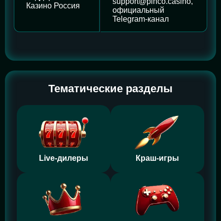
support@pinco.casino,
Казино Россия
официальный
Telegram-канал
Тематические разделы
Live-дилеры
Краш-игры