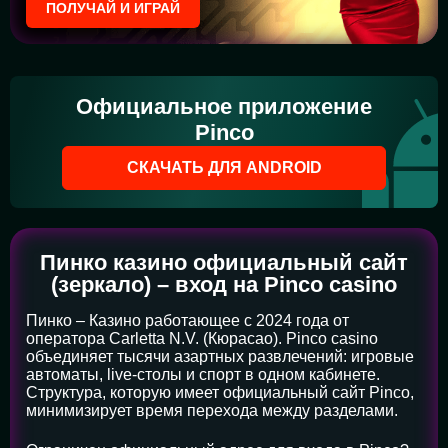
ПОЛУЧАЙ И ИГРАЙ
Официальное приложение
Pinco
СКАЧАТЬ ДЛЯ ANDROID
Пинко казино официальный сайт
(зеркало) – вход на Pinco casino
Пинко – Казино работающее с 2024 года от
оператора Carletta N.V. (Кюрасао). Pinco casino
объединяет тысячи азартных развлечений: игровые
автоматы, live-столы и спорт в одном кабинете.
Структура, которую имеет официальный сайт Pinco,
минимизирует время перехода между разделами.