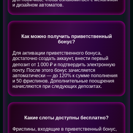
и дизайном автоматов.
Как можно получить приветственный
бонус?
Для активации приветственного бонуса,
достаточно создать аккаунт, внести первый
депозит от 1 000 ₽ и подтвердить электронную
почту. После этого бонус зачисляется
автоматически — до 120% к сумме пополнения
и 50 фриспинов. Дополнительные поощрения
начисляются при следующих депозитах.
Какие слоты доступны бесплатно?
Фриспины, входящие в приветственный бонус,