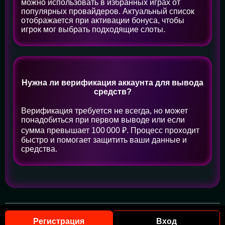
можно использовать в избранных играх от
популярных провайдеров. Актуальный список
отображается при активации бонуса, чтобы
игрок мог выбрать подходящие слоты.
Нужна ли верификация аккаунта для вывода
средств?
Верификация требуется не всегда, но может
понадобиться при первом выводе или если
сумма превышает 100 000 ₽. Процесс проходит
быстро и помогает защитить ваши данные и
средства.
2026 © Все права защищены | Пинко Казино
Регистрация
Вход