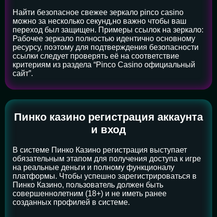
Найти безопасное свежее зеркало pinco casino
можно за несколько секунд,но важно чтобы ваш
переход был защищен. Примеры ссылок на зеркало:
Рабочее зеркало полностью идентично основному
ресурсу, поэтому для подтверждения безопасности
ссылки следует проверять её на соответствие
критериям из раздела “Pinco Casino официальный
сайт”.
Пинко казино регистрация аккаунта
и вход
В системе Пинко Казино регистрация выступает
обязательным этапом для получения доступа к игре
на реальные деньги и полному функционалу
платформы. Чтобы успешно зарегистрироваться в
Пинко Казино, пользователь должен быть
совершеннолетним (18+) и не иметь ранее
созданных профилей в системе.