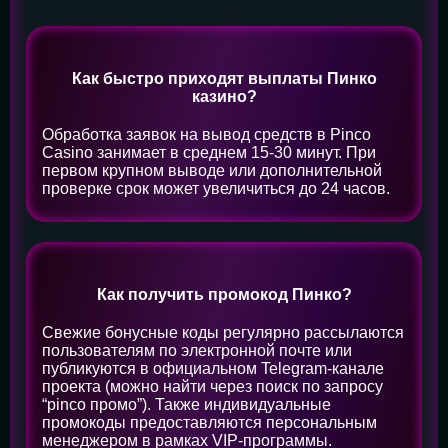
Как быстро приходят выплаты Пинко
казино?
Обработка заявок на вывод средств в Pinco
Casino занимает в среднем 15-30 минут. При
первом крупном выводе или дополнительной
проверке срок может увеличиться до 24 часов.
Как получить промокод Пинко?
Свежие бонусные коды регулярно рассылаются
пользователям по электронной почте или
публикуются в официальном Telegram-канале
проекта (можно найти через поиск по запросу
“pinco промо”). Также индивидуальные
промокоды предоставляются персональным
менеджером в рамках VIP-программы.