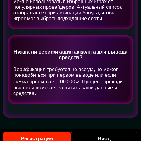
можно использовать в избранных играх от
популярных провайдеров. Актуальный список
отображается при активации бонуса, чтобы
игрок мог выбрать подходящие слоты.
Нужна ли верификация аккаунта для вывода
средств?
Верификация требуется не всегда, но может
понадобиться при первом выводе или если
сумма превышает 100 000 ₽. Процесс проходит
быстро и помогает защитить ваши данные и
средства.
2026 © Все права защищены | Пинко Казино
Регистрация
Вход