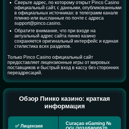
Сверьте адрес, по которому открыт Pinco Casino
официальный сайт, с данными, опубликованными
в официальных источниках: в телеграмм канале
плинко или высланные по почте с адреса
support@pinco.casino.
Обратите внимание, что при входе на
актуальный адрес сайта пинко казино
сохраняется оригинальный интерфейс и единая
стилистика всех разделов.
Только Pinco Casino официальный сайт
предоставляет лицензионные игры от мировых
поставщиков и быстрый вход в кассу без сторонних
переадресаций.
Обзор Пинко казино: краткая
информация
Curaçao eGaming №
✅ Лицензия
OGL/2024/580/0570