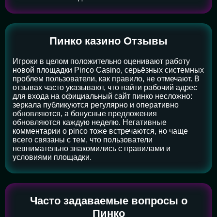
Пинко казино Отзывы
Игроки в целом положительно оценивают работу
новой площадки Pinco Casino, серьёзных системных
проблем пользователи, как правило, не отмечают. В
отзывах часто указывают, что найти рабочий адрес
для входа на официальный сайт пинко несложно:
зеркала публикуются регулярно и оперативно
обновляются, а бонусные предложения
обновляются каждую неделю. Негативные
комментарии о pinco тоже встречаются, но чаще
всего связаны с тем, что пользователи
невнимательно знакомились с правилами и
условиями площадки.
Часто задаваемые вопросы о
Пинко