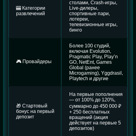
столами, Crash-игры,
🎰 Категории
Live-дилеры,
развлечений
спортивные пари,
лотереи,
телевизионные игры,
бинго
Более 100 студий,
включая Evolution,
Pragmatic Play, Play’n
🎮 Провайдеры
GO, NetEnt, Games
Global (ранее
Microgaming), Yggdrasil,
Playtech и другие
На первые пополнения
— от 100% до 120%,
🎁 Стартовый
суммарно до 450 000 ₽
бонус на первый
+ 250 бесплатных
депозит
вращений (акция
действует на первые 5
депозитов)