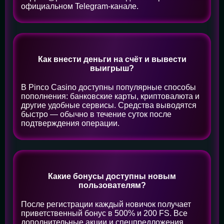
официальном Telegram-канале.
Как внести деньги на счёт и вывести
выигрыш?
В Pinco Casino доступны популярные способы
пополнения: банковские карты, криптовалюта и
другие удобные сервисы. Средства выводятся
быстро — обычно в течение суток после
подтверждения операции.
Какие бонусы доступны новым
пользователям?
После регистрации каждый новичок получает
приветственный бонус в 500% и 200 FS. Все
дополнительные акции и спецпредложения