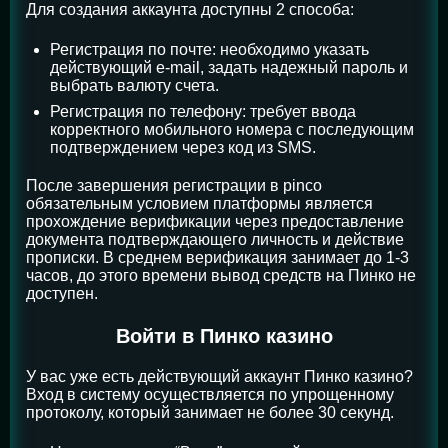
Для создания аккаунта доступны 2 способа:
Регистрация по почте: необходимо указать
действующий e-mail, задать надежный пароль и
выбрать валюту счета.
Регистрация по телефону: требует ввода
корректного мобильного номера с последующим
подтверждением через код из SMS.
После завершения регистрации в pinco
обязательным условием платформы является
прохождение верификации через предоставление
документа подтверждающего личность и действие
прописки. В среднем верификация занимает до 1-3
часов, до этого времени вывод средств на Пинко не
доступен.
Войти в Пинко казино
У вас уже есть действующий аккаунт Пинко казино?
Вход в систему осуществляется по упрощенному
протоколу, который занимает не более 30 секунд.