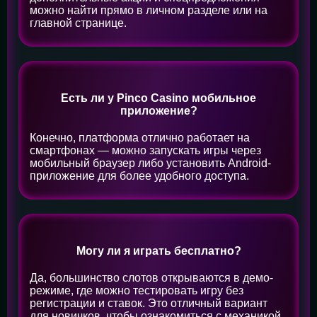
можно найти прямо в личном разделе или на
главной странице.
Есть ли у Pinco Casino мобильное
приложение?
Конечно, платформа отлично работает на
смартфонах — можно запускать игры через
мобильный браузер либо установить Android-
приложение для более удобного доступа.
Могу ли я играть бесплатно?
Да, большинство слотов открываются в демо-
режиме, где можно тестировать игру без
регистрации и ставок. Это отличный вариант
для новичков, чтобы ознакомиться с механикой