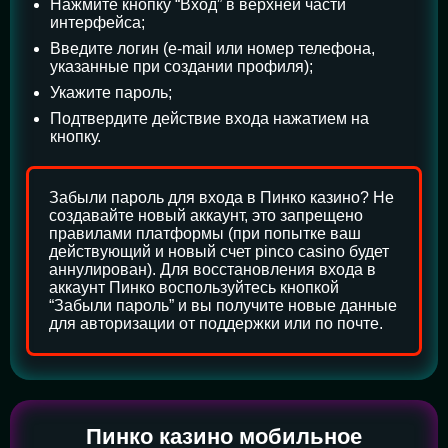
Нажмите кнопку “Вход” в верхней части
интерфейса;
Введите логин (e-mail или номер телефона,
указанные при создании профиля);
Укажите пароль;
Подтвердите действие входа нажатием на
кнопку.
Забыли пароль для входа в Пинко казино? Не
создавайте новый аккаунт, это запрещено
правилами платформы (при попытке ваш
действующий и новый счет pinco casino будет
аннулирован). Для восстановления входа в
аккаунт Пинко воспользуйтесь кнопкой
“Забыли пароль” и вы получите новые данные
для авторизации от поддержки или по почте.
Пинко казино мобильное