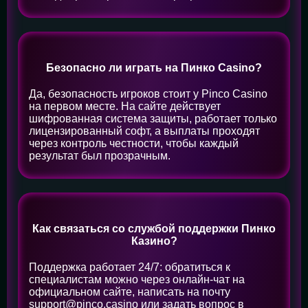
Безопасно ли играть на Пинко Casino?
Да, безопасность игроков стоит у Pinco Casino
на первом месте. На сайте действует
шифрованная система защиты, работает только
лицензированный софт, а выплаты проходят
через контроль честности, чтобы каждый
результат был прозрачным.
Как связаться со службой поддержки Пинко
Казино?
Поддержка работает 24/7: обратиться к
специалистам можно через онлайн-чат на
официальном сайте, написать на почту
support@pinco.casino или задать вопрос в