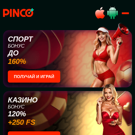
СПОРТ
БОНУС
ДО
160%
ПОЛУЧАЙ И ИГРАЙ
КАЗИНО
БОНУС
120%
+250 FS