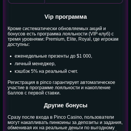
Vip программа
Кроме систематически обновляемых акций и
бонусов есть программа лояльности (VIP-клуб) с
тремя уровнями: Premium, Elite, Royal, где игрокам
доступны:
еженедельные презенты до $1 000,
личный менеджер,
кэшбэк 5% на реальный счет.
Регистрация в pinco гарантирует автоматическое
участие в программе лояльности и накопление
баллов с первой ставки.
Другие бонусы
Сразу после входа в Pinco Casino, пользователи
могут накапливать пинкоины за депозиты и задания,
обменивая их на реальные деньги по выгодному