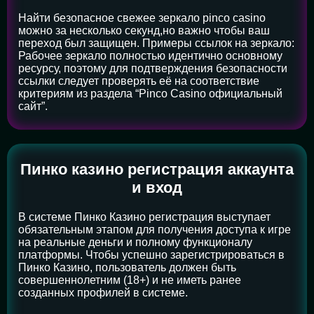
Найти безопасное свежее зеркало pinco casino
можно за несколько секунд,но важно чтобы ваш
переход был защищен. Примеры ссылок на зеркало:
Рабочее зеркало полностью идентично основному
ресурсу, поэтому для подтверждения безопасности
ссылки следует проверять её на соответствие
критериям из раздела “Pinco Casino официальный
сайт”.
Пинко казино регистрация аккаунта
и вход
В системе Пинко Казино регистрация выступает
обязательным этапом для получения доступа к игре
на реальные деньги и полному функционалу
платформы. Чтобы успешно зарегистрироваться в
Пинко Казино, пользователь должен быть
совершеннолетним (18+) и не иметь ранее
созданных профилей в системе.