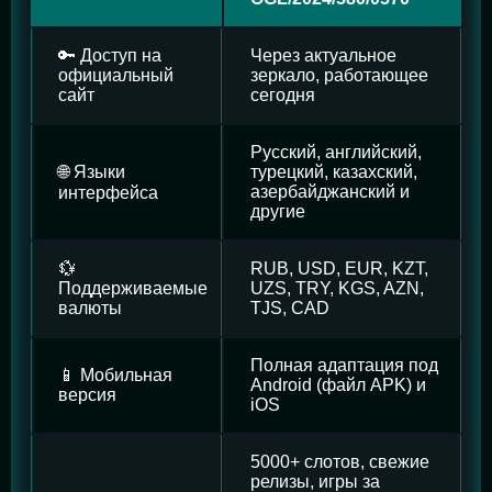
🔑 Доступ на
Через актуальное
официальный
зеркало, работающее
сайт
сегодня
Русский, английский,
🌐 Языки
турецкий, казахский,
азербайджанский и
интерфейса
другие
💱
RUB, USD, EUR, KZT,
Поддерживаемые
UZS, TRY, KGS, AZN,
валюты
TJS, CAD
Полная адаптация под
📱 Мобильная
Android (файл APK) и
версия
iOS
5000+ слотов, свежие
релизы, игры за