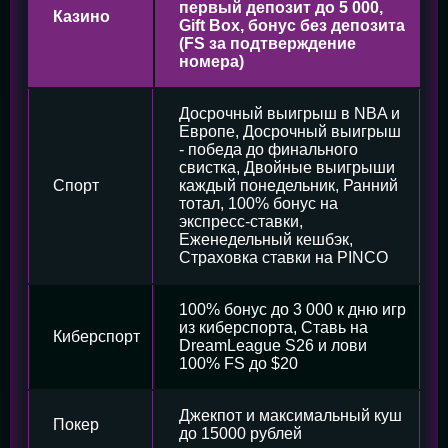
первый депозит до 5 000,
Казино
Gift Box, бонус без депозита
(FS за подтверждение
номера)
Досрочный выигрыш в NBA и
Европе, Досрочный выигрыш
- победа до финального
свистка, Двойные выигрыши
Спорт
каждый понедельник, Ранний
тотал, 100% бонус на
экспресс-ставки,
Еженедельный кешбэк,
Страховка ставки на PINCO
100% бонус до 3 000 к дню игр
из киберспорта, Ставь на
Киберспорт
DreamLeague S26 и лови
100% FS до $20
Джекпот и максимальный куш
Покер
до 15000 рублей