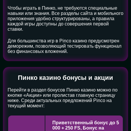
Чтобы играть в Пинко, не требуются специальные
навыки или знания. Все разделы сайта и мобильного
приложения удобно структурированы, а правила
каждой игры доступны до совершения первой
ставки.
Для большинства игр в Pinco казино предусмотрен
деморежим, позволяющий тестировать функционал
без финансовых вложений.
Пинко казино бонусы и акции
Перейти в раздел бонусов Пинко казино можно по
кнопке «Акции» или пролистав главную страницу
ниже. Среди актуальных предложений Pinco на
текущий момент:
Приветственный бонус до 5
000 + 250 FS, Бонус на