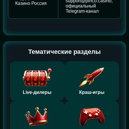
support@pinco.casino,
Казино Россия
официальный
Telegram-канал
Тематические разделы
Live-дилеры
Краш-игры