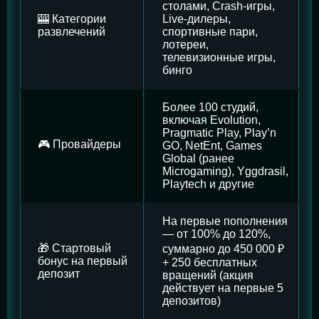
столами, Crash-игры,
🎰 Категории
Live-дилеры,
развлечений
спортивные пари,
лотереи,
телевизионные игры,
бинго
Более 100 студий,
включая Evolution,
Pragmatic Play, Play’n
🎮 Провайдеры
GO, NetEnt, Games
Global (ранее
Microgaming), Yggdrasil,
Playtech и другие
На первые пополнения
— от 100% до 120%,
🎁 Стартовый
суммарно до 450 000 ₽
бонус на первый
+ 250 бесплатных
депозит
вращений (акция
действует на первые 5
депозитов)