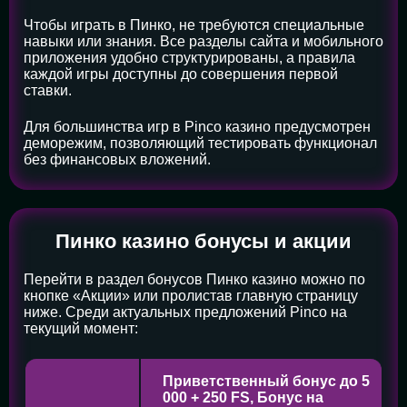
Чтобы играть в Пинко, не требуются специальные
навыки или знания. Все разделы сайта и мобильного
приложения удобно структурированы, а правила
каждой игры доступны до совершения первой
ставки.
Для большинства игр в Pinco казино предусмотрен
деморежим, позволяющий тестировать функционал
без финансовых вложений.
Пинко казино бонусы и акции
Перейти в раздел бонусов Пинко казино можно по
кнопке «Акции» или пролистав главную страницу
ниже. Среди актуальных предложений Pinco на
текущий момент:
Приветственный бонус до 5
000 + 250 FS, Бонус на