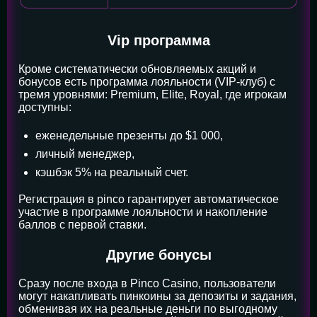
Vip программа
Кроме систематически обновляемых акций и
бонусов есть программа лояльности (VIP-клуб) с
тремя уровнями: Premium, Elite, Royal, где игрокам
доступны:
еженедельные презенты до $1 000,
личный менеджер,
кэшбэк 5% на реальный счет.
Регистрация в pinco гарантирует автоматическое
участие в программе лояльности и накопление
баллов с первой ставки.
Другие бонусы
Сразу после входа в Pinco Casino, пользователи
могут накапливать пинкоины за депозиты и задания,
обменивая их на реальные деньги по выгодному