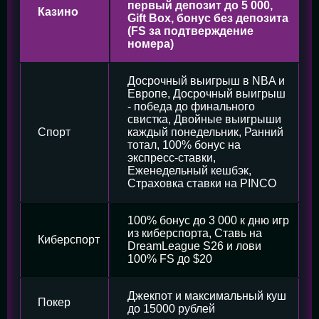
первый депозит до 5 000,
Казино
Gift Box, бонус без депозита
(FS за подтверждение
номера)
Досрочный выигрыш в NBA и
Европе, Досрочный выигрыш
- победа до финального
свистка, Двойные выигрыши
Спорт
каждый понедельник, Ранний
тотал, 100% бонус на
экспресс-ставки,
Еженедельный кешбэк,
Страховка ставки на PINCO
100% бонус до 3 000 к дню игр
из киберспорта, Ставь на
Киберспорт
DreamLeague S26 и лови
100% FS до $20
Джекпот и максимальный куш
Покер
до 15000 рублей