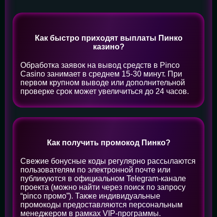
Как быстро приходят выплаты Пинко
казино?
Обработка заявок на вывод средств в Pinco
Casino занимает в среднем 15-30 минут. При
первом крупном выводе или дополнительной
проверке срок может увеличиться до 24 часов.
Как получить промокод Пинко?
Свежие бонусные коды регулярно рассылаются
пользователям по электронной почте или
публикуются в официальном Telegram-канале
проекта (можно найти через поиск по запросу
“pinco промо”). Также индивидуальные
промокоды предоставляются персональным
менеджером в рамках VIP-программы.