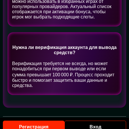
можно использовать в избранных играх от
популярных провайдеров. Актуальный список
отображается при активации бонуса, чтобы
игрок мог выбрать подходящие слоты.
Нужна ли верификация аккаунта для вывода
средств?
Верификация требуется не всегда, но может
понадобиться при первом выводе или если
сумма превышает 100 000 ₽. Процесс проходит
быстро и помогает защитить ваши данные и
средства.
2026 © Все права защищены | Пинко Казино
Регистрация
Вход