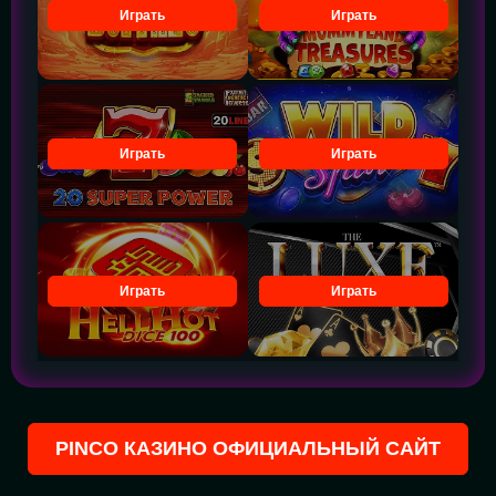
Играть
Играть
Играть
Играть
Играть
Играть
PINCO КАЗИНО ОФИЦИАЛЬНЫЙ САЙТ