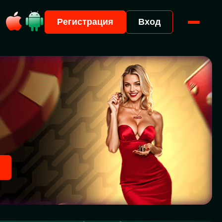
Регистрация
Вход