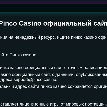
Pinco Casino официальный сай
ния на ненадежный ресурс, ищите пинко казино офи
йта Пинко казино:
пинко казино официальный сайт с точным написанием
 Casino официальный сайт, с данными, опубликованн
дреса support@pinco.casino.
уальный адрес сайта пинко казино сохраняется ориг
ставляет лицензионные игры от мировых поставщико