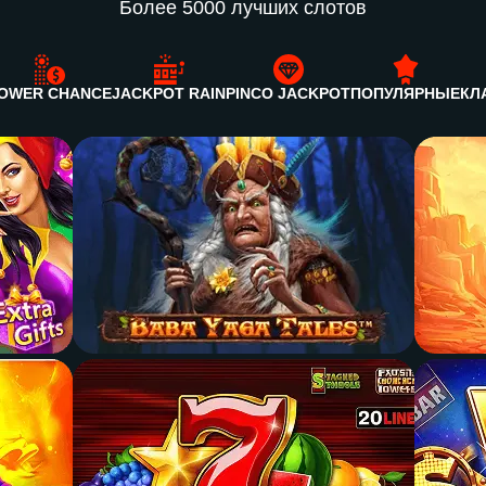
Более 5000 лучших слотов
OWER CHANCE
JACKPOT RAIN
PINCO JACKPOT
ПОПУЛЯРНЫЕ
КЛ