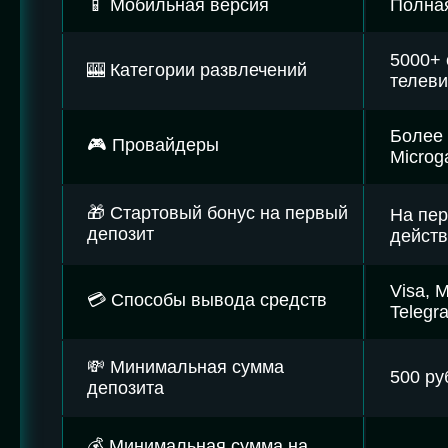
📱 Мобильная версия
Полная
5000+ 
🎰 Категории развлечений
телеви
Более 
🎮 Провайдеры
Microg
🎁 Стартовый бонус на первый
На пер
депозит
действ
Visa, 
💳 Способы вывода средств
Telegr
💸 Минимальная сумма
500 ру
депозита
💰 Минимальная сумма на