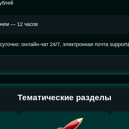
ублей
нем — 12 часов
суточно: онлайн-чат 24/7, электронная почта suppor
Тематические разделы