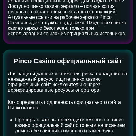
Ограничен официальный адрес для входа в Pinco?
Доступно пинко казино зеркало – полная копия
ресурса с сохранением всех данных и функций.
Актуальные ссылки на рабочее зеркало Pinco
Casino выдает служба поддержки. Вход через пинко
казино зеркало безопасен, только при
использовании ссылок из официальных источников.
Pinco Casino официальный сайт
Для защиты данных и снижения риска попадания на
ненадежный ресурс, ищите пинко казино
официальный сайт исключительно через
верифицированные ресурсы оператора.
Как определить подлинность официального сайта
Пинко казино:
Проверьте, что вы переходите именно на пинко
казино официальный сайт с точным написанием
домена без лишних символов и замен букв.