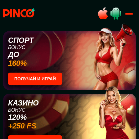
СПОРТ
БОНУС
ДО
160%
ПОЛУЧАЙ И ИГРАЙ
КАЗИНО
БОНУС
120%
+250 FS