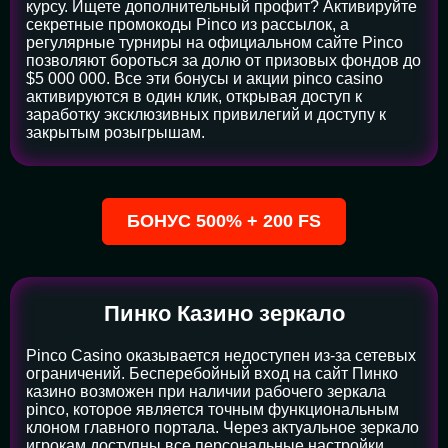
курсу. Ищете дополнительный профит? Активируйте
секретные промокоды Pinco из рассылок, а
регулярные турниры на официальном сайте Pinco
позволяют бороться за долю от призовых фондов до
$5 000 000. Все эти бонусы и акции pinco casino
активируются в один клик, открывая доступ к
заработку эксклюзивных привилегий и доступу к
закрытым розыгрышам.
БОНУС 500% + 200 FS
Пинко Казино зеркало
Pinco Casino оказывается недоступен из-за сетевых
ограничений. Бесперебойный вход на сайт Пинко
казино возможен при наличии рабочего зеркала
pinco, которое является точным функциональным
клоном главного портала. Через актуальное зеркало
игрокам доступны все персональные настройки,