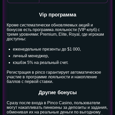
Vip программа
Кроме систематически обновляемых акций и
бонусов есть программа лояльности (VIP-клуб) с
тремя уровнями: Premium, Elite, Royal, где игрокам
доступны:
еженедельные презенты до $1 000,
личный менеджер,
кэшбэк 5% на реальный счет.
Регистрация в pinco гарантирует автоматическое
участие в программе лояльности и накопление
баллов с первой ставки.
Другие бонусы
Сразу после входа в Pinco Casino, пользователи
могут накапливать пинкоины за депозиты и задания,
обменивая их на реальные деньги по выгодному