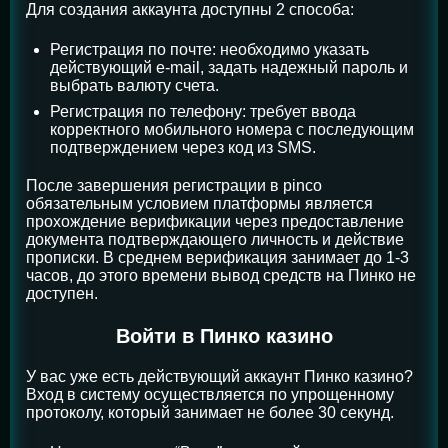
Для создания аккаунта доступны 2 способа:
Регистрация по почте: необходимо указать
действующий e-mail, задать надежный пароль и
выбрать валюту счета.
Регистрация по телефону: требует ввода
корректного мобильного номера с последующим
подтверждением через код из SMS.
После завершения регистрации в pinco
обязательным условием платформы является
прохождение верификации через предоставление
документа подтверждающего личность и действие
прописки. В среднем верификация занимает до 1-3
часов, до этого времени вывод средств на Пинко не
доступен.
Войти в Пинко казино
У вас уже есть действующий аккаунт Пинко казино?
Вход в систему осуществляется по упрощенному
протоколу, который занимает не более 30 секунд.