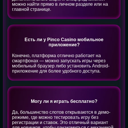
можно найти прямо в личном разделе или на
главной странице.
Есть ли у Pinco Casino мобильное
приложение?
Конечно, платформа отлично работает на
смартфонах — можно запускать игры через
мобильный браузер либо установить Android-
приложение для более удобного доступа.
Могу ли я играть бесплатно?
Да, большинство слотов открываются в демо-
режиме, где можно тестировать игру без
регистрации и ставок. Это отличный вариант
для новичков, чтобы ознакомиться с механикой