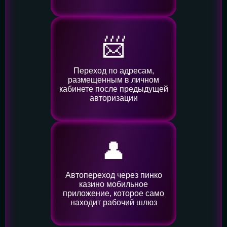
📨
Переход по адресам,
размещенным в личном
кабинете после предыдущей
авторизации
👤️
Автопереход через пинко
казино мобильное
приложение, которое само
находит рабочий шлюз