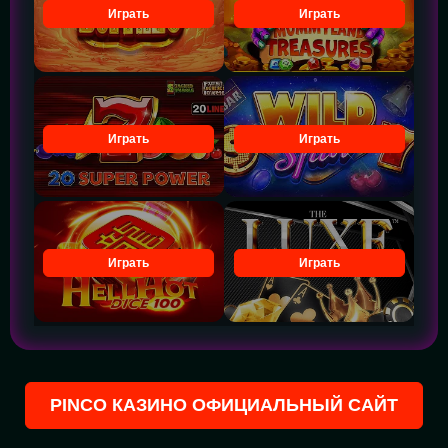
Играть
Играть
Играть
Играть
Играть
Играть
PINCO КАЗИНО ОФИЦИАЛЬНЫЙ САЙТ