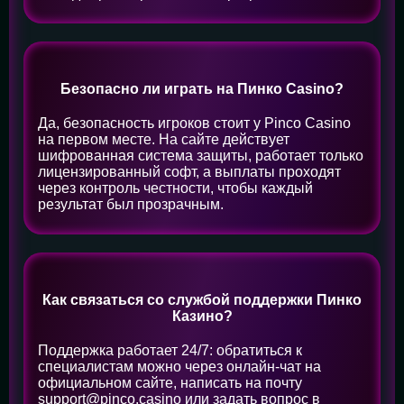
Безопасно ли играть на Пинко Casino?
Да, безопасность игроков стоит у Pinco Casino
на первом месте. На сайте действует
шифрованная система защиты, работает только
лицензированный софт, а выплаты проходят
через контроль честности, чтобы каждый
результат был прозрачным.
Как связаться со службой поддержки Пинко
Казино?
Поддержка работает 24/7: обратиться к
специалистам можно через онлайн-чат на
официальном сайте, написать на почту
support@pinco.casino или задать вопрос в