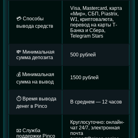
Visa, Mastercard, карта
«Мир», СБП, Piastrix,
💳 Способы
W1, криптовалюта,
перевод на карты Т-
вывода средств
Банка и Сбера,
Telegram Stars
💸 Минимальная
500 рублей
сумма депозита
💰 Минимальная
1500 рублей
сумма на вывод
⏱️ Время вывода
В среднем — 12 часов
денег в Pinco
Круглосуточно: онлайн-
чат 24/7, электронная
📧 Служба
почта
поддержки Pinco