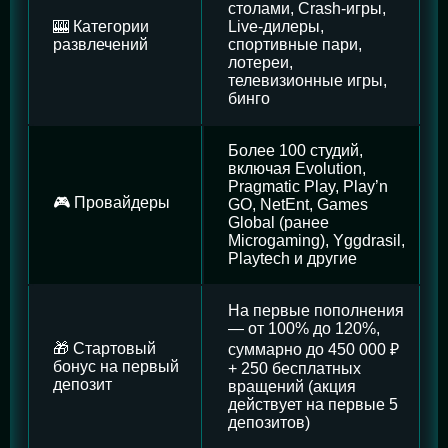
столами, Crash-игры,
🎰 Категории
Live-дилеры,
развлечений
спортивные пари,
лотереи,
телевизионные игры,
бинго
Более 100 студий,
включая Evolution,
Pragmatic Play, Play’n
🎮 Провайдеры
GO, NetEnt, Games
Global (ранее
Microgaming), Yggdrasil,
Playtech и другие
На первые пополнения
— от 100% до 120%,
🎁 Стартовый
суммарно до 450 000 ₽
бонус на первый
+ 250 бесплатных
депозит
вращений (акция
действует на первые 5
депозитов)