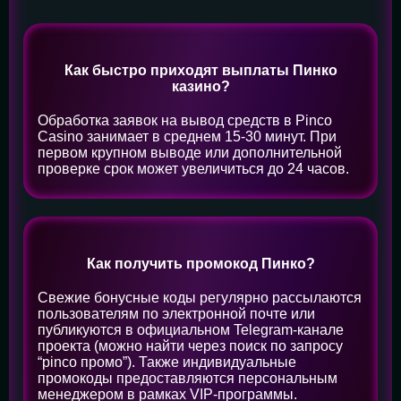
Как быстро приходят выплаты Пинко
казино?
Обработка заявок на вывод средств в Pinco
Casino занимает в среднем 15-30 минут. При
первом крупном выводе или дополнительной
проверке срок может увеличиться до 24 часов.
Как получить промокод Пинко?
Свежие бонусные коды регулярно рассылаются
пользователям по электронной почте или
публикуются в официальном Telegram-канале
проекта (можно найти через поиск по запросу
“pinco промо”). Также индивидуальные
промокоды предоставляются персональным
менеджером в рамках VIP-программы.