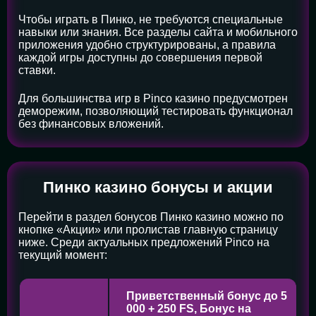
Чтобы играть в Пинко, не требуются специальные
навыки или знания. Все разделы сайта и мобильного
приложения удобно структурированы, а правила
каждой игры доступны до совершения первой
ставки.
Для большинства игр в Pinco казино предусмотрен
деморежим, позволяющий тестировать функционал
без финансовых вложений.
Пинко казино бонусы и акции
Перейти в раздел бонусов Пинко казино можно по
кнопке «Акции» или пролистав главную страницу
ниже. Среди актуальных предложений Pinco на
текущий момент:
Приветственный бонус до 5
000 + 250 FS, Бонус на