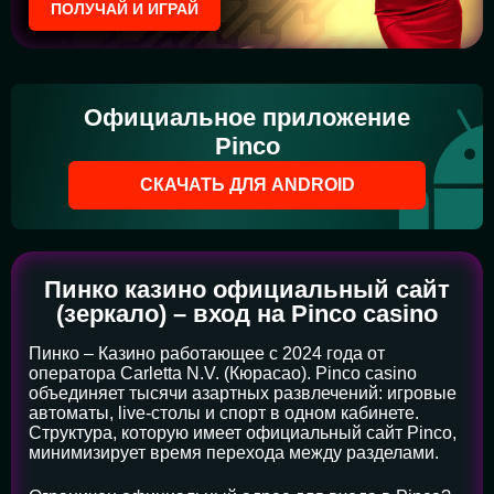
ПОЛУЧАЙ И ИГРАЙ
Официальное приложение
Pinco
СКАЧАТЬ ДЛЯ ANDROID
Пинко казино официальный сайт
(зеркало) – вход на Pinco casino
Пинко – Казино работающее с 2024 года от
оператора Carletta N.V. (Кюрасао). Pinco casino
объединяет тысячи азартных развлечений: игровые
автоматы, live-столы и спорт в одном кабинете.
Структура, которую имеет официальный сайт Pinco,
минимизирует время перехода между разделами.