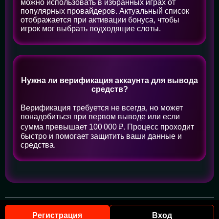
можно использовать в избранных играх от
популярных провайдеров. Актуальный список
отображается при активации бонуса, чтобы
игрок мог выбрать подходящие слоты.
Нужна ли верификация аккаунта для вывода
средств?
Верификация требуется не всегда, но может
понадобиться при первом выводе или если
сумма превышает 100 000 ₽. Процесс проходит
быстро и помогает защитить ваши данные и
средства.
2026 © Все права защищены | Пинко Казино
Регистрация
Вход