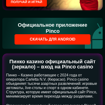
ПОЛУЧАЙ И ИГРАЙ
Официальное приложение
Pinco
СКАЧАТЬ ДЛЯ ANDROID
Пинко казино официальный сайт
(зеркало) – вход на Pinco casino
Пинко – Казино работающее с 2024 года от
оператора Carletta N.V. (Кюрасао). Pinco casino
объединяет тысячи азартных развлечений: игровые
автоматы, live-столы и спорт в одном кабинете.
Структура, которую имеет официальный сайт Pinco,
минимизирует время перехода между разделами.