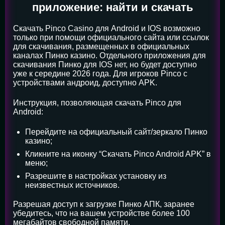
приложение: найти и скачать
Скачать Pinco Casino для Android и IOS возможно
только при помощи официального сайта или ссылок
для скачивания, размещенных в официальных
каналах Пинко казино. Отдельного приложения для
скачивания Пинко для IOS нет, но будет доступно
уже к середине 2026 года. Для игроков Pinco с
устройствами андроид, доступно APK.
Инструкция, позволяющая скачать Pinco для
Android:
Перейдите на официальный сайт/зеркало Пинко
казино;
Кликните на иконку “Скачать Pinco Android APK” в
меню;
Разрешите в настройках установку из
неизвестных источников.
Разрешая доступ к загрузке Пинко АПК, заранее
убедитесь, что на вашем устройстве более 100
мегабайтов свободной памяти.