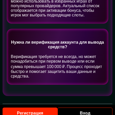
можно использовать в избранных играх от
популярных провайдеров. Актуальный список
отображается при активации бонуса, чтобы
игрок мог выбрать подходящие слоты.
Нужна ли верификация аккаунта для вывода
средств?
Верификация требуется не всегда, но может
понадобиться при первом выводе или если
сумма превышает 100 000 ₽. Процесс проходит
быстро и помогает защитить ваши данные и
средства.
2026 © Все права защищены | Пинко Казино
Регистрация
Вход