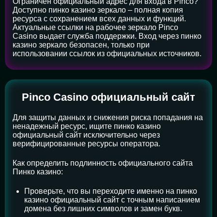
Ограничен официальный адрес для входа в Pinco?
Доступно пинко казино зеркало – полная копия
ресурса с сохранением всех данных и функций.
Актуальные ссылки на рабочее зеркало Pinco
Casino выдает служба поддержки. Вход через пинко
казино зеркало безопасен, только при
использовании ссылок из официальных источников.
Pinco Casino официальный сайт
Для защиты данных и снижения риска попадания на
ненадежный ресурс, ищите пинко казино
официальный сайт исключительно через
верифицированные ресурсы оператора.
Как определить подлинность официального сайта
Пинко казино:
Проверьте, что вы переходите именно на пинко
казино официальный сайт с точным написанием
домена без лишних символов и замен букв.