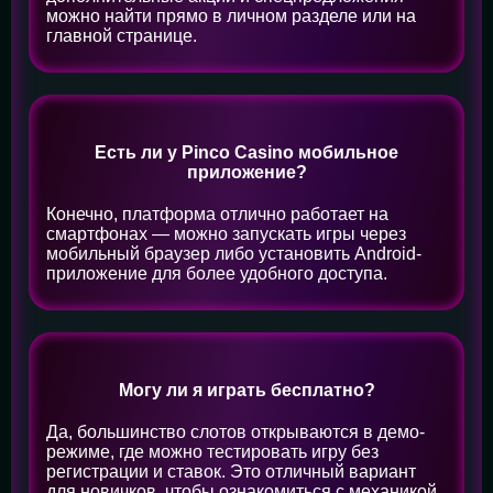
можно найти прямо в личном разделе или на
главной странице.
Есть ли у Pinco Casino мобильное
приложение?
Конечно, платформа отлично работает на
смартфонах — можно запускать игры через
мобильный браузер либо установить Android-
приложение для более удобного доступа.
Могу ли я играть бесплатно?
Да, большинство слотов открываются в демо-
режиме, где можно тестировать игру без
регистрации и ставок. Это отличный вариант
для новичков, чтобы ознакомиться с механикой