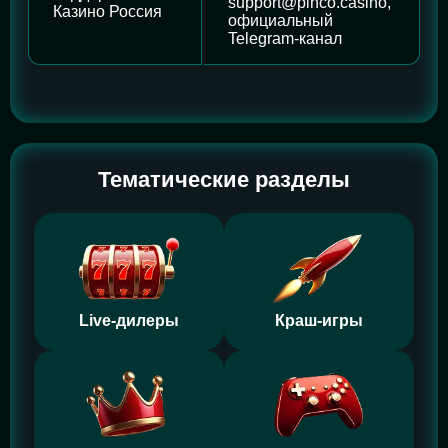
support@pinco.casino,
Казино Россия
официальный
Telegram-канал
Тематические разделы
Live-дилеры
Краш-игры