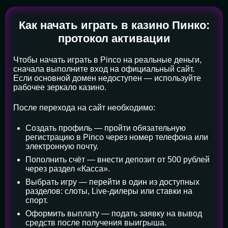
Как начать играть в казино Пинко:
протокол активации
Чтобы начать играть в Pinco на реальные деньги,
сначала выполните вход на официальный сайт.
Если основной домен недоступен — используйте
рабочее зеркало казино.
После перехода на сайт необходимо:
Создать профиль — пройти обязательную
регистрацию в Pinco через номер телефона или
электронную почту.
Пополнить счёт — внести депозит от 500 рублей
через раздел «Касса».
Выбрать игру — перейти в один из доступных
разделов: слоты, Live-дилеры или ставки на
спорт.
Оформить выплату — подать заявку на вывод
средств после получения выигрыша.