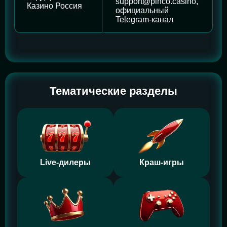
support@pinco.casino,
Казино Россия
официальный
Telegram-канал
Тематические разделы
Live-дилеры
Краш-игры