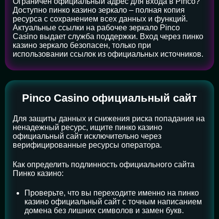
Ограничен официальный адрес для входа в Pinco?
Доступно пинко казино зеркало – полная копия
ресурса с сохранением всех данных и функций.
Актуальные ссылки на рабочее зеркало Pinco
Casino выдает служба поддержки. Вход через пинко
казино зеркало безопасен, только при
использовании ссылок из официальных источников.
Pinco Casino официальный сайт
Для защиты данных и снижения риска попадания на
ненадежный ресурс, ищите пинко казино
официальный сайт исключительно через
верифицированные ресурсы оператора.
Как определить подлинность официального сайта
Пинко казино:
Проверьте, что вы переходите именно на пинко
казино официальный сайт с точным написанием
домена без лишних символов и замен букв.