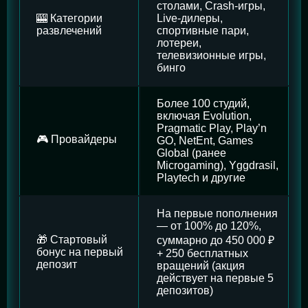
столами, Crash-игры,
🎰 Категории
Live-дилеры,
развлечений
спортивные пари,
лотереи,
телевизионные игры,
бинго
Более 100 студий,
включая Evolution,
Pragmatic Play, Play’n
🎮 Провайдеры
GO, NetEnt, Games
Global (ранее
Microgaming), Yggdrasil,
Playtech и другие
На первые пополнения
— от 100% до 120%,
🎁 Стартовый
суммарно до 450 000 ₽
бонус на первый
+ 250 бесплатных
депозит
вращений (акция
действует на первые 5
депозитов)