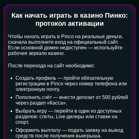
Как начать играть в казино Пинко:
протокол активации
Чтобы начать играть в Pinco на реальные деньги,
сначала выполните вход на официальный сайт.
Если основной домен недоступен — используйте
рабочее зеркало казино.
После перехода на сайт необходимо:
Создать профиль — пройти обязательную
регистрацию в Pinco через номер телефона или
электронную почту.
Пополнить счёт — внести депозит от 500 рублей
через раздел «Касса».
Выбрать игру — перейти в один из доступных
разделов: слоты, Live-дилеры или ставки на
спорт.
Оформить выплату — подать заявку на вывод
средств после получения выигрыша.