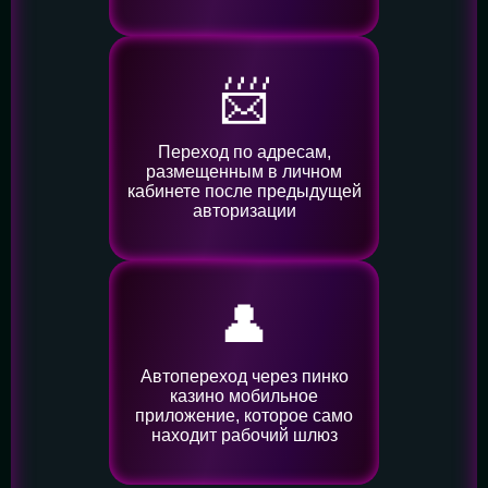
📨
Переход по адресам,
размещенным в личном
кабинете после предыдущей
авторизации
👤️
Автопереход через пинко
казино мобильное
приложение, которое само
находит рабочий шлюз