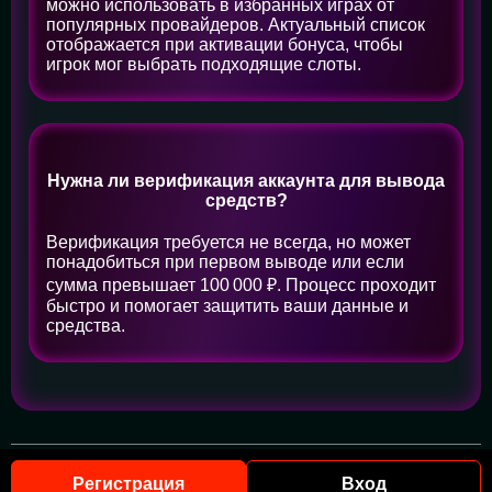
можно использовать в избранных играх от
популярных провайдеров. Актуальный список
отображается при активации бонуса, чтобы
игрок мог выбрать подходящие слоты.
Нужна ли верификация аккаунта для вывода
средств?
Верификация требуется не всегда, но может
понадобиться при первом выводе или если
сумма превышает 100 000 ₽. Процесс проходит
быстро и помогает защитить ваши данные и
средства.
2026 © Все права защищены | Пинко Казино
Регистрация
Вход