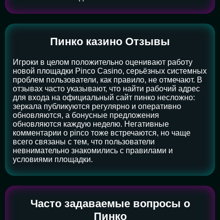
Пинко казино Отзывы
Игроки в целом положительно оценивают работу
новой площадки Pinco Casino, серьёзных системных
проблем пользователи, как правило, не отмечают. В
отзывах часто указывают, что найти рабочий адрес
для входа на официальный сайт пинко несложно:
зеркала публикуются регулярно и оперативно
обновляются, а бонусные предложения
обновляются каждую неделю. Негативные
комментарии о pinco тоже встречаются, но чаще
всего связаны с тем, что пользователи
невнимательно знакомились с правилами и
условиями площадки.
Часто задаваемые вопросы о
Пинко