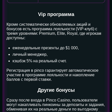
Vip программа
Кроме систематически обновляемых акций и
бонусов есть программа лояльности (VIP-клуб) с
тремя уровнями: Premium, Elite, Royal, где игрокам
доступны:
еженедельные презенты до $1 000,
личный менеджер,
кэшбэк 5% на реальный счет.
Регистрация в pinco гарантирует автоматическое
участие в программе лояльности и накопление
баллов с первой ставки.
Другие бонусы
Сразу после входа в Pinco Casino, пользователи
могут накапливать пинкоины за депозиты и задания,
обменивая их на реальные деньги по выгодному