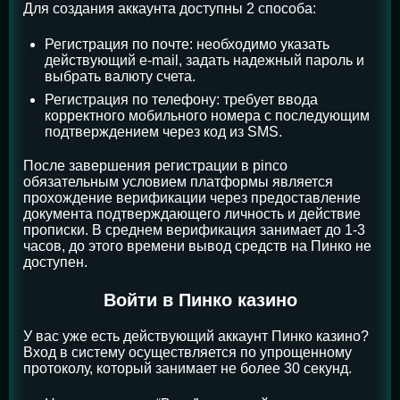
Для создания аккаунта доступны 2 способа:
Регистрация по почте: необходимо указать
действующий e-mail, задать надежный пароль и
выбрать валюту счета.
Регистрация по телефону: требует ввода
корректного мобильного номера с последующим
подтверждением через код из SMS.
После завершения регистрации в pinco
обязательным условием платформы является
прохождение верификации через предоставление
документа подтверждающего личность и действие
прописки. В среднем верификация занимает до 1-3
часов, до этого времени вывод средств на Пинко не
доступен.
Войти в Пинко казино
У вас уже есть действующий аккаунт Пинко казино?
Вход в систему осуществляется по упрощенному
протоколу, который занимает не более 30 секунд.