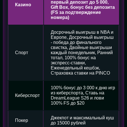
первый депозит до 5 000,
Казино
Gift Box, бонус без депозита
(FS за подтверждение
номера)
Досрочный выигрыш в NBA и
Европе, Досрочный выигрыш
- победа до финального
свистка, Двойные выигрыши
Спорт
каждый понедельник, Ранний
тотал, 100% бонус на
экспресс-ставки,
Еженедельный кешбэк,
Страховка ставки на PINCO
100% бонус до 3 000 к дню игр
из киберспорта, Ставь на
Киберспорт
DreamLeague S26 и лови
100% FS до $20
Джекпот и максимальный куш
Покер
до 15000 рублей