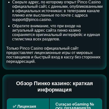
Сверьте адрес, по которому открыт Pinco Casino
официальный сайт, с данными, опубликованными
в официальных источниках: в телеграмм канале
плинко или высланные по почте с адреса
support@pinco.casino.
Обратите внимание, что при входе на
актуальный адрес сайта пинко казино
сохраняется оригинальный интерфейс и единая
стилистика всех разделов.
Только Pinco Casino официальный сайт
предоставляет лицензионные игры от мировых
поставщиков и быстрый вход в кассу без сторонних
переадресаций.
Обзор Пинко казино: краткая
информация
Curaçao eGaming №
✅ Лицензия
OGL/2024/580/0570