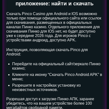
приложение: найти и скачать
Скачать Pinco Casino для Android и IOS возможно
только при помощи официального сайта или ссылок
для скачивания, размещенных в официальных
каналах Пинко казино. Отдельного приложения для
скачивания Пинко для IOS нет, но будет доступно
уже к середине 2026 года. Для игроков Pinco с
устройствами андроид, доступно APK.
Инструкция, позволяющая скачать Pinco для
Android:
Перейдите на официальный сайт/зеркало Пинко
казино;
Кликните на иконку “Скачать Pinco Android APK” в
меню;
Разрешите в настройках установку из
неизвестных источников.
Разрешая доступ к загрузке Пинко АПК, заранее
убедитесь, что на вашем устройстве более 100
мегабайтов свободной памяти.