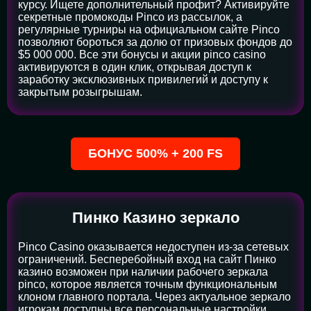
курсу. Ищете дополнительный профит? Активируйте
секретные промокоды Pinco из рассылок, а
регулярные турниры на официальном сайте Pinco
позволяют бороться за долю от призовых фондов до
$5 000 000. Все эти бонусы и акции pinco casino
активируются в один клик, открывая доступ к
заработку эксклюзивных привилегий и доступу к
закрытым розыгрышам.
БОНУС 500% + 200 FS
Пинко Казино зеркало
Pinco Casino оказывается недоступен из-за сетевых
ограничений. Бесперебойный вход на сайт Пинко
казино возможен при наличии рабочего зеркала
pinco, которое является точным функциональным
клоном главного портала. Через актуальное зеркало
игрокам доступны все персональные настройки,