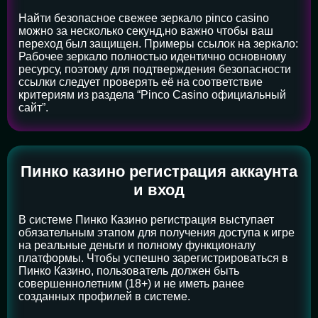
Найти безопасное свежее зеркало pinco casino
можно за несколько секунд,но важно чтобы ваш
переход был защищен. Примеры ссылок на зеркало:
Рабочее зеркало полностью идентично основному
ресурсу, поэтому для подтверждения безопасности
ссылки следует проверять её на соответствие
критериям из раздела “Pinco Casino официальный
сайт”.
Пинко казино регистрация аккаунта
и вход
В системе Пинко Казино регистрация выступает
обязательным этапом для получения доступа к игре
на реальные деньги и полному функционалу
платформы. Чтобы успешно зарегистрироваться в
Пинко Казино, пользователь должен быть
совершеннолетним (18+) и не иметь ранее
созданных профилей в системе.