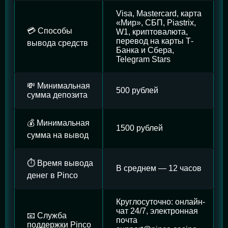
Visa, Mastercard, карта
«Мир», СБП, Piastrix,
💳 Способы
W1, криптовалюта,
перевод на карты Т-
вывода средств
Банка и Сбера,
Telegram Stars
💸 Минимальная
500 рублей
сумма депозита
💰 Минимальная
1500 рублей
сумма на вывод
⏱️ Время вывода
В среднем — 12 часов
денег в Pinco
Круглосуточно: онлайн-
чат 24/7, электронная
📧 Служба
почта
поддержки Pinco