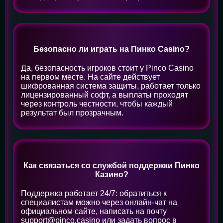
Безопасно ли играть на Пинко Casino?
Да, безопасность игроков стоит у Pinco Casino
на первом месте. На сайте действует
шифрованная система защиты, работает только
лицензированный софт, а выплаты проходят
через контроль честности, чтобы каждый
результат был прозрачным.
Как связаться со службой поддержки Пинко
Казино?
Поддержка работает 24/7: обратиться к
специалистам можно через онлайн-чат на
официальном сайте, написать на почту
support@pinco.casino или задать вопрос в