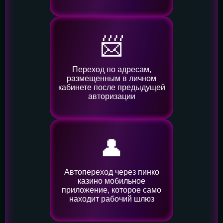
📨
Переход по адресам,
размещенным в личном
кабинете после предыдущей
авторизации
👤️
Автопереход через пинко
казино мобильное
приложение, которое само
находит рабочий шлюз