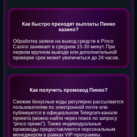
Как быстро приходят выплаты Пинко
казино?
Обработка заявок на вывод средств в Pinco
Casino занимает в среднем 15-30 минут. При
первом крупном выводе или дополнительной
проверке срок может увеличиться до 24 часов.
Как получить промокод Пинко?
Свежие бонусные коды регулярно рассылаются
пользователям по электронной почте или
публикуются в официальном Telegram-канале
проекта (можно найти через поиск по запросу
“pinco промо”). Также индивидуальные
промокоды предоставляются персональным
менеджером в рамках VIP-программы.