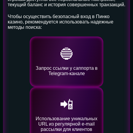
текущий баланс и история совершенных транзакций.
Чтобы осуществить безопасный вход в Пинко
казино, рекомендуется использовать надежные
методы поиска:
🔵
Запрос ссылки у саппорта в
Telegram-канале
📲
Использование уникальных
URL из регулярной e-mail
рассылки для клиентов