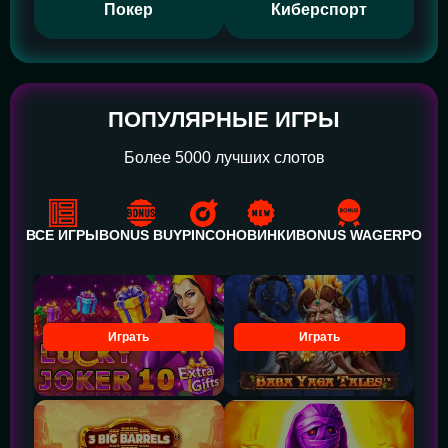
Покер
Киберспорт
ПОПУЛЯРНЫЕ ИГРЫ
Более 5000 лучших слотов
ВСЕ ИГРЫ
BONUS BUY
PINCO
НОВИНКИ
BONUS WAGER
POWE
Играть
Играть