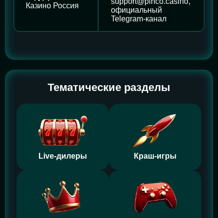
support@pinco.casino,
Казино Россия
официальный
Telegram-канал
Тематические разделы
Live-дилеры
Краш-игры