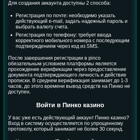
Для создания аккаунта доступны 2 способа:
Регистрация по почте: необходимо указать
действующий e-mail, задать надежный пароль и
выбрать валюту счета.
Регистрация по телефону: требует ввода
корректного мобильного номера с последующим
подтверждением через код из SMS.
После завершения регистрации в pinco
обязательным условием платформы является
прохождение верификации через предоставление
документа подтверждающего личность и действие
прописки. В среднем верификация занимает до 1-3
часов, до этого времени вывод средств на Пинко не
доступен.
Войти в Пинко казино
У вас уже есть действующий аккаунт Пинко казино?
Вход в систему осуществляется по упрощенному
протоколу, который занимает не более 30 секунд.