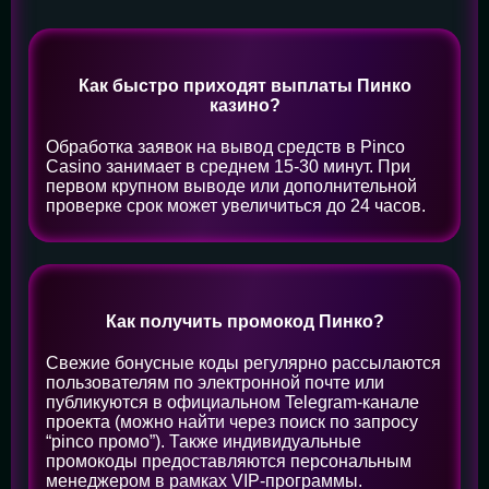
Как быстро приходят выплаты Пинко
казино?
Обработка заявок на вывод средств в Pinco
Casino занимает в среднем 15-30 минут. При
первом крупном выводе или дополнительной
проверке срок может увеличиться до 24 часов.
Как получить промокод Пинко?
Свежие бонусные коды регулярно рассылаются
пользователям по электронной почте или
публикуются в официальном Telegram-канале
проекта (можно найти через поиск по запросу
“pinco промо”). Также индивидуальные
промокоды предоставляются персональным
менеджером в рамках VIP-программы.