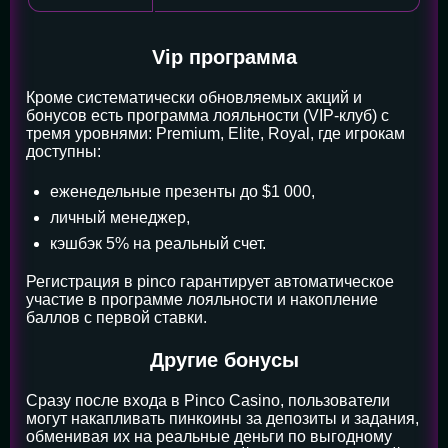
Vip программа
Кроме систематически обновляемых акций и
бонусов есть программа лояльности (VIP-клуб) с
тремя уровнями: Premium, Elite, Royal, где игрокам
доступны:
еженедельные презенты до $1 000,
личный менеджер,
кэшбэк 5% на реальный счет.
Регистрация в pinco гарантирует автоматическое
участие в программе лояльности и накопление
баллов с первой ставки.
Другие бонусы
Сразу после входа в Pinco Casino, пользователи
могут накапливать пинкоины за депозиты и задания,
обменивая их на реальные деньги по выгодному