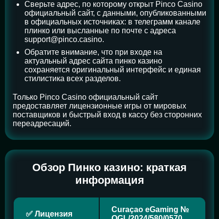
Сверьте адрес, по которому открыт Pinco Casino
официальный сайт, с данными, опубликованными
в официальных источниках: в телеграмм канале
плинко или высланные по почте с адреса
support@pinco.casino.
Обратите внимание, что при входе на
актуальный адрес сайта пинко казино
сохраняется оригинальный интерфейс и единая
стилистика всех разделов.
Только Pinco Casino официальный сайт
предоставляет лицензионные игры от мировых
поставщиков и быстрый вход в кассу без сторонних
переадресаций.
Обзор Пинко казино: краткая
информация
Curaçao eGaming №
✅ Лицензия
OGL/2024/580/0570