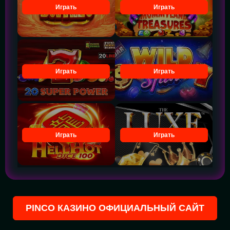
Играть
Играть
Играть
Играть
Играть
Играть
PINCO КАЗИНО ОФИЦИАЛЬНЫЙ САЙТ