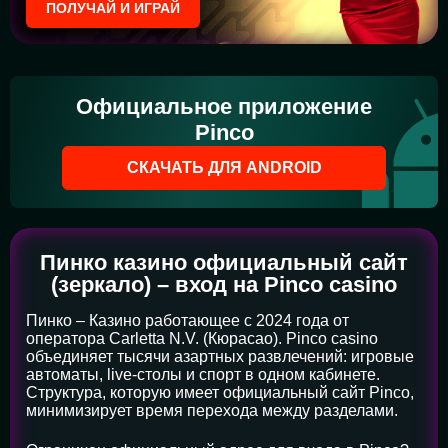
ПОЛУЧАЙ И ИГРАЙ
Официальное приложение
Pinco
СКАЧАТЬ ДЛЯ ANDROID
Пинко казино официальный сайт
(зеркало) – вход на Pinco casino
Пинко – Казино работающее с 2024 года от
оператора Carletta N.V. (Кюрасао). Pinco casino
объединяет тысячи азартных развлечений: игровые
автоматы, live-столы и спорт в одном кабинете.
Структура, которую имеет официальный сайт Pinco,
минимизирует время перехода между разделами.