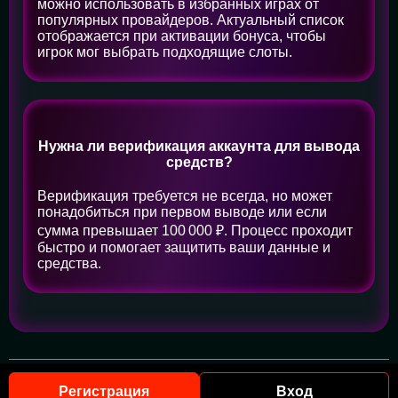
можно использовать в избранных играх от
популярных провайдеров. Актуальный список
отображается при активации бонуса, чтобы
игрок мог выбрать подходящие слоты.
Нужна ли верификация аккаунта для вывода
средств?
Верификация требуется не всегда, но может
понадобиться при первом выводе или если
сумма превышает 100 000 ₽. Процесс проходит
быстро и помогает защитить ваши данные и
средства.
2026 © Все права защищены | Пинко Казино
Регистрация
Вход