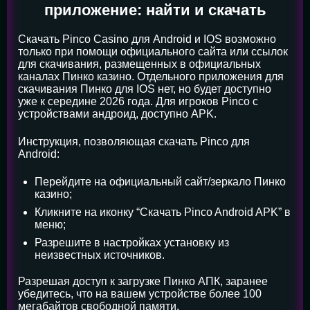
приложение: найти и скачать
Скачать Pinco Casino для Android и IOS возможно
только при помощи официального сайта или ссылок
для скачивания, размещенных в официальных
каналах Пинко казино. Отдельного приложения для
скачивания Пинко для IOS нет, но будет доступно
уже к середине 2026 года. Для игроков Pinco с
устройствами андроид, доступно APK.
Инструкция, позволяющая скачать Pinco для
Android:
Перейдите на официальный сайт/зеркало Пинко
казино;
Кликните на иконку “Скачать Pinco Android APK” в
меню;
Разрешите в настройках установку из
неизвестных источников.
Разрешая доступ к загрузке Пинко АПК, заранее
убедитесь, что на вашем устройстве более 100
мегабайтов свободной памяти.