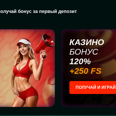
получай бонус за первый депозит
КАЗИНО
БОНУС
120%
+250 FS
ПОЛУЧАЙ И ИГРАЙ