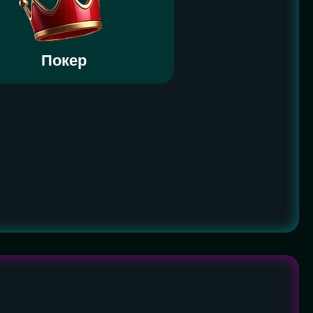
Покер