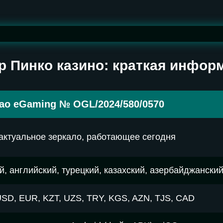
р Пинко казино: краткая инфор
ao eGaming № OGL/2024/580/0570
актуальное зеркало, работающее сегодня
й, английский, турецкий, казахский, азербайджанский
SD, EUR, KZT, UZS, TRY, KGS, AZN, TJS, CAD