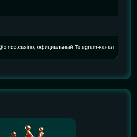
t@pinco.casino, официальный Telegram-канал