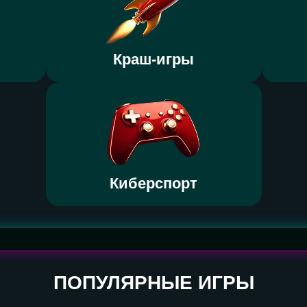
Краш-игры
Киберспорт
ПОПУЛЯРНЫЕ ИГРЫ