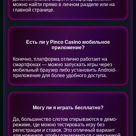
можно найти прямо в личном разделе или на
главной странице.
Есть ли у Pinco Casino мобильное
приложение?
Конечно, платформа отлично работает на
смартфонах — можно запускать игры через
мобильный браузер либо установить Android-
приложение для более удобного доступа.
Могу ли я играть бесплатно?
Да, большинство слотов открываются в демо-
режиме, где можно тестировать игру без
регистрации и ставок. Это отличный вариант
для новичков, чтобы ознакомиться с механикой