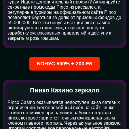
курсу. Ищете дополнительный профит? Активируйте
секретные промокоды Pinco из рассылок, а
регулярные турниры на официальном сайте Pinco
позволяют бороться за долю от призовых фондов до
$5 000 000. Все эти бонусы и акции pinco casino
активируются в один клик, открывая доступ к
заработку эксклюзивных привилегий и доступу к
закрытым розыгрышам.
БОНУС 500% + 200 FS
Пинко Казино зеркало
Pinco Casino оказывается недоступен из-за сетевых
ограничений. Бесперебойный вход на сайт Пинко
казино возможен при наличии рабочего зеркала
pinco, которое является точным функциональным
клоном главного портала. Через актуальное зеркало
игрокам доступны все персональные настройки,