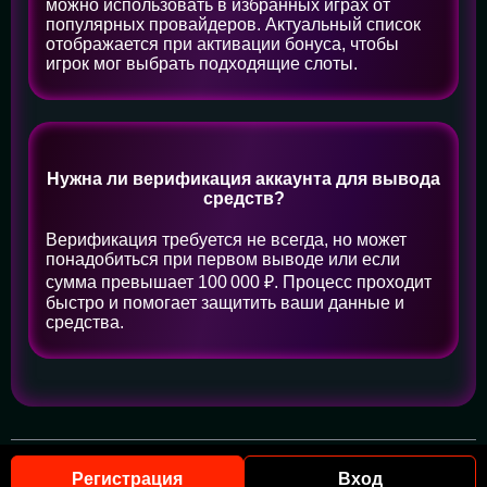
можно использовать в избранных играх от
популярных провайдеров. Актуальный список
отображается при активации бонуса, чтобы
игрок мог выбрать подходящие слоты.
Нужна ли верификация аккаунта для вывода
средств?
Верификация требуется не всегда, но может
понадобиться при первом выводе или если
сумма превышает 100 000 ₽. Процесс проходит
быстро и помогает защитить ваши данные и
средства.
2026 © Все права защищены | Пинко Казино
Регистрация
Вход