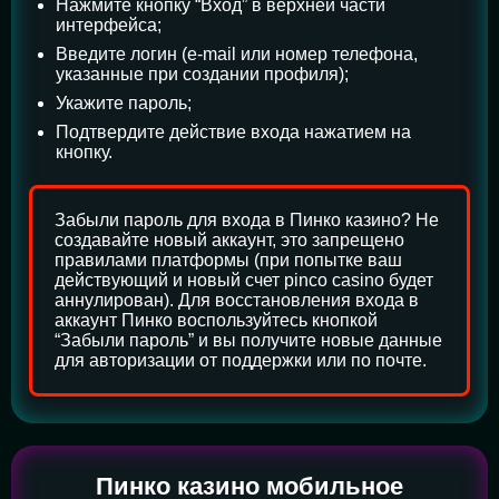
Нажмите кнопку “Вход” в верхней части
интерфейса;
Введите логин (e-mail или номер телефона,
указанные при создании профиля);
Укажите пароль;
Подтвердите действие входа нажатием на
кнопку.
Забыли пароль для входа в Пинко казино? Не
создавайте новый аккаунт, это запрещено
правилами платформы (при попытке ваш
действующий и новый счет pinco casino будет
аннулирован). Для восстановления входа в
аккаунт Пинко воспользуйтесь кнопкой
“Забыли пароль” и вы получите новые данные
для авторизации от поддержки или по почте.
Пинко казино мобильное