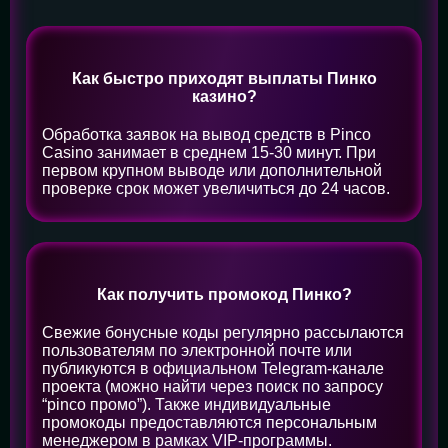
Как быстро приходят выплаты Пинко
казино?
Обработка заявок на вывод средств в Pinco
Casino занимает в среднем 15-30 минут. При
первом крупном выводе или дополнительной
проверке срок может увеличиться до 24 часов.
Как получить промокод Пинко?
Свежие бонусные коды регулярно рассылаются
пользователям по электронной почте или
публикуются в официальном Telegram-канале
проекта (можно найти через поиск по запросу
“pinco промо”). Также индивидуальные
промокоды предоставляются персональным
менеджером в рамках VIP-программы.