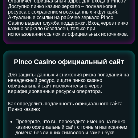
Ограничен официальный адрес для входа в Pinco?
Доступно пинко казино зеркало – полная копия
ресурса с сохранением всех данных и функций.
Актуальные ссылки на рабочее зеркало Pinco
Casino выдает служба поддержки. Вход через пинко
казино зеркало безопасен, только при
использовании ссылок из официальных источников.
Pinco Casino официальный сайт
Для защиты данных и снижения риска попадания на
ненадежный ресурс, ищите пинко казино
официальный сайт исключительно через
верифицированные ресурсы оператора.
Как определить подлинность официального сайта
Пинко казино:
Проверьте, что вы переходите именно на пинко
казино официальный сайт с точным написанием
домена без лишних символов и замен букв.