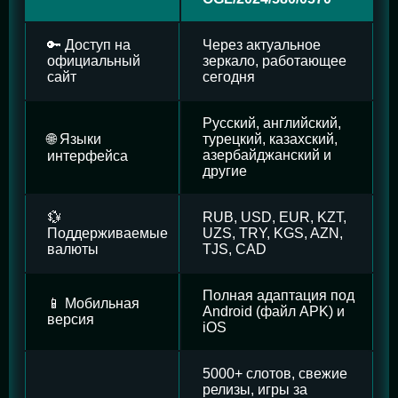
🔑 Доступ на
Через актуальное
официальный
зеркало, работающее
сайт
сегодня
Русский, английский,
🌐 Языки
турецкий, казахский,
азербайджанский и
интерфейса
другие
💱
RUB, USD, EUR, KZT,
Поддерживаемые
UZS, TRY, KGS, AZN,
валюты
TJS, CAD
Полная адаптация под
📱 Мобильная
Android (файл APK) и
версия
iOS
5000+ слотов, свежие
релизы, игры за