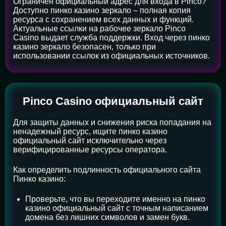
Ограничен официальный адрес для входа в Pinco?
Доступно пинко казино зеркало – полная копия
ресурса с сохранением всех данных и функций.
Актуальные ссылки на рабочее зеркало Pinco
Casino выдает служба поддержки. Вход через пинко
казино зеркало безопасен, только при
использовании ссылок из официальных источников.
Pinco Casino официальный сайт
Для защиты данных и снижения риска попадания на
ненадежный ресурс, ищите пинко казино
официальный сайт исключительно через
верифицированные ресурсы оператора.
Как определить подлинность официального сайта
Пинко казино:
Проверьте, что вы переходите именно на пинко
казино официальный сайт с точным написанием
домена без лишних символов и замен букв.