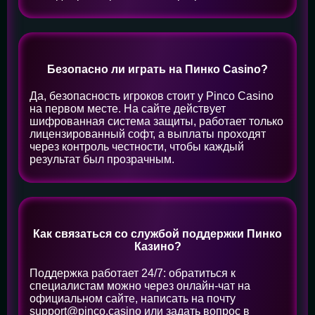
Безопасно ли играть на Пинко Casino?
Да, безопасность игроков стоит у Pinco Casino
на первом месте. На сайте действует
шифрованная система защиты, работает только
лицензированный софт, а выплаты проходят
через контроль честности, чтобы каждый
результат был прозрачным.
Как связаться со службой поддержки Пинко
Казино?
Поддержка работает 24/7: обратиться к
специалистам можно через онлайн-чат на
официальном сайте, написать на почту
support@pinco.casino или задать вопрос в