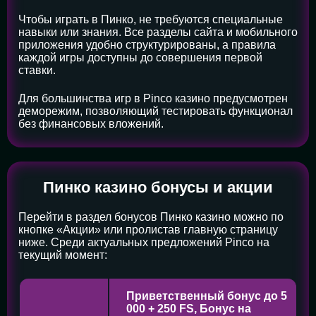
Чтобы играть в Пинко, не требуются специальные
навыки или знания. Все разделы сайта и мобильного
приложения удобно структурированы, а правила
каждой игры доступны до совершения первой
ставки.
Для большинства игр в Pinco казино предусмотрен
деморежим, позволяющий тестировать функционал
без финансовых вложений.
Пинко казино бонусы и акции
Перейти в раздел бонусов Пинко казино можно по
кнопке «Акции» или пролистав главную страницу
ниже. Среди актуальных предложений Pinco на
текущий момент:
Приветственный бонус до 5
000 + 250 FS, Бонус на