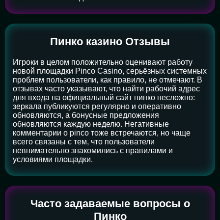
Пинко казино Отзывы
Игроки в целом положительно оценивают работу
новой площадки Pinco Casino, серьёзных системных
проблем пользователи, как правило, не отмечают. В
отзывах часто указывают, что найти рабочий адрес
для входа на официальный сайт пинко несложно:
зеркала публикуются регулярно и оперативно
обновляются, а бонусные предложения
обновляются каждую неделю. Негативные
комментарии о pinco тоже встречаются, но чаще
всего связаны с тем, что пользователи
невнимательно знакомились с правилами и
условиями площадки.
Часто задаваемые вопросы о
Пинко