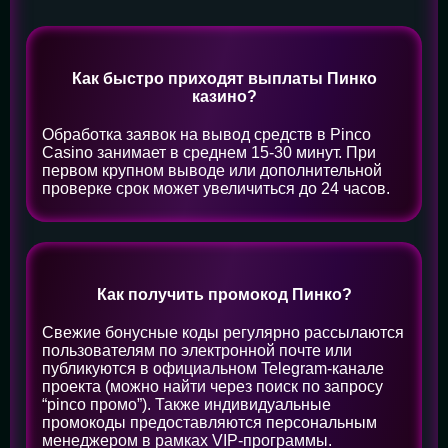
Как быстро приходят выплаты Пинко
казино?
Обработка заявок на вывод средств в Pinco
Casino занимает в среднем 15-30 минут. При
первом крупном выводе или дополнительной
проверке срок может увеличиться до 24 часов.
Как получить промокод Пинко?
Свежие бонусные коды регулярно рассылаются
пользователям по электронной почте или
публикуются в официальном Telegram-канале
проекта (можно найти через поиск по запросу
“pinco промо”). Также индивидуальные
промокоды предоставляются персональным
менеджером в рамках VIP-программы.