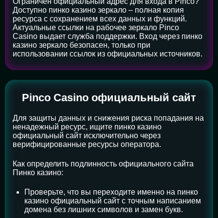
Ограничен официальный адрес для входа в Pinco?
Доступно пинко казино зеркало – полная копия
ресурса с сохранением всех данных и функций.
Актуальные ссылки на рабочее зеркало Pinco
Casino выдает служба поддержки. Вход через пинко
казино зеркало безопасен, только при
использовании ссылок из официальных источников.
Pinco Casino официальный сайт
Для защиты данных и снижения риска попадания на
ненадежный ресурс, ищите пинко казино
официальный сайт исключительно через
верифицированные ресурсы оператора.
Как определить подлинность официального сайта
Пинко казино:
Проверьте, что вы переходите именно на пинко
казино официальный сайт с точным написанием
домена без лишних символов и замен букв.