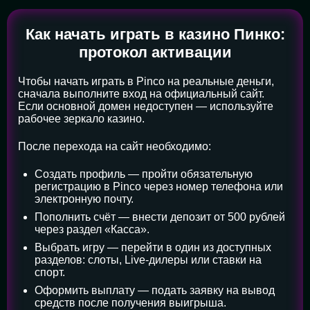
Как начать играть в казино Пинко:
протокол активации
Чтобы начать играть в Pinco на реальные деньги,
сначала выполните вход на официальный сайт.
Если основной домен недоступен — используйте
рабочее зеркало казино.
После перехода на сайт необходимо:
Создать профиль — пройти обязательную
регистрацию в Pinco через номер телефона или
электронную почту.
Пополнить счёт — внести депозит от 500 рублей
через раздел «Касса».
Выбрать игру — перейти в один из доступных
разделов: слоты, Live-дилеры или ставки на
спорт.
Оформить выплату — подать заявку на вывод
средств после получения выигрыша.