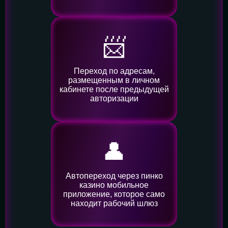
📨
Переход по адресам,
размещенным в личном
кабинете после предыдущей
авторизации
👤️
Автопереход через пинко
казино мобильное
приложение, которое само
находит рабочий шлюз