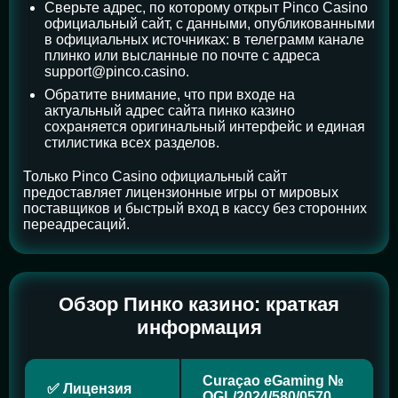
Сверьте адрес, по которому открыт Pinco Casino
официальный сайт, с данными, опубликованными
в официальных источниках: в телеграмм канале
плинко или высланные по почте с адреса
support@pinco.casino.
Обратите внимание, что при входе на
актуальный адрес сайта пинко казино
сохраняется оригинальный интерфейс и единая
стилистика всех разделов.
Только Pinco Casino официальный сайт
предоставляет лицензионные игры от мировых
поставщиков и быстрый вход в кассу без сторонних
переадресаций.
Обзор Пинко казино: краткая
информация
Curaçao eGaming №
✅ Лицензия
OGL/2024/580/0570