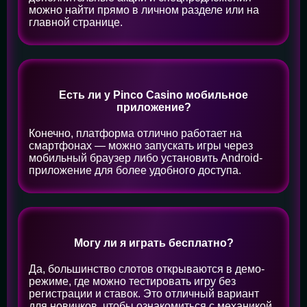
можно найти прямо в личном разделе или на
главной странице.
Есть ли у Pinco Casino мобильное
приложение?
Конечно, платформа отлично работает на
смартфонах — можно запускать игры через
мобильный браузер либо установить Android-
приложение для более удобного доступа.
Могу ли я играть бесплатно?
Да, большинство слотов открываются в демо-
режиме, где можно тестировать игру без
регистрации и ставок. Это отличный вариант
для новичков, чтобы ознакомиться с механикой