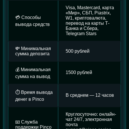
Visa, Mastercard, карта
«Мир», СБП, Piastrix,
💳 Способы
W1, криптовалюта,
перевод на карты Т-
вывода средств
Банка и Сбера,
Telegram Stars
💸 Минимальная
500 рублей
сумма депозита
💰 Минимальная
1500 рублей
сумма на вывод
⏱️ Время вывода
В среднем — 12 часов
денег в Pinco
Круглосуточно: онлайн-
чат 24/7, электронная
📧 Служба
почта
поддержки Pinco