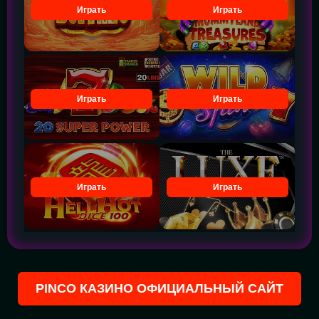
Играть
Играть
Играть
Играть
Играть
Играть
PINCO КАЗИНО ОФИЦИАЛЬНЫЙ САЙТ