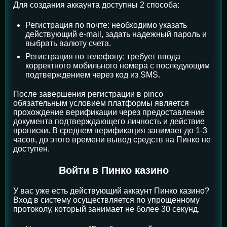
Для создания аккаунта доступны 2 способа:
Регистрация по почте: необходимо указать
действующий e-mail, задать надежный пароль и
выбрать валюту счета.
Регистрация по телефону: требует ввода
корректного мобильного номера с последующим
подтверждением через код из SMS.
После завершения регистрации в pinco
обязательным условием платформы является
прохождение верификации через предоставление
документа подтверждающего личность и действие
прописки. В среднем верификация занимает до 1-3
часов, до этого времени вывод средств на Пинко не
доступен.
Войти в Пинко казино
У вас уже есть действующий аккаунт Пинко казино?
Вход в систему осуществляется по упрощенному
протоколу, который занимает не более 30 секунд.