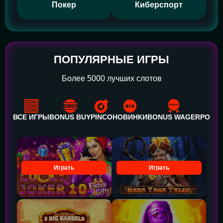
Покер
Киберспорт
ПОПУЛЯРНЫЕ ИГРЫ
Более 5000 лучших слотов
ВСЕ ИГРЫ
BONUS BUY
PINCO
НОВИНКИ
BONUS WAGER
POWE
Играть
Играть