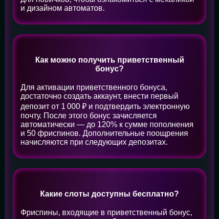
и дизайном автоматов.
Как можно получить приветственный
бонус?
Для активации приветственного бонуса,
достаточно создать аккаунт, внести первый
депозит от 1 000 ₽ и подтвердить электронную
почту. После этого бонус зачисляется
автоматически — до 120% к сумме пополнения
и 50 фриспинов. Дополнительные поощрения
начисляются при следующих депозитах.
Какие слоты доступны бесплатно?
Фриспины, входящие в приветственный бонус,