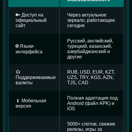
🔑 Доступ на
Через актуальное
официальный
зеркало, работающее
сайт
сегодня
Русский, английский,
🌐 Языки
турецкий, казахский,
азербайджанский и
интерфейса
другие
💱
RUB, USD, EUR, KZT,
Поддерживаемые
UZS, TRY, KGS, AZN,
валюты
TJS, CAD
Полная адаптация под
📱 Мобильная
Android (файл APK) и
версия
iOS
5000+ слотов, свежие
релизы, игры за