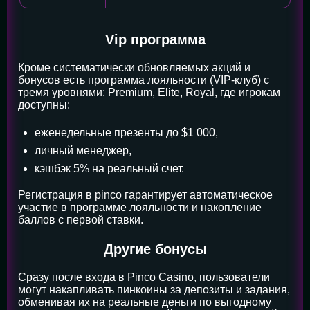
Vip программа
Кроме систематически обновляемых акций и
бонусов есть программа лояльности (VIP-клуб) с
тремя уровнями: Premium, Elite, Royal, где игрокам
доступны:
еженедельные презенты до $1 000,
личный менеджер,
кэшбэк 5% на реальный счет.
Регистрация в pinco гарантирует автоматическое
участие в программе лояльности и накопление
баллов с первой ставки.
Другие бонусы
Сразу после входа в Pinco Casino, пользователи
могут накапливать пинкоины за депозиты и задания,
обменивая их на реальные деньги по выгодному