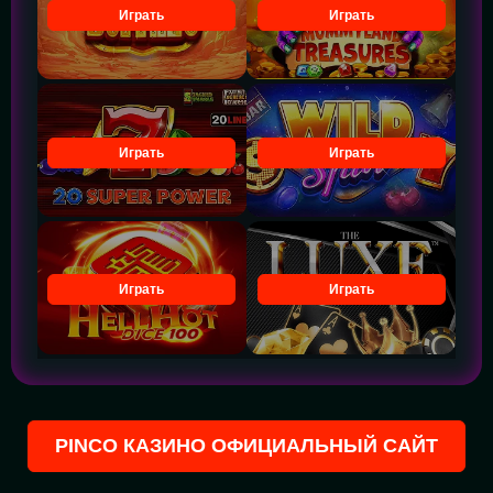
Играть
Играть
Играть
Играть
Играть
Играть
PINCO КАЗИНО ОФИЦИАЛЬНЫЙ САЙТ