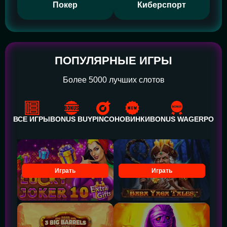
Покер
Киберспорт
ПОПУЛЯРНЫЕ ИГРЫ
Более 5000 лучших слотов
ВСЕ ИГРЫ
BONUS BUY
PINCO
НОВИНКИ
BONUS WAGER
POWE
Играть
Играть