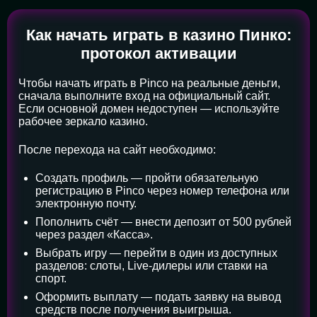
Как начать играть в казино Пинко:
протокол активации
Чтобы начать играть в Pinco на реальные деньги,
сначала выполните вход на официальный сайт.
Если основной домен недоступен — используйте
рабочее зеркало казино.
После перехода на сайт необходимо:
Создать профиль — пройти обязательную
регистрацию в Pinco через номер телефона или
электронную почту.
Пополнить счёт — внести депозит от 500 рублей
через раздел «Касса».
Выбрать игру — перейти в один из доступных
разделов: слоты, Live-дилеры или ставки на
спорт.
Оформить выплату — подать заявку на вывод
средств после получения выигрыша.