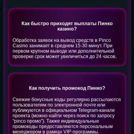
Как быстро приходят выплаты Пинко
казино?
Обработка заявок на вывод средств в Pinco
Casino занимает в среднем 15-30 минут. При
первом крупном выводе или дополнительной
проверке срок может увеличиться до 24 часов.
Как получить промокод Пинко?
Свежие бонусные коды регулярно рассылаются
пользователям по электронной почте или
публикуются в официальном Telegram-канале
проекта (можно найти через поиск по запросу
“pinco промо”). Также индивидуальные
промокоды предоставляются персональным
менеджером в рамках VIP-программы.