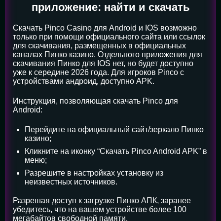
приложение: найти и скачать
Скачать Pinco Casino для Android и IOS возможно
только при помощи официального сайта или ссылок
для скачивания, размещенных в официальных
каналах Пинко казино. Отдельного приложения для
скачивания Пинко для IOS нет, но будет доступно
уже к середине 2026 года. Для игроков Pinco с
устройствами андроид, доступно APK.
Инструкция, позволяющая скачать Pinco для
Android:
Перейдите на официальный сайт/зеркало Пинко
казино;
Кликните на иконку “Скачать Pinco Android APK” в
меню;
Разрешите в настройках установку из
неизвестных источников.
Разрешая доступ к загрузке Пинко АПК, заранее
убедитесь, что на вашем устройстве более 100
мегабайтов свободной памяти.