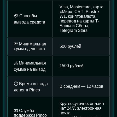
Visa, Mastercard, карта
«Мир», СБП, Piastrix,
💳 Способы
W1, криптовалюта,
перевод на карты Т-
вывода средств
Банка и Сбера,
Telegram Stars
💸 Минимальная
500 рублей
сумма депозита
💰 Минимальная
1500 рублей
сумма на вывод
⏱️ Время вывода
В среднем — 12 часов
денег в Pinco
Круглосуточно: онлайн-
чат 24/7, электронная
📧 Служба
почта
поддержки Pinco