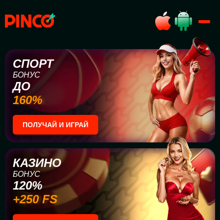
СПОРТ
БОНУС
ДО
160%
ПОЛУЧАЙ И ИГРАЙ
КАЗИНО
БОНУС
120%
+250 FS