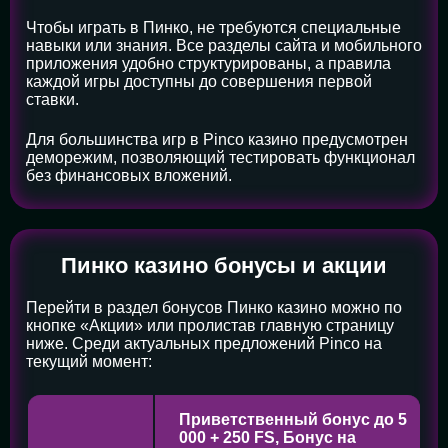
Чтобы играть в Пинко, не требуются специальные
навыки или знания. Все разделы сайта и мобильного
приложения удобно структурированы, а правила
каждой игры доступны до совершения первой
ставки.
Для большинства игр в Pinco казино предусмотрен
деморежим, позволяющий тестировать функционал
без финансовых вложений.
Пинко казино бонусы и акции
Перейти в раздел бонусов Пинко казино можно по
кнопке «Акции» или пролистав главную страницу
ниже. Среди актуальных предложений Pinco на
текущий момент:
Приветственный бонус до 5
000 + 250 FS, Бонус на