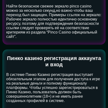
Найти безопасное свежее зеркало pinco casino
можно за несколько секунд,но важно чтобы ваш
переход был защищен. Примеры ссылок на зеркало:
Рабочее зеркало полностью идентично основному
ресурсу, поэтому для подтверждения безопасности
ссылки следует проверять её на соответствие
критериям из раздела “Pinco Casino официальный
сайт”.
Пинко казино регистрация аккаунта
и вход
В системе Пинко Казино регистрация выступает
обязательным этапом для получения доступа к игре
на реальные деньги и полному функционалу
платформы. Чтобы успешно зарегистрироваться в
Пинко Казино, пользователь должен быть
совершеннолетним (18+) и не иметь ранее
созданных профилей в системе.