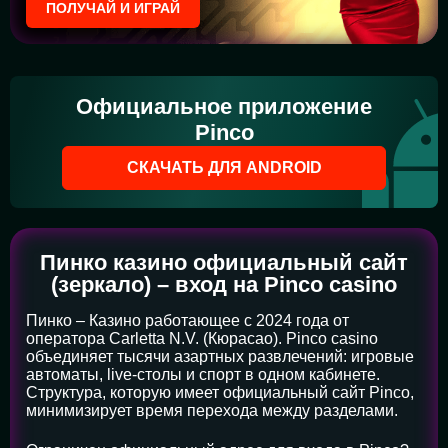
ПОЛУЧАЙ И ИГРАЙ
Официальное приложение
Pinco
СКАЧАТЬ ДЛЯ ANDROID
Пинко казино официальный сайт
(зеркало) – вход на Pinco casino
Пинко – Казино работающее с 2024 года от
оператора Carletta N.V. (Кюрасао). Pinco casino
объединяет тысячи азартных развлечений: игровые
автоматы, live-столы и спорт в одном кабинете.
Структура, которую имеет официальный сайт Pinco,
минимизирует время перехода между разделами.