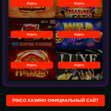
Играть
Играть
Играть
Играть
Играть
Играть
PINCO КАЗИНО ОФИЦИАЛЬНЫЙ САЙТ