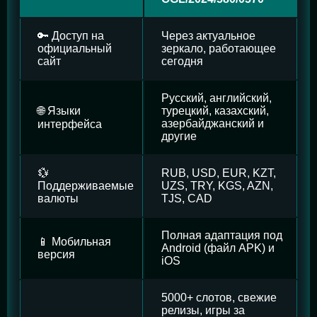
🔑 Доступ на
Через актуальное
официальный
зеркало, работающее
сайт
сегодня
Русский, английский,
🌐 Языки
турецкий, казахский,
азербайджанский и
интерфейса
другие
💱
RUB, USD, EUR, KZT,
Поддерживаемые
UZS, TRY, KGS, AZN,
валюты
TJS, CAD
Полная адаптация под
📱 Мобильная
Android (файл APK) и
версия
iOS
5000+ слотов, свежие
релизы, игры за