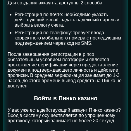
Для создания аккаунта доступны 2 способа:
Регистрация по почте: необходимо указать
действующий e-mail, задать надежный пароль и
выбрать валюту счета.
Регистрация по телефону: требует ввода
корректного мобильного номера с последующим
подтверждением через код из SMS.
После завершения регистрации в pinco
обязательным условием платформы является
прохождение верификации через предоставление
документа подтверждающего личность и действие
прописки. В среднем верификация занимает до 1-3
часов, до этого времени вывод средств на Пинко не
доступен.
Войти в Пинко казино
У вас уже есть действующий аккаунт Пинко казино?
Вход в систему осуществляется по упрощенному
протоколу, который занимает не более 30 секунд.