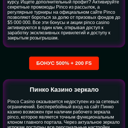
курсу. Ищете дополнительный профит? Активируйте
секретные промокоды Pinco из рассылок, а
регулярные турниры на официальном сайте Pinco
позволяют бороться за долю от призовых фондов до
$5 000 000. Все эти бонусы и акции pinco casino
активируются в один клик, открывая доступ к
заработку эксклюзивных привилегий и доступу к
закрытым розыгрышам.
БОНУС 500% + 200 FS
Пинко Казино зеркало
Pinco Casino оказывается недоступен из-за сетевых
ограничений. Бесперебойный вход на сайт Пинко
казино возможен при наличии рабочего зеркала
pinco, которое является точным функциональным
клоном главного портала. Через актуальное зеркало
игрокам доступны все персональные настройки,