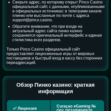
Сверьте адрес, по которому открыт Pinco Casino
официальный сайт, с данными, опубликованными
в официальных источниках: в телеграмм канале
плинко или высланные по почте с адреса
support@pinco.casino.
Обратите внимание, что при входе на
актуальный адрес сайта пинко казино
сохраняется оригинальный интерфейс и единая
стилистика всех разделов.
Только Pinco Casino официальный сайт
предоставляет лицензионные игры от мировых
поставщиков и быстрый вход в кассу без сторонних
переадресаций.
Обзор Пинко казино: краткая
информация
Curaçao eGaming №
✅ Лицензия
OGL/2024/580/0570