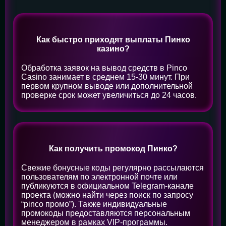
Как быстро приходят выплаты Пинко
казино?
Обработка заявок на вывод средств в Pinco
Casino занимает в среднем 15-30 минут. При
первом крупном выводе или дополнительной
проверке срок может увеличиться до 24 часов.
Как получить промокод Пинко?
Свежие бонусные коды регулярно рассылаются
пользователям по электронной почте или
публикуются в официальном Telegram-канале
проекта (можно найти через поиск по запросу
“pinco промо”). Также индивидуальные
промокоды предоставляются персональным
менеджером в рамках VIP-программы.