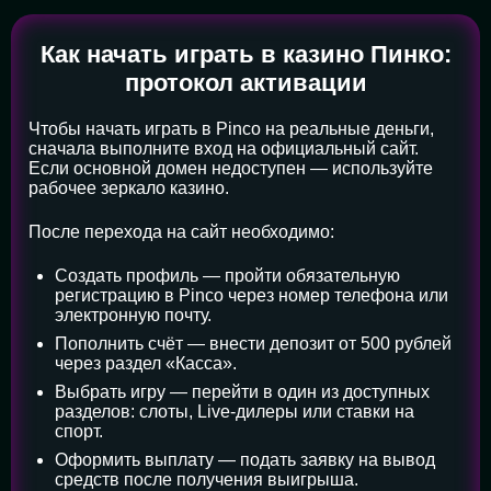
Как начать играть в казино Пинко:
протокол активации
Чтобы начать играть в Pinco на реальные деньги,
сначала выполните вход на официальный сайт.
Если основной домен недоступен — используйте
рабочее зеркало казино.
После перехода на сайт необходимо:
Создать профиль — пройти обязательную
регистрацию в Pinco через номер телефона или
электронную почту.
Пополнить счёт — внести депозит от 500 рублей
через раздел «Касса».
Выбрать игру — перейти в один из доступных
разделов: слоты, Live-дилеры или ставки на
спорт.
Оформить выплату — подать заявку на вывод
средств после получения выигрыша.