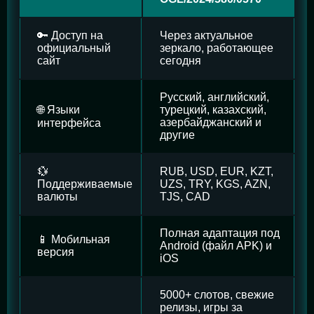
🔑 Доступ на
Через актуальное
официальный
зеркало, работающее
сайт
сегодня
Русский, английский,
🌐 Языки
турецкий, казахский,
азербайджанский и
интерфейса
другие
💱
RUB, USD, EUR, KZT,
Поддерживаемые
UZS, TRY, KGS, AZN,
валюты
TJS, CAD
Полная адаптация под
📱 Мобильная
Android (файл APK) и
версия
iOS
5000+ слотов, свежие
релизы, игры за