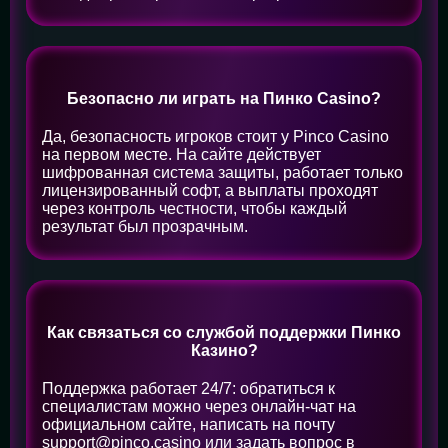
Безопасно ли играть на Пинко Casino?
Да, безопасность игроков стоит у Pinco Casino
на первом месте. На сайте действует
шифрованная система защиты, работает только
лицензированный софт, а выплаты проходят
через контроль честности, чтобы каждый
результат был прозрачным.
Как связаться со службой поддержки Пинко
Казино?
Поддержка работает 24/7: обратиться к
специалистам можно через онлайн-чат на
официальном сайте, написать на почту
support@pinco.casino или задать вопрос в