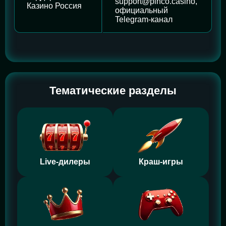
support@pinco.casino,
Казино Россия
официальный
Telegram-канал
Тематические разделы
Live-дилеры
Краш-игры