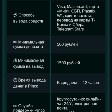
Visa, Mastercard, карта
«Мир», СБП, Piastrix,
💳 Способы
W1, криптовалюта,
перевод на карты Т-
вывода средств
Банка и Сбера,
Telegram Stars
💸 Минимальная
500 рублей
сумма депозита
💰 Минимальная
1500 рублей
сумма на вывод
⏱️ Время вывода
В среднем — 12 часов
денег в Pinco
Круглосуточно: онлайн-
чат 24/7, электронная
📧 Служба
почта
поддержки Pinco