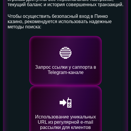
текущий баланс и история совершенных транзакций.
Чтобы осуществить безопасный вход в Пинко
казино, рекомендуется использовать надежные
методы поиска:
🔵
Запрос ссылки у саппорта в
Telegram-канале
📲
Использование уникальных
URL из регулярной e-mail
рассылки для клиентов