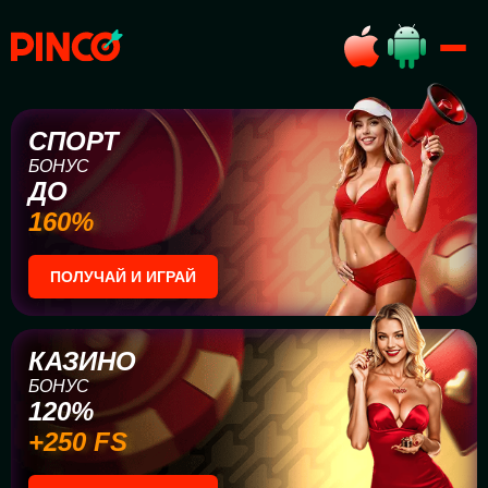
СПОРТ
БОНУС
ДО
160%
ПОЛУЧАЙ И ИГРАЙ
КАЗИНО
БОНУС
120%
+250 FS