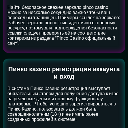
Найти безопасное свежее зеркало pinco casino
можно за несколько секунд,но важно чтобы ваш
переход был защищен. Примеры ссылок на зеркало:
Рабочее зеркало полностью идентично основному
ресурсу, поэтому для подтверждения безопасности
ссылки следует проверять её на соответствие
критериям из раздела “Pinco Casino официальный
сайт”.
Пинко казино регистрация аккаунта
и вход
В системе Пинко Казино регистрация выступает
обязательным этапом для получения доступа к игре
на реальные деньги и полному функционалу
платформы. Чтобы успешно зарегистрироваться в
Пинко Казино, пользователь должен быть
совершеннолетним (18+) и не иметь ранее
созданных профилей в системе.