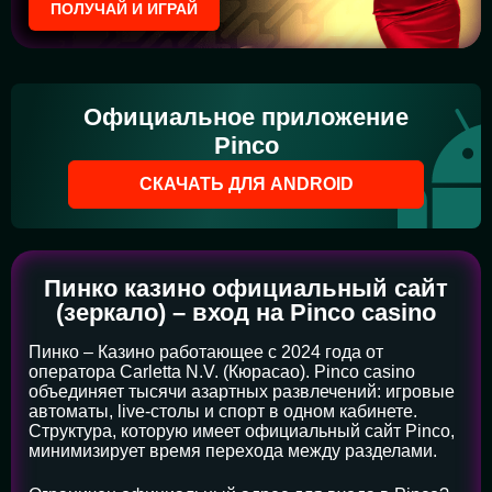
ПОЛУЧАЙ И ИГРАЙ
Официальное приложение
Pinco
СКАЧАТЬ ДЛЯ ANDROID
Пинко казино официальный сайт
(зеркало) – вход на Pinco casino
Пинко – Казино работающее с 2024 года от
оператора Carletta N.V. (Кюрасао). Pinco casino
объединяет тысячи азартных развлечений: игровые
автоматы, live-столы и спорт в одном кабинете.
Структура, которую имеет официальный сайт Pinco,
минимизирует время перехода между разделами.