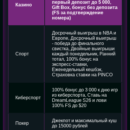
первый депозит до 5 000,
Казино
Gift Box, бонус без депозита
(FS за подтверждение
номера)
Досрочный выигрыш в NBA и
Европе, Досрочный выигрыш
- победа до финального
свистка, Двойные выигрыши
Спорт
каждый понедельник, Ранний
тотал, 100% бонус на
экспресс-ставки,
Еженедельный кешбэк,
Страховка ставки на PINCO
100% бонус до 3 000 к дню игр
из киберспорта, Ставь на
Киберспорт
DreamLeague S26 и лови
100% FS до $20
Джекпот и максимальный куш
Покер
до 15000 рублей