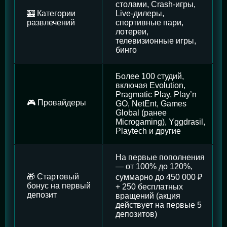
столами, Crash-игры,
🎰 Категории
Live-дилеры,
развлечений
спортивные пари,
лотереи,
телевизионные игры,
бинго
Более 100 студий,
включая Evolution,
Pragmatic Play, Play’n
🎮 Провайдеры
GO, NetEnt, Games
Global (ранее
Microgaming), Yggdrasil,
Playtech и другие
На первые пополнения
— от 100% до 120%,
🎁 Стартовый
суммарно до 450 000 ₽
бонус на первый
+ 250 бесплатных
депозит
вращений (акция
действует на первые 5
депозитов)