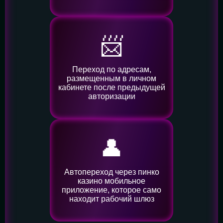
📨
Переход по адресам,
размещенным в личном
кабинете после предыдущей
авторизации
👤️
Автопереход через пинко
казино мобильное
приложение, которое само
находит рабочий шлюз