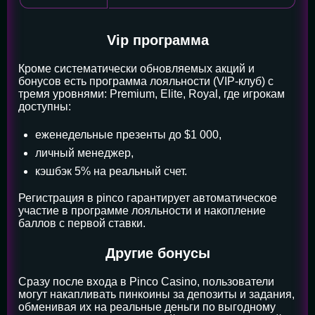
Vip программа
Кроме систематически обновляемых акций и
бонусов есть программа лояльности (VIP-клуб) с
тремя уровнями: Premium, Elite, Royal, где игрокам
доступны:
еженедельные презенты до $1 000,
личный менеджер,
кэшбэк 5% на реальный счет.
Регистрация в pinco гарантирует автоматическое
участие в программе лояльности и накопление
баллов с первой ставки.
Другие бонусы
Сразу после входа в Pinco Casino, пользователи
могут накапливать пинкоины за депозиты и задания,
обменивая их на реальные деньги по выгодному