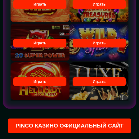
Играть
Играть
Играть
Играть
Играть
Играть
PINCO КАЗИНО ОФИЦИАЛЬНЫЙ САЙТ