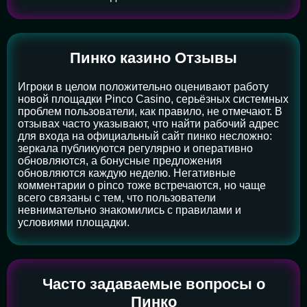
Пинко казино Отзывы
Игроки в целом положительно оценивают работу
новой площадки Pinco Casino, серьёзных системных
проблем пользователи, как правило, не отмечают. В
отзывах часто указывают, что найти рабочий адрес
для входа на официальный сайт пинко несложно:
зеркала публикуются регулярно и оперативно
обновляются, а бонусные предложения
обновляются каждую неделю. Негативные
комментарии о pinco тоже встречаются, но чаще
всего связаны с тем, что пользователи
невнимательно знакомились с правилами и
условиями площадки.
Часто задаваемые вопросы о
Пинко