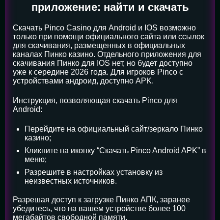
приложение: найти и скачать
Скачать Pinco Casino для Android и IOS возможно
только при помощи официального сайта или ссылок
для скачивания, размещенных в официальных
каналах Пинко казино. Отдельного приложения для
скачивания Пинко для IOS нет, но будет доступно
уже к середине 2026 года. Для игроков Pinco с
устройствами андроид, доступно APK.
Инструкция, позволяющая скачать Pinco для
Android:
Перейдите на официальный сайт/зеркало Пинко
казино;
Кликните на иконку “Скачать Pinco Android APK” в
меню;
Разрешите в настройках установку из
неизвестных источников.
Разрешая доступ к загрузке Пинко АПК, заранее
убедитесь, что на вашем устройстве более 100
мегабайтов свободной памяти.