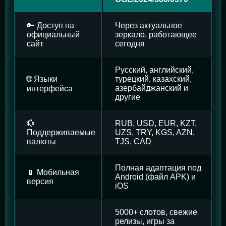
🔑 Доступ на
Через актуальное
официальный
зеркало, работающее
сайт
сегодня
Русский, английский,
🌐 Языки
турецкий, казахский,
азербайджанский и
интерфейса
другие
💱
RUB, USD, EUR, KZT,
Поддерживаемые
UZS, TRY, KGS, AZN,
валюты
TJS, CAD
Полная адаптация под
📱 Мобильная
Android (файл APK) и
версия
iOS
5000+ слотов, свежие
релизы, игры за