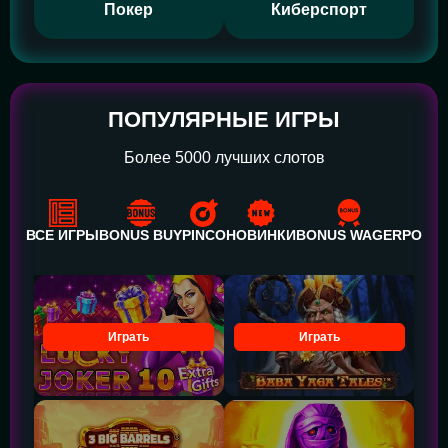
Покер
Киберспорт
ПОПУЛЯРНЫЕ ИГРЫ
Более 5000 лучших слотов
ВСЕ ИГРЫ
BONUS BUY
PINCO
НОВИНКИ
BONUS WAGER
POWE
Играть
Играть