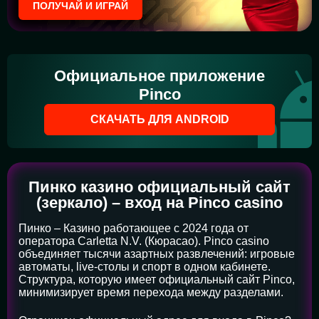
ПОЛУЧАЙ И ИГРАЙ
Официальное приложение
Pinco
СКАЧАТЬ ДЛЯ ANDROID
Пинко казино официальный сайт
(зеркало) – вход на Pinco casino
Пинко – Казино работающее с 2024 года от
оператора Carletta N.V. (Кюрасао). Pinco casino
объединяет тысячи азартных развлечений: игровые
автоматы, live-столы и спорт в одном кабинете.
Структура, которую имеет официальный сайт Pinco,
минимизирует время перехода между разделами.