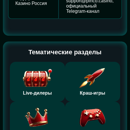
support@pinco.casino,
Казино Россия
официальный
Telegram-канал
Тематические разделы
Live-дилеры
Краш-игры