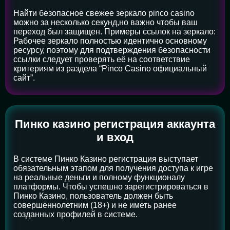
Найти безопасное свежее зеркало pinco casino
можно за несколько секунд,но важно чтобы ваш
переход был защищен. Примеры ссылок на зеркало:
Рабочее зеркало полностью идентично основному
ресурсу, поэтому для подтверждения безопасности
ссылки следует проверять её на соответствие
критериям из раздела “Pinco Casino официальный
сайт”.
Пинко казино регистрация аккаунта
и вход
В системе Пинко Казино регистрация выступает
обязательным этапом для получения доступа к игре
на реальные деньги и полному функционалу
платформы. Чтобы успешно зарегистрироваться в
Пинко Казино, пользователь должен быть
совершеннолетним (18+) и не иметь ранее
созданных профилей в системе.