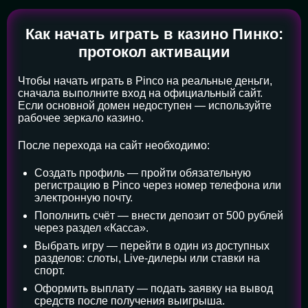
Как начать играть в казино Пинко:
протокол активации
Чтобы начать играть в Pinco на реальные деньги,
сначала выполните вход на официальный сайт.
Если основной домен недоступен — используйте
рабочее зеркало казино.
После перехода на сайт необходимо:
Создать профиль — пройти обязательную
регистрацию в Pinco через номер телефона или
электронную почту.
Пополнить счёт — внести депозит от 500 рублей
через раздел «Касса».
Выбрать игру — перейти в один из доступных
разделов: слоты, Live-дилеры или ставки на
спорт.
Оформить выплату — подать заявку на вывод
средств после получения выигрыша.