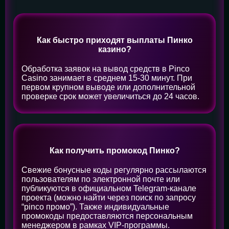
Как быстро приходят выплаты Пинко
казино?
Обработка заявок на вывод средств в Pinco
Casino занимает в среднем 15-30 минут. При
первом крупном выводе или дополнительной
проверке срок может увеличиться до 24 часов.
Как получить промокод Пинко?
Свежие бонусные коды регулярно рассылаются
пользователям по электронной почте или
публикуются в официальном Telegram-канале
проекта (можно найти через поиск по запросу
“pinco промо”). Также индивидуальные
промокоды предоставляются персональным
менеджером в рамках VIP-программы.