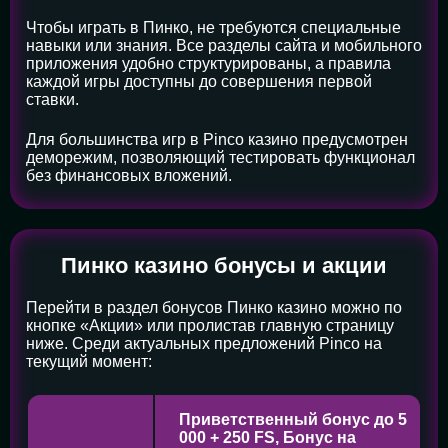
Чтобы играть в Пинко, не требуются специальные
навыки или знания. Все разделы сайта и мобильного
приложения удобно структурированы, а правила
каждой игры доступны до совершения первой
ставки.
Для большинства игр в Pinco казино предусмотрен
деморежим, позволяющий тестировать функционал
без финансовых вложений.
Пинко казино бонусы и акции
Перейти в раздел бонусов Пинко казино можно по
кнопке «Акции» или пролистав главную страницу
ниже. Среди актуальных предложений Pinco на
текущий момент:
Приветственный бонус до 5
000 + 250 FS, Бонус на