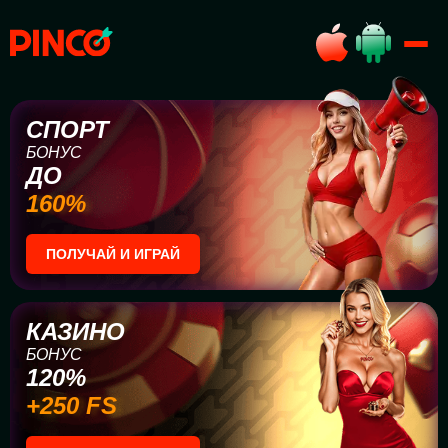
СПОРТ
БОНУС
ДО
160%
ПОЛУЧАЙ И ИГРАЙ
КАЗИНО
БОНУС
120%
+250 FS