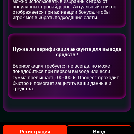
можно использовать в избранных играх от
популярных провайдеров. Актуальный список
отображается при активации бонуса, чтобы
игрок мог выбрать подходящие слоты.
Нужна ли верификация аккаунта для вывода
средств?
Верификация требуется не всегда, но может
понадобиться при первом выводе или если
сумма превышает 100 000 ₽. Процесс проходит
быстро и помогает защитить ваши данные и
средства.
2026 © Все права защищены | Пинко Казино
Регистрация
Вход