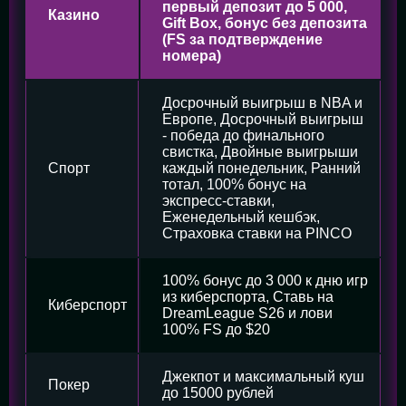
первый депозит до 5 000,
Казино
Gift Box, бонус без депозита
(FS за подтверждение
номера)
Досрочный выигрыш в NBA и
Европе, Досрочный выигрыш
- победа до финального
свистка, Двойные выигрыши
Спорт
каждый понедельник, Ранний
тотал, 100% бонус на
экспресс-ставки,
Еженедельный кешбэк,
Страховка ставки на PINCO
100% бонус до 3 000 к дню игр
из киберспорта, Ставь на
Киберспорт
DreamLeague S26 и лови
100% FS до $20
Джекпот и максимальный куш
Покер
до 15000 рублей