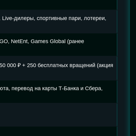
, Live-дилеры, спортивные пари, лотереи,
n GO, NetEnt, Games Global (ранее
0 000 ₽ + 250 бесплатных вращений (акция
люта, перевод на карты Т-Банка и Сбера,