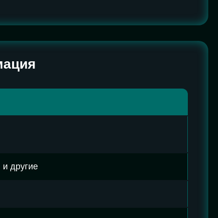
мация
 и другие