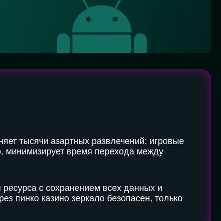
иняет тысячи азартных развлечений: игровые
co, минимизирует время перехода между
 ресурса с сохранением всех данных и
ез пинко казино зеркало безопасен, только