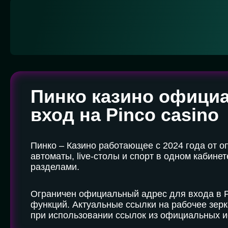
Пинко казино официа
вход на Pinco casino
Пинко – Казино работающее с 2024 года от оп
автоматы, live-столы и спорт в одном кабин
разделами.
Ограничен официальный адрес для входа в Pi
функций. Актуальные ссылки на рабочее зерк
при использовании ссылок из официальных и