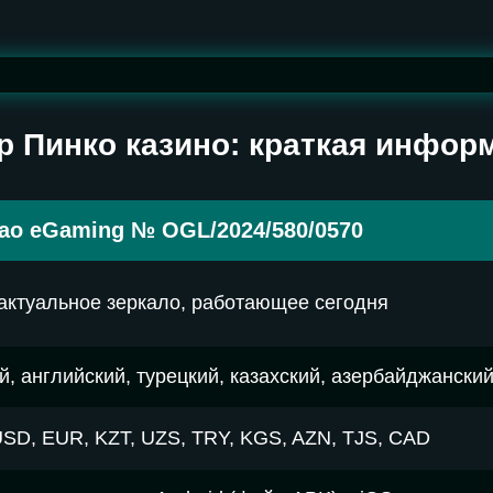
р Пинко казино: краткая инфор
ao eGaming № OGL/2024/580/0570
актуальное зеркало, работающее сегодня
й, английский, турецкий, казахский, азербайджанский
SD, EUR, KZT, UZS, TRY, KGS, AZN, TJS, CAD