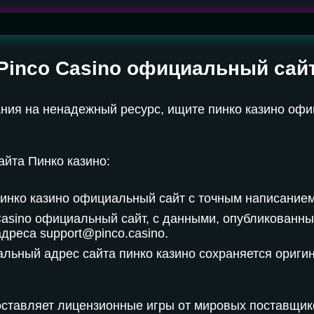
Pinco Casino официальный сай
ния на ненадежный ресурс, ищите пинко казино офи
йта Пинко казино:
пинко казино официальный сайт с точным написанием
 Casino официальный сайт, с данными, опубликованн
дреса support@pinco.casino.
уальный адрес сайта пинко казино сохраняется ориг
ставляет лицензионные игры от мировых поставщико