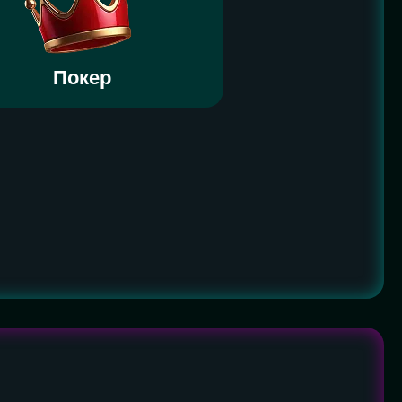
Покер