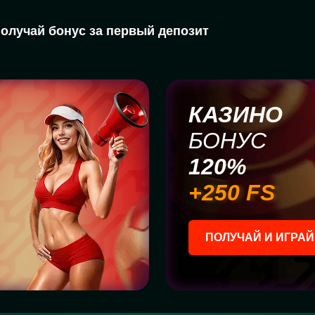
получай бонус за первый депозит
КАЗИНО
БОНУС
120%
+250 FS
ПОЛУЧАЙ И ИГРАЙ