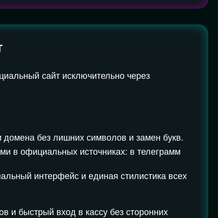
т
циальный сайт исключительно через
 домена без лишних символов и замен букв.
ыми в официальных источниках: в телеграмм
инальный интерфейс и единая стилистика всех
в и быстрый вход в кассу без сторонних