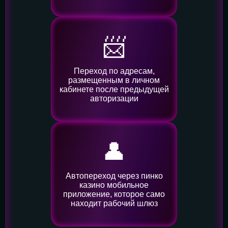
📨
Переход по адресам,
размещенным в личном
кабинете после предыдущей
авторизации
👤️
Автопереход через пинко
казино мобильное
приложение, которое само
находит рабочий шлюз