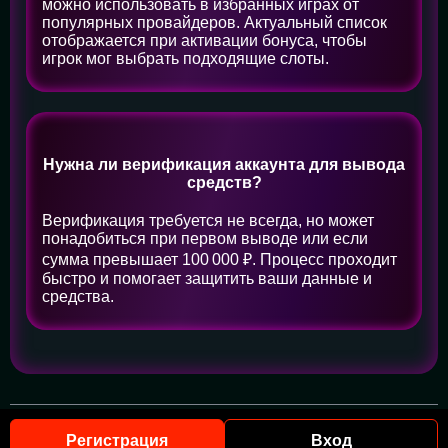
можно использовать в избранных играх от
популярных провайдеров. Актуальный список
отображается при активации бонуса, чтобы
игрок мог выбрать подходящие слоты.
Нужна ли верификация аккаунта для вывода
средств?
Верификация требуется не всегда, но может
понадобиться при первом выводе или если
сумма превышает 100 000 ₽. Процесс проходит
быстро и помогает защитить ваши данные и
средства.
2026 © Все права защищены | Пинко Казино
Регистрация
Вход