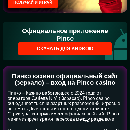
ПОЛУЧАЙ И ИГРАЙ
Официальное приложение
Pinco
СКАЧАТЬ ДЛЯ ANDROID
Пинко казино официальный сайт
(зеркало) – вход на Pinco casino
Пинко – Казино работающее с 2024 года от
оператора Carletta N.V. (Кюрасао). Pinco casino
объединяет тысячи азартных развлечений: игровые
автоматы, live-столы и спорт в одном кабинете.
Структура, которую имеет официальный сайт Pinco,
минимизирует время перехода между разделами.