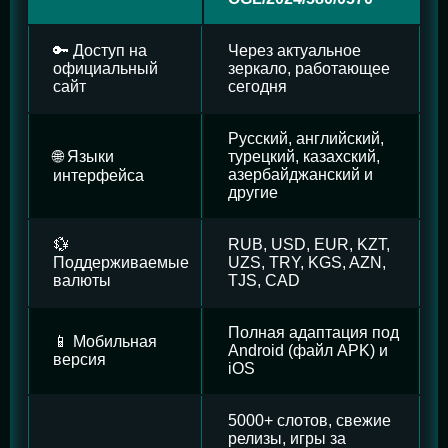
🔑 Доступ на
Через актуальное
официальный
зеркало, работающее
сайт
сегодня
Русский, английский,
🌐 Языки
турецкий, казахский,
азербайджанский и
интерфейса
другие
💱
RUB, USD, EUR, KZT,
Поддерживаемые
UZS, TRY, KGS, AZN,
валюты
TJS, CAD
Полная адаптация под
📱 Мобильная
Android (файл APK) и
версия
iOS
5000+ слотов, свежие
релизы, игры за