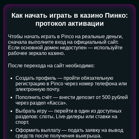
Как начать играть в казино Пинко:
протокол активации
Чтобы начать играть в Pinco на реальные деньги,
сначала выполните вход на официальный сайт.
Если основной домен недоступен — используйте
рабочее зеркало казино.
После перехода на сайт необходимо:
Создать профиль — пройти обязательную
регистрацию в Pinco через номер телефона или
электронную почту.
Пополнить счёт — внести депозит от 500 рублей
через раздел «Касса».
Выбрать игру — перейти в один из доступных
разделов: слоты, Live-дилеры или ставки на
спорт.
Оформить выплату — подать заявку на вывод
средств после получения выигрыша.