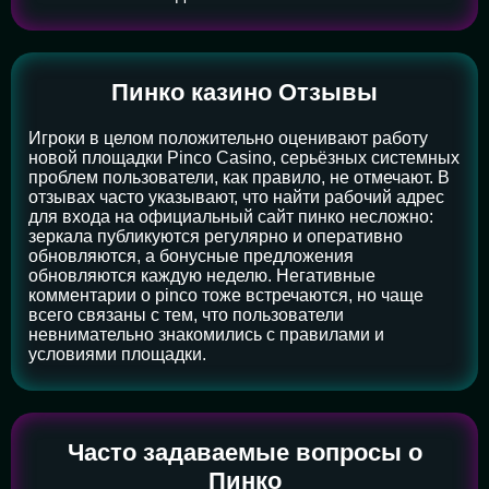
Пинко казино Отзывы
Игроки в целом положительно оценивают работу
новой площадки Pinco Casino, серьёзных системных
проблем пользователи, как правило, не отмечают. В
отзывах часто указывают, что найти рабочий адрес
для входа на официальный сайт пинко несложно:
зеркала публикуются регулярно и оперативно
обновляются, а бонусные предложения
обновляются каждую неделю. Негативные
комментарии о pinco тоже встречаются, но чаще
всего связаны с тем, что пользователи
невнимательно знакомились с правилами и
условиями площадки.
Часто задаваемые вопросы о
Пинко