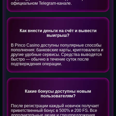
официальном Telegram-канале.
Как внести деньги на счёт и вывести
выигрыш?
В Pinco Casino доступны популярные способы
пополнения: банковские карты, криптовалюта и
другие удобные сервисы. Средства выводятся
быстро — обычно в течение суток после
подтверждения операции.
Какие бонусы доступны новым
пользователям?
После регистрации каждый новичок получает
приветственный бонус в 500% и 200 FS. Все
дополнительные акции и спецпредложения