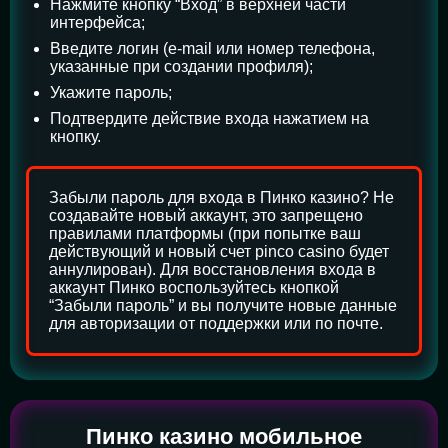
Нажмите кнопку “Вход” в верхней части
интерфейса;
Введите логин (e-mail или номер телефона,
указанные при создании профиля);
Укажите пароль;
Подтвердите действие входа нажатием на
кнопку.
Забыли пароль для входа в Пинко казино? Не
создавайте новый аккаунт, это запрещено
правилами платформы (при попытке ваш
действующий и новый счет pinco casino будет
аннулирован). Для восстановления входа в
аккаунт Пинко воспользуйтесь кнопкой
“Забыли пароль” и вы получите новые данные
для авторизации от поддержки или по почте.
Пинко казино мобильное