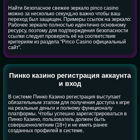
Найти безопасное свежее зеркало pinco casino
можно за несколько секунд,но важно чтобы ваш
переход был защищен. Примеры ссылок на зеркало:
Рабочее зеркало полностью идентично основному
ресурсу, поэтому для подтверждения безопасности
ссылки следует проверять её на соответствие
критериям из раздела “Pinco Casino официальный
сайт”.
Пинко казино регистрация аккаунта
и вход
В системе Пинко Казино регистрация выступает
обязательным этапом для получения доступа к игре
на реальные деньги и полному функционалу
платформы. Чтобы успешно зарегистрироваться в
Пинко Казино, пользователь должен быть
совершеннолетним (18+) и не иметь ранее
созданных профилей в системе.