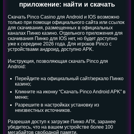
приложение: найти и скачать
Скачать Pinco Casino для Android и IOS возможно
только при помощи официального сайта или ссылок
для скачивания, размещенных в официальных
каналах Пинко казино. Отдельного приложения для
скачивания Пинко для IOS нет, но будет доступно
уже к середине 2026 года. Для игроков Pinco с
устройствами андроид, доступно APK.
Инструкция, позволяющая скачать Pinco для
Android:
Перейдите на официальный сайт/зеркало Пинко
казино;
Кликните на иконку “Скачать Pinco Android APK” в
меню;
Разрешите в настройках установку из
неизвестных источников.
Разрешая доступ к загрузке Пинко АПК, заранее
убедитесь, что на вашем устройстве более 100
мегабайтов свободной памяти.