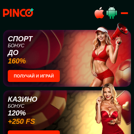
СПОРТ
БОНУС
ДО
160%
ПОЛУЧАЙ И ИГРАЙ
КАЗИНО
БОНУС
120%
+250 FS