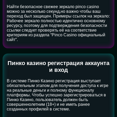
Найти безопасное свежее зеркало pinco casino
можно за несколько секунд,но важно чтобы ваш
переход был защищен. Примеры ссылок на зеркало:
Рабочее зеркало полностью идентично основному
ресурсу, поэтому для подтверждения безопасности
ссылки следует проверять её на соответствие
критериям из раздела “Pinco Casino официальный
сайт”.
Пинко казино регистрация аккаунта
и вход
В системе Пинко Казино регистрация выступает
обязательным этапом для получения доступа к игре
на реальные деньги и полному функционалу
платформы. Чтобы успешно зарегистрироваться в
Пинко Казино, пользователь должен быть
совершеннолетним (18+) и не иметь ранее
созданных профилей в системе.