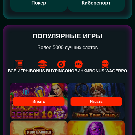
Покер
Киберспорт
ПОПУЛЯРНЫЕ ИГРЫ
Более 5000 лучших слотов
ВСЕ ИГРЫ
BONUS BUY
PINCO
НОВИНКИ
BONUS WAGER
POWE
Играть
Играть