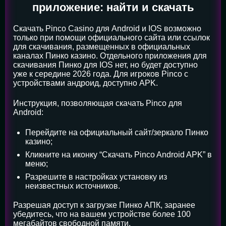
приложение: найти и скачать
Скачать Pinco Casino для Android и IOS возможно
только при помощи официального сайта или ссылок
для скачивания, размещенных в официальных
каналах Пинко казино. Отдельного приложения для
скачивания Пинко для IOS нет, но будет доступно
уже к середине 2026 года. Для игроков Pinco с
устройствами андроид, доступно APK.
Инструкция, позволяющая скачать Pinco для
Android:
Перейдите на официальный сайт/зеркало Пинко
казино;
Кликните на иконку “Скачать Pinco Android APK” в
меню;
Разрешите в настройках установку из
неизвестных источников.
Разрешая доступ к загрузке Пинко АПК, заранее
убедитесь, что на вашем устройстве более 100
мегабайтов свободной памяти.