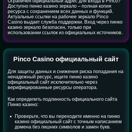
Ограничен официальный адрес для входа в Pinco?
Доступно пинко казино зеркало – полная копия
ресурса с сохранением всех данных и функций.
Актуальные ссылки на рабочее зеркало Pinco
Casino выдает служба поддержки. Вход через пинко
казино зеркало безопасен, только при
использовании ссылок из официальных источников.
Pinco Casino официальный сайт
Для защиты данных и снижения риска попадания на
ненадежный ресурс, ищите пинко казино
официальный сайт исключительно через
верифицированные ресурсы оператора.
Как определить подлинность официального сайта
Пинко казино:
Проверьте, что вы переходите именно на пинко
казино официальный сайт с точным написанием
домена без лишних символов и замен букв.