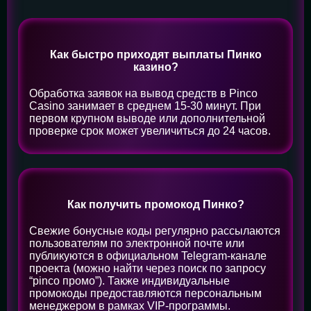
Как быстро приходят выплаты Пинко
казино?
Обработка заявок на вывод средств в Pinco
Casino занимает в среднем 15-30 минут. При
первом крупном выводе или дополнительной
проверке срок может увеличиться до 24 часов.
Как получить промокод Пинко?
Свежие бонусные коды регулярно рассылаются
пользователям по электронной почте или
публикуются в официальном Telegram-канале
проекта (можно найти через поиск по запросу
“pinco промо”). Также индивидуальные
промокоды предоставляются персональным
менеджером в рамках VIP-программы.