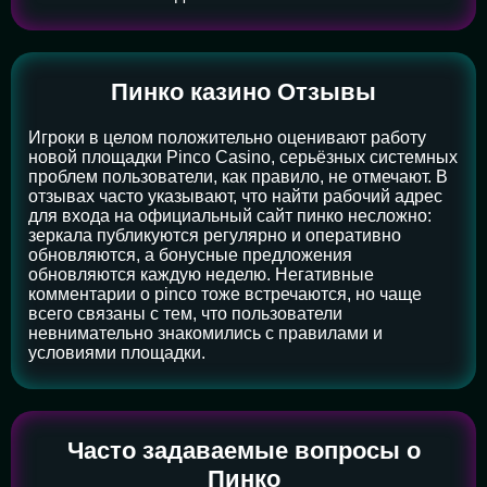
Пинко казино Отзывы
Игроки в целом положительно оценивают работу
новой площадки Pinco Casino, серьёзных системных
проблем пользователи, как правило, не отмечают. В
отзывах часто указывают, что найти рабочий адрес
для входа на официальный сайт пинко несложно:
зеркала публикуются регулярно и оперативно
обновляются, а бонусные предложения
обновляются каждую неделю. Негативные
комментарии о pinco тоже встречаются, но чаще
всего связаны с тем, что пользователи
невнимательно знакомились с правилами и
условиями площадки.
Часто задаваемые вопросы о
Пинко