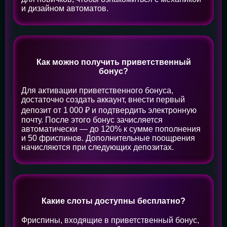
и дизайном автоматов.
Как можно получить приветственный
бонус?
Для активации приветственного бонуса,
достаточно создать аккаунт, внести первый
депозит от 1 000 ₽ и подтвердить электронную
почту. После этого бонус зачисляется
автоматически — до 120% к сумме пополнения
и 50 фриспинов. Дополнительные поощрения
начисляются при следующих депозитах.
Какие слоты доступны бесплатно?
Фриспины, входящие в приветственный бонус,