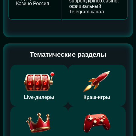
support@pinco.casino,
Казино Россия
официальный
Telegram-канал
Тематические разделы
Live-дилеры
Краш-игры