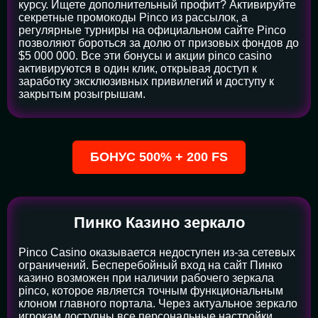
курсу. Ищете дополнительный профит? Активируйте
секретные промокоды Pinco из рассылок, а
регулярные турниры на официальном сайте Pinco
позволяют бороться за долю от призовых фондов до
$5 000 000. Все эти бонусы и акции pinco casino
активируются в один клик, открывая доступ к
заработку эксклюзивных привилегий и доступу к
закрытым розыгрышам.
БОНУС 500% + 200 FS
Пинко Казино зеркало
Pinco Casino оказывается недоступен из-за сетевых
ограничений. Бесперебойный вход на сайт Пинко
казино возможен при наличии рабочего зеркала
pinco, которое является точным функциональным
клоном главного портала. Через актуальное зеркало
игрокам доступны все персональные настройки,