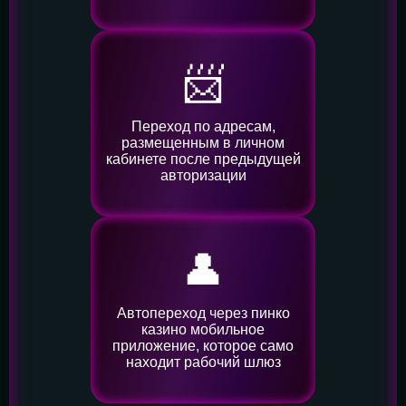
📨
Переход по адресам,
размещенным в личном
кабинете после предыдущей
авторизации
👤️
Автопереход через пинко
казино мобильное
приложение, которое само
находит рабочий шлюз