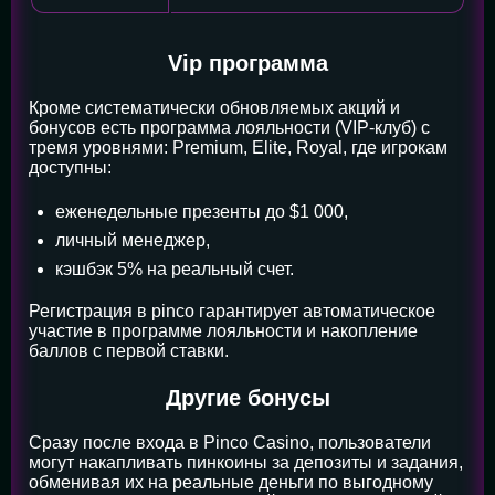
Vip программа
Кроме систематически обновляемых акций и
бонусов есть программа лояльности (VIP-клуб) с
тремя уровнями: Premium, Elite, Royal, где игрокам
доступны:
еженедельные презенты до $1 000,
личный менеджер,
кэшбэк 5% на реальный счет.
Регистрация в pinco гарантирует автоматическое
участие в программе лояльности и накопление
баллов с первой ставки.
Другие бонусы
Сразу после входа в Pinco Casino, пользователи
могут накапливать пинкоины за депозиты и задания,
обменивая их на реальные деньги по выгодному