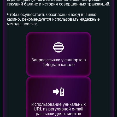
текущий баланс и история совершенных транзакций.
Чтобы осуществить безопасный вход в Пинко
казино, рекомендуется использовать надежные
методы поиска:
🔵
Запрос ссылки у саппорта в
Telegram-канале
📲
Использование уникальных
URL из регулярной e-mail
рассылки для клиентов