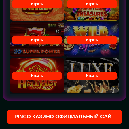
Играть
Играть
Играть
Играть
Играть
Играть
PINCO КАЗИНО ОФИЦИАЛЬНЫЙ САЙТ