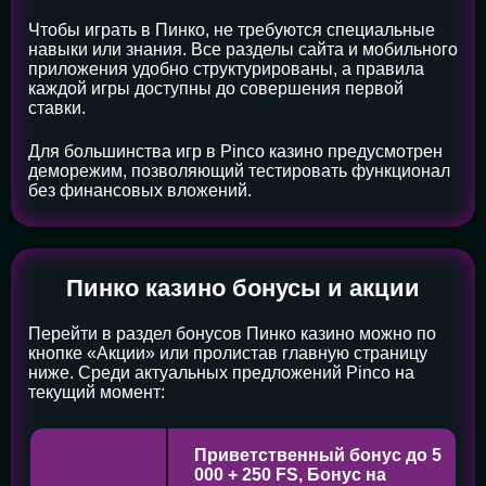
Чтобы играть в Пинко, не требуются специальные
навыки или знания. Все разделы сайта и мобильного
приложения удобно структурированы, а правила
каждой игры доступны до совершения первой
ставки.
Для большинства игр в Pinco казино предусмотрен
деморежим, позволяющий тестировать функционал
без финансовых вложений.
Пинко казино бонусы и акции
Перейти в раздел бонусов Пинко казино можно по
кнопке «Акции» или пролистав главную страницу
ниже. Среди актуальных предложений Pinco на
текущий момент:
Приветственный бонус до 5
000 + 250 FS, Бонус на