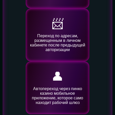
📨
Переход по адресам,
размещенным в личном
кабинете после предыдущей
авторизации
👤️
Автопереход через пинко
казино мобильное
приложение, которое само
находит рабочий шлюз