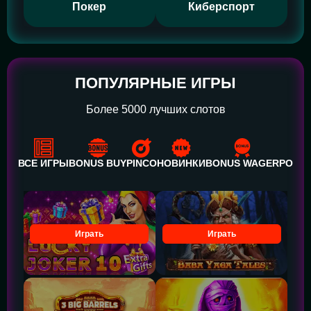
Покер
Киберспорт
ПОПУЛЯРНЫЕ ИГРЫ
Более 5000 лучших слотов
ВСЕ ИГРЫ
BONUS BUY
PINCO
НОВИНКИ
BONUS WAGER
POWE
Играть
Играть