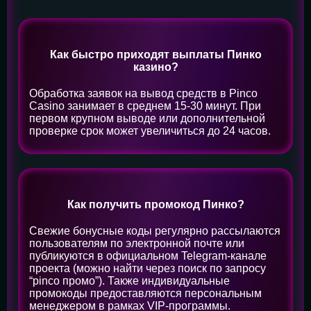
Как быстро приходят выплаты Пинко
казино?
Обработка заявок на вывод средств в Pinco
Casino занимает в среднем 15-30 минут. При
первом крупном выводе или дополнительной
проверке срок может увеличиться до 24 часов.
Как получить промокод Пинко?
Свежие бонусные коды регулярно рассылаются
пользователям по электронной почте или
публикуются в официальном Telegram-канале
проекта (можно найти через поиск по запросу
“pinco промо”). Также индивидуальные
промокоды предоставляются персональным
менеджером в рамках VIP-программы.