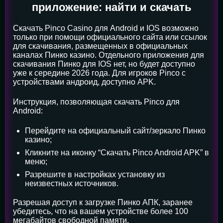
приложение: найти и скачать
Скачать Pinco Casino для Android и IOS возможно
только при помощи официального сайта или ссылок
для скачивания, размещенных в официальных
каналах Пинко казино. Отдельного приложения для
скачивания Пинко для IOS нет, но будет доступно
уже к середине 2026 года. Для игроков Pinco с
устройствами андроид, доступно APK.
Инструкция, позволяющая скачать Pinco для
Android:
Перейдите на официальный сайт/зеркало Пинко
казино;
Кликните на иконку “Скачать Pinco Android APK” в
меню;
Разрешите в настройках установку из
неизвестных источников.
Разрешая доступ к загрузке Пинко АПК, заранее
убедитесь, что на вашем устройстве более 100
мегабайтов свободной памяти.