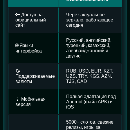
🔑 Доступ на
Через актуальное
официальный
зеркало, работающее
сайт
сегодня
Русский, английский,
🌐 Языки
турецкий, казахский,
азербайджанский и
интерфейса
другие
💱
RUB, USD, EUR, KZT,
Поддерживаемые
UZS, TRY, KGS, AZN,
валюты
TJS, CAD
Полная адаптация под
📱 Мобильная
Android (файл APK) и
версия
iOS
5000+ слотов, свежие
релизы, игры за