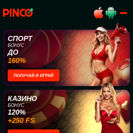
СПОРТ
БОНУС
ДО
160%
ПОЛУЧАЙ И ИГРАЙ
КАЗИНО
БОНУС
120%
+250 FS