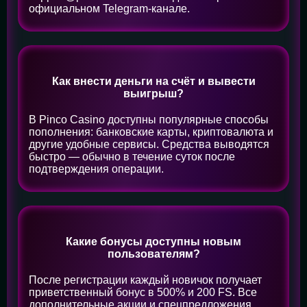
официальном Telegram-канале.
Как внести деньги на счёт и вывести
выигрыш?
В Pinco Casino доступны популярные способы
пополнения: банковские карты, криптовалюта и
другие удобные сервисы. Средства выводятся
быстро — обычно в течение суток после
подтверждения операции.
Какие бонусы доступны новым
пользователям?
После регистрации каждый новичок получает
приветственный бонус в 500% и 200 FS. Все
дополнительные акции и спецпредложения