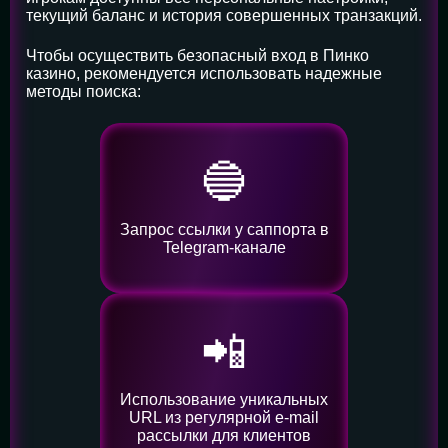
текущий баланс и история совершенных транзакций.
Чтобы осуществить безопасный вход в Пинко
казино, рекомендуется использовать надежные
методы поиска:
🔵
Запрос ссылки у саппорта в
Telegram-канале
📲
Использование уникальных
URL из регулярной e-mail
рассылки для клиентов