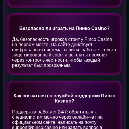
Безопасно ли играть на Пинко Casino?
Да, безопасность игроков стоит у Pinco Casino
на первом месте. На сайте действует
шифрованная система защиты, работает только
лицензированный софт, а выплаты проходят
через контроль честности, чтобы каждый
результат был прозрачным.
Как связаться со службой поддержки Пинко
Казино?
Поддержка работает 24/7: обратиться к
специалистам можно через онлайн-чат на
официальном сайте, написать на почту
support@pinco.casino или задать вопрос в