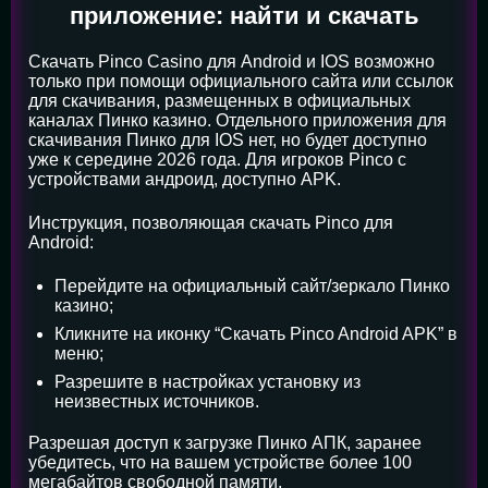
приложение: найти и скачать
Скачать Pinco Casino для Android и IOS возможно
только при помощи официального сайта или ссылок
для скачивания, размещенных в официальных
каналах Пинко казино. Отдельного приложения для
скачивания Пинко для IOS нет, но будет доступно
уже к середине 2026 года. Для игроков Pinco с
устройствами андроид, доступно APK.
Инструкция, позволяющая скачать Pinco для
Android:
Перейдите на официальный сайт/зеркало Пинко
казино;
Кликните на иконку “Скачать Pinco Android APK” в
меню;
Разрешите в настройках установку из
неизвестных источников.
Разрешая доступ к загрузке Пинко АПК, заранее
убедитесь, что на вашем устройстве более 100
мегабайтов свободной памяти.