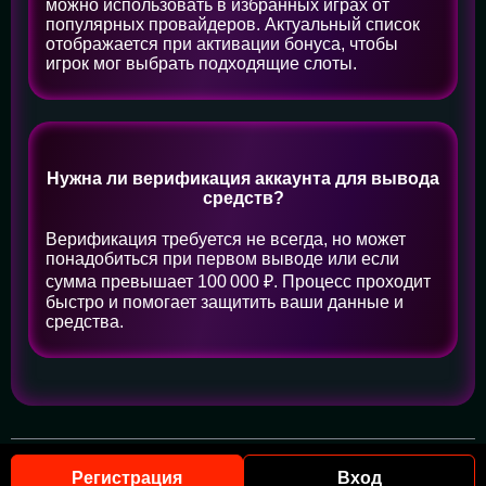
можно использовать в избранных играх от
популярных провайдеров. Актуальный список
отображается при активации бонуса, чтобы
игрок мог выбрать подходящие слоты.
Нужна ли верификация аккаунта для вывода
средств?
Верификация требуется не всегда, но может
понадобиться при первом выводе или если
сумма превышает 100 000 ₽. Процесс проходит
быстро и помогает защитить ваши данные и
средства.
2026 © Все права защищены | Пинко Казино
Регистрация
Вход