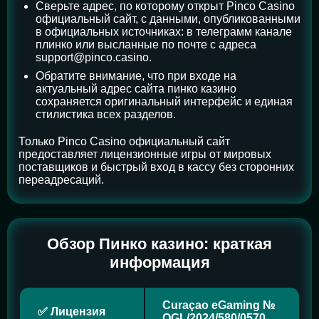
Сверьте адрес, по которому открыт Pinco Casino
официальный сайт, с данными, опубликованными
в официальных источниках: в телеграмм канале
плинко или высланные по почте с адреса
support@pinco.casino.
Обратите внимание, что при входе на
актуальный адрес сайта пинко казино
сохраняется оригинальный интерфейс и единая
стилистика всех разделов.
Только Pinco Casino официальный сайт
предоставляет лицензионные игры от мировых
поставщиков и быстрый вход в кассу без сторонних
переадресаций.
Обзор Пинко казино: краткая
информация
Curaçao eGaming №
✅ Лицензия
OGL/2024/580/0570