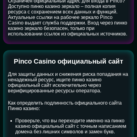
Ограничен официальный адрес для входа в Pinco?
Доступно пинко казино зеркало – полная копия
ресурса с сохранением всех данных и функций.
Актуальные ссылки на рабочее зеркало Pinco
Casino выдает служба поддержки. Вход через пинко
казино зеркало безопасен, только при
использовании ссылок из официальных источников.
Pinco Casino официальный сайт
Для защиты данных и снижения риска попадания на
ненадежный ресурс, ищите пинко казино
официальный сайт исключительно через
верифицированные ресурсы оператора.
Как определить подлинность официального сайта
Пинко казино:
Проверьте, что вы переходите именно на пинко
казино официальный сайт с точным написанием
домена без лишних символов и замен букв.