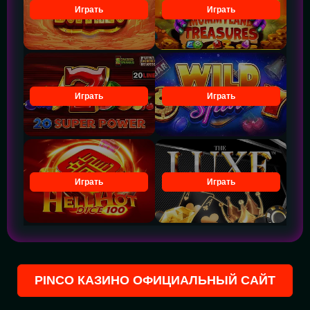
Играть
Играть
Играть
Играть
Играть
Играть
PINCO КАЗИНО ОФИЦИАЛЬНЫЙ САЙТ