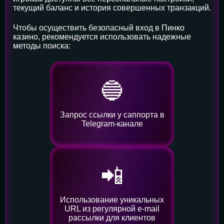
текущий баланс и история совершенных транзакций.
Чтобы осуществить безопасный вход в Пинко
казино, рекомендуется использовать надежные
методы поиска:
🔵
Запрос ссылки у саппорта в
Telegram-канале
📲
Использование уникальных
URL из регулярной e-mail
рассылки для клиентов