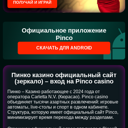
ПОЛУЧАЙ И ИГРАЙ
Официальное приложение
Pinco
СКАЧАТЬ ДЛЯ ANDROID
Пинко казино официальный сайт
(зеркало) – вход на Pinco casino
Пинко – Казино работающее с 2024 года от
оператора Carletta N.V. (Кюрасао). Pinco casino
объединяет тысячи азартных развлечений: игровые
автоматы, live-столы и спорт в одном кабинете.
Структура, которую имеет официальный сайт Pinco,
минимизирует время перехода между разделами.