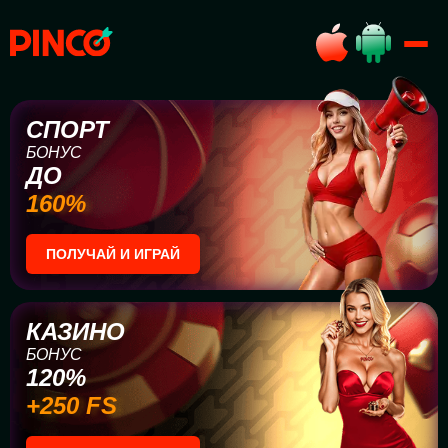
СПОРТ
БОНУС
ДО
160%
ПОЛУЧАЙ И ИГРАЙ
КАЗИНО
БОНУС
120%
+250 FS