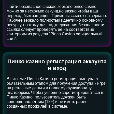
Найти безопасное свежее зеркало pinco casino
можно за несколько секунд,но важно чтобы ваш
переход был защищен. Примеры ссылок на зеркало:
Рабочее зеркало полностью идентично основному
ресурсу, поэтому для подтверждения безопасности
ссылки следует проверять её на соответствие
критериям из раздела “Pinco Casino официальный
сайт”.
Пинко казино регистрация аккаунта
и вход
В системе Пинко Казино регистрация выступает
обязательным этапом для получения доступа к игре
на реальные деньги и полному функционалу
платформы. Чтобы успешно зарегистрироваться в
Пинко Казино, пользователь должен быть
совершеннолетним (18+) и не иметь ранее
созданных профилей в системе.