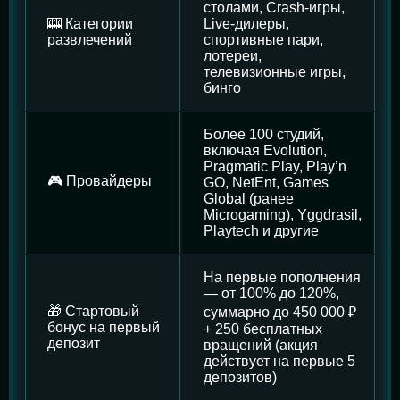
столами, Crash-игры,
🎰 Категории
Live-дилеры,
развлечений
спортивные пари,
лотереи,
телевизионные игры,
бинго
Более 100 студий,
включая Evolution,
Pragmatic Play, Play’n
🎮 Провайдеры
GO, NetEnt, Games
Global (ранее
Microgaming), Yggdrasil,
Playtech и другие
На первые пополнения
— от 100% до 120%,
🎁 Стартовый
суммарно до 450 000 ₽
бонус на первый
+ 250 бесплатных
депозит
вращений (акция
действует на первые 5
депозитов)