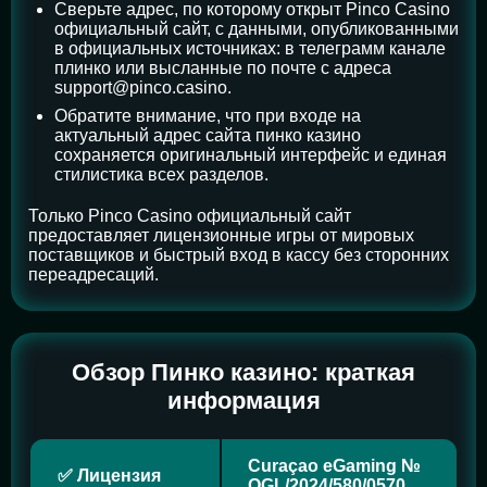
Сверьте адрес, по которому открыт Pinco Casino
официальный сайт, с данными, опубликованными
в официальных источниках: в телеграмм канале
плинко или высланные по почте с адреса
support@pinco.casino.
Обратите внимание, что при входе на
актуальный адрес сайта пинко казино
сохраняется оригинальный интерфейс и единая
стилистика всех разделов.
Только Pinco Casino официальный сайт
предоставляет лицензионные игры от мировых
поставщиков и быстрый вход в кассу без сторонних
переадресаций.
Обзор Пинко казино: краткая
информация
Curaçao eGaming №
✅ Лицензия
OGL/2024/580/0570