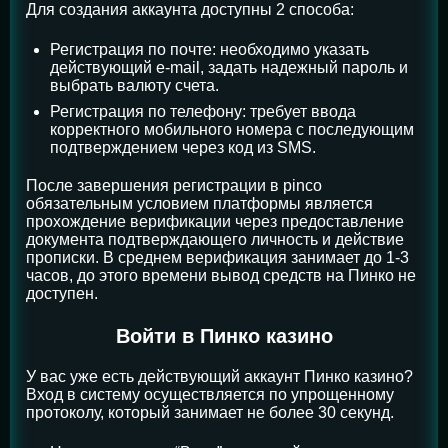
Для создания аккаунта доступны 2 способа:
Регистрация по почте: необходимо указать
действующий e-mail, задать надежный пароль и
выбрать валюту счета.
Регистрация по телефону: требует ввода
корректного мобильного номера с последующим
подтверждением через код из SMS.
После завершения регистрации в pinco
обязательным условием платформы является
прохождение верификации через предоставление
документа подтверждающего личность и действие
прописки. В среднем верификация занимает до 1-3
часов, до этого времени вывод средств на Пинко не
доступен.
Войти в Пинко казино
У вас уже есть действующий аккаунт Пинко казино?
Вход в систему осуществляется по упрощенному
протоколу, который занимает не более 30 секунд.