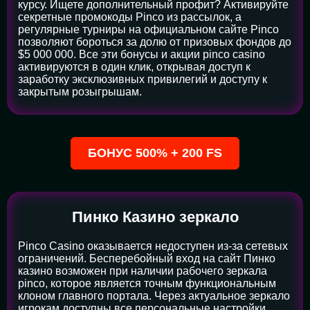
курсу. Ищете дополнительный профит? Активируйте
секретные промокоды Pinco из рассылок, а
регулярные турниры на официальном сайте Pinco
позволяют бороться за долю от призовых фондов до
$5 000 000. Все эти бонусы и акции pinco casino
активируются в один клик, открывая доступ к
заработку эксклюзивных привилегий и доступу к
закрытым розыгрышам.
БОНУС 500% + 200 FS
Пинко Казино зеркало
Pinco Casino оказывается недоступен из-за сетевых
ограничений. Бесперебойный вход на сайт Пинко
казино возможен при наличии рабочего зеркала
pinco, которое является точным функциональным
клоном главного портала. Через актуальное зеркало
игрокам доступны все персональные настройки,