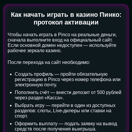
Как начать играть в казино Пинко:
протокол активации
Чтобы начать играть в Pinco на реальные деньги,
сначала выполните вход на официальный сайт.
Если основной домен недоступен — используйте
рабочее зеркало казино.
После перехода на сайт необходимо:
Создать профиль — пройти обязательную
регистрацию в Pinco через номер телефона или
электронную почту.
Пополнить счёт — внести депозит от 500 рублей
через раздел «Касса».
Выбрать игру — перейти в один из доступных
разделов: слоты, Live-дилеры или ставки на
спорт.
Оформить выплату — подать заявку на вывод
средств после получения выигрыша.