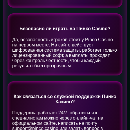
Безопасно ли играть на Пинко Casino?
Да, безопасность игроков стоит у Pinco Casino
на первом месте. На сайте действует
шифрованная система защиты, работает только
лицензированный софт, а выплаты проходят
через контроль честности, чтобы каждый
результат был прозрачным.
Как связаться со службой поддержки Пинко
Казино?
Поддержка работает 24/7: обратиться к
специалистам можно через онлайн-чат на
официальном сайте, написать на почту
support@pinco.casino или задать вопрос в