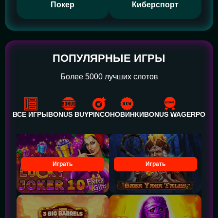
Покер
Киберспорт
ПОПУЛЯРНЫЕ ИГРЫ
Более 5000 лучших слотов
ВСЕ ИГРЫ
BONUS BUY
PINCO
НОВИНКИ
BONUS WAGER
POWE
Играть
Играть