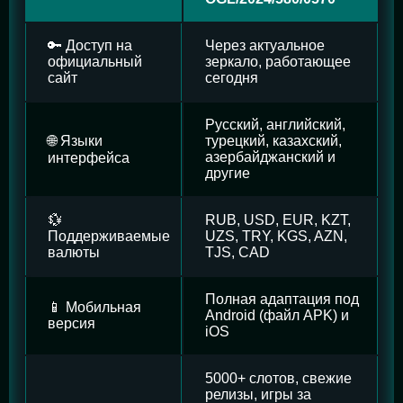
🔑 Доступ на
Через актуальное
официальный
зеркало, работающее
сайт
сегодня
Русский, английский,
🌐 Языки
турецкий, казахский,
азербайджанский и
интерфейса
другие
💱
RUB, USD, EUR, KZT,
Поддерживаемые
UZS, TRY, KGS, AZN,
валюты
TJS, CAD
Полная адаптация под
📱 Мобильная
Android (файл APK) и
версия
iOS
5000+ слотов, свежие
релизы, игры за