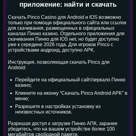
приложение: найти и скачать
Скачать Pinco Casino для Android и IOS возможно
только при помощи официального сайта или ссылок
для скачивания, размещенных в официальных
каналах Пинко казино. Отдельного приложения для
скачивания Пинко для IOS нет, но будет доступно
уже к середине 2026 года. Для игроков Pinco с
устройствами андроид, доступно APK.
Инструкция, позволяющая скачать Pinco для
Android:
Перейдите на официальный сайт/зеркало Пинко
казино;
Кликните на иконку “Скачать Pinco Android APK” в
меню;
Разрешите в настройках установку из
неизвестных источников.
Разрешая доступ к загрузке Пинко АПК, заранее
убедитесь, что на вашем устройстве более 100
мегабайтов свободной памяти.