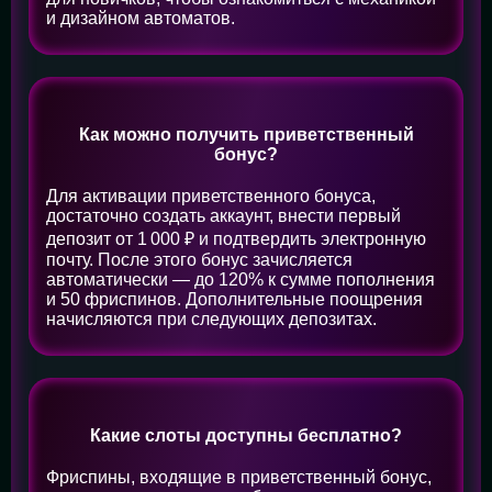
и дизайном автоматов.
Как можно получить приветственный
бонус?
Для активации приветственного бонуса,
достаточно создать аккаунт, внести первый
депозит от 1 000 ₽ и подтвердить электронную
почту. После этого бонус зачисляется
автоматически — до 120% к сумме пополнения
и 50 фриспинов. Дополнительные поощрения
начисляются при следующих депозитах.
Какие слоты доступны бесплатно?
Фриспины, входящие в приветственный бонус,