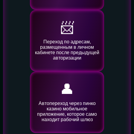
📨
Переход по адресам,
размещенным в личном
кабинете после предыдущей
авторизации
👤️
Автопереход через пинко
казино мобильное
приложение, которое само
находит рабочий шлюз