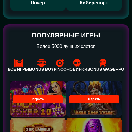
Покер
Киберспорт
ПОПУЛЯРНЫЕ ИГРЫ
Более 5000 лучших слотов
ВСЕ ИГРЫ
BONUS BUY
PINCO
НОВИНКИ
BONUS WAGER
POWE
Играть
Играть