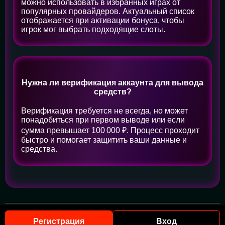
можно использовать в избранных играх от
популярных провайдеров. Актуальный список
отображается при активации бонуса, чтобы
игрок мог выбрать подходящие слоты.
Нужна ли верификация аккаунта для вывода
средств?
Верификация требуется не всегда, но может
понадобиться при первом выводе или если
сумма превышает 100 000 ₽. Процесс проходит
быстро и помогает защитить ваши данные и
средства.
2026 © Все права защищены | Пинко Казино
Регистрация
Вход