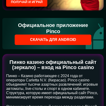
ПОЛУЧАЙ И ИГРАЙ
Официальное приложение
Pinco
СКАЧАТЬ ДЛЯ ANDROID
Пинко казино официальный сайт
(зеркало) – вход на Pinco casino
Пинко – Казино работающее с 2024 года от
оператора Carletta N.V. (Кюрасао). Pinco casino
объединяет тысячи азартных развлечений: игровые
автоматы, live-столы и спорт в одном кабинете.
Структура, которую имеет официальный сайт Pinco,
минимизирует время перехода между разделами.