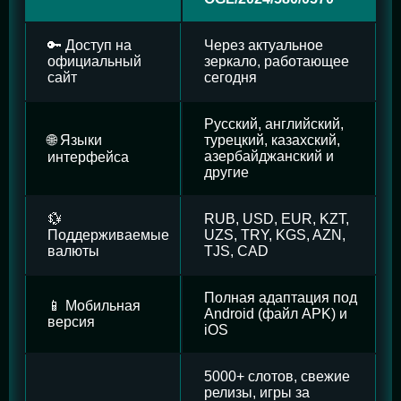
🔑 Доступ на
Через актуальное
официальный
зеркало, работающее
сайт
сегодня
Русский, английский,
🌐 Языки
турецкий, казахский,
азербайджанский и
интерфейса
другие
💱
RUB, USD, EUR, KZT,
Поддерживаемые
UZS, TRY, KGS, AZN,
валюты
TJS, CAD
Полная адаптация под
📱 Мобильная
Android (файл APK) и
версия
iOS
5000+ слотов, свежие
релизы, игры за