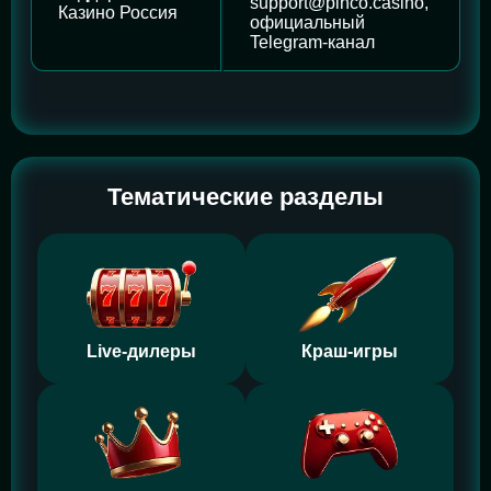
support@pinco.casino,
Казино Россия
официальный
Telegram-канал
Тематические разделы
Live-дилеры
Краш-игры