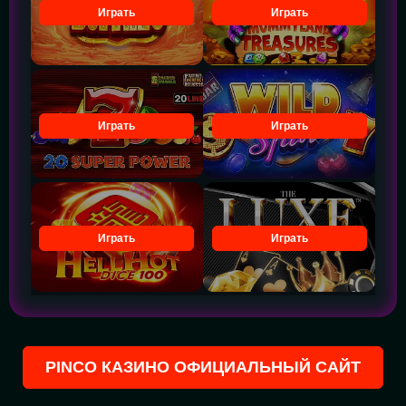
Играть
Играть
Играть
Играть
Играть
Играть
PINCO КАЗИНО ОФИЦИАЛЬНЫЙ САЙТ