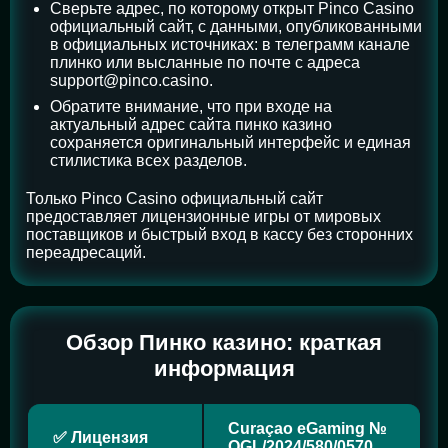
Сверьте адрес, по которому открыт Pinco Casino
официальный сайт, с данными, опубликованными
в официальных источниках: в телеграмм канале
плинко или высланные по почте с адреса
support@pinco.casino.
Обратите внимание, что при входе на
актуальный адрес сайта пинко казино
сохраняется оригинальный интерфейс и единая
стилистика всех разделов.
Только Pinco Casino официальный сайт
предоставляет лицензионные игры от мировых
поставщиков и быстрый вход в кассу без сторонних
переадресаций.
Обзор Пинко казино: краткая
информация
Curaçao eGaming №
✅ Лицензия
OGL/2024/580/0570