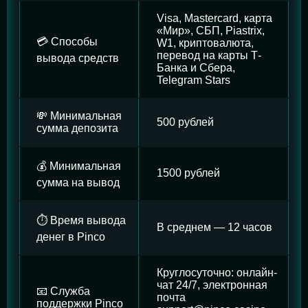
Visa, Mastercard, карта
«Мир», СБП, Piastrix,
💳 Способы
W1, криптовалюта,
перевод на карты Т-
вывода средств
Банка и Сбера,
Telegram Stars
💸 Минимальная
500 рублей
сумма депозита
💰 Минимальная
1500 рублей
сумма на вывод
⏱️ Время вывода
В среднем — 12 часов
денег в Pinco
Круглосуточно: онлайн-
чат 24/7, электронная
📧 Служба
почта
поддержки Pinco