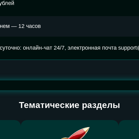
ублей
нем — 12 часов
суточно: онлайн-чат 24/7, электронная почта suppor
Тематические разделы