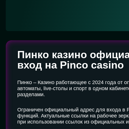
Пинко казино официа
вход на Pinco casino
Пинко – Казино работающее с 2024 года от оп
автоматы, live-столы и спорт в одном кабин
разделами.
Ограничен официальный адрес для входа в Pi
функций. Актуальные ссылки на рабочее зерк
при использовании ссылок из официальных и