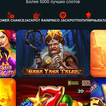
Более 5000 лучших слотов
OWER CHANCE
JACKPOT RAIN
PINCO JACKPOT
ПОПУЛЯРНЫЕ
КЛ