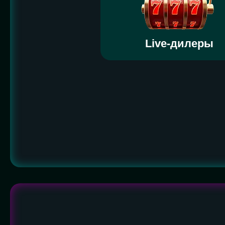
Live-дилеры