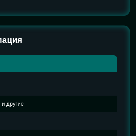
мация
 и другие