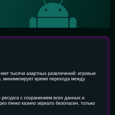
иняет тысячи азартных развлечений: игровые
co, минимизирует время перехода между
 ресурса с сохранением всех данных и
ез пинко казино зеркало безопасен, только