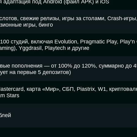
 адаптация под Android (файл APK) и iOS
слотов, свежие релизы, игры за столами, Crash-игры
зионные игры, бинго
100 студий, включая Evolution, Pragmatic Play, Play’
aming), Yggdrasil, Playtech и другие
вые пополнения — от 100% до 120%, суммарно до 45
ует на первые 5 депозитов)
Mastercard, карта «Мир», СБП, Piastrix, W1, криптова
am Stars
блей