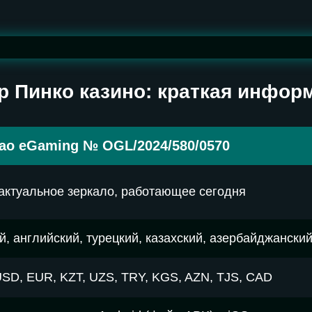
р Пинко казино: краткая инфор
ao eGaming № OGL/2024/580/0570
актуальное зеркало, работающее сегодня
й, английский, турецкий, казахский, азербайджанский
SD, EUR, KZT, UZS, TRY, KGS, AZN, TJS, CAD