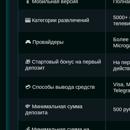
📱 Мобильная версия
Полная
5000+ 
🎰 Категории развлечений
телеви
Более 
🎮 Провайдеры
Microg
🎁 Стартовый бонус на первый
На пер
депозит
действ
Visa, 
💳 Способы вывода средств
Telegr
💸 Минимальная сумма
500 ру
депозита
💰 Минимальная сумма на