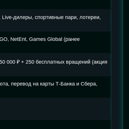
, Live-дилеры, спортивные пари, лотереи,
n GO, NetEnt, Games Global (ранее
0 000 ₽ + 250 бесплатных вращений (акция
люта, перевод на карты Т-Банка и Сбера,