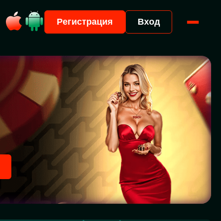
Регистрация
Вход