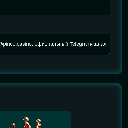
t@pinco.casino, официальный Telegram-канал