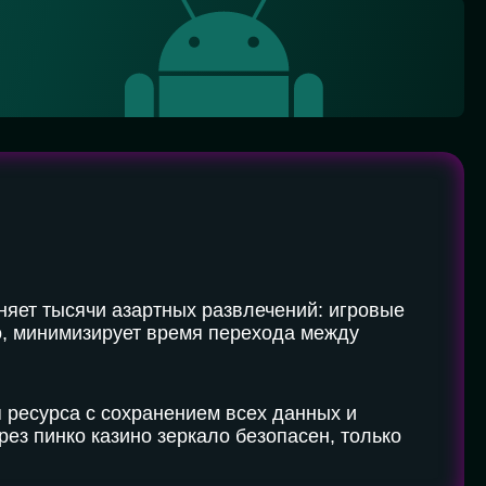
иняет тысячи азартных развлечений: игровые
co, минимизирует время перехода между
 ресурса с сохранением всех данных и
ез пинко казино зеркало безопасен, только