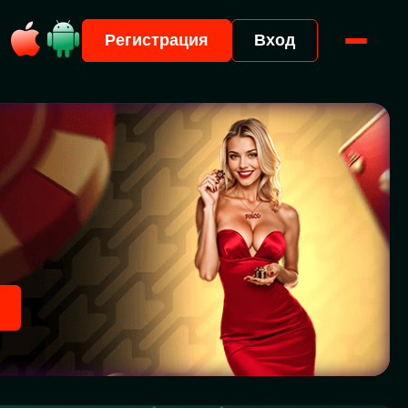
Регистрация
Вход