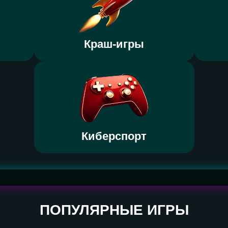
Краш-игры
Киберспорт
ПОПУЛЯРНЫЕ ИГРЫ