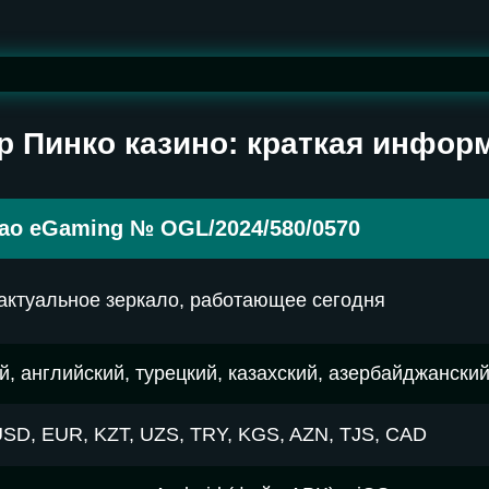
р Пинко казино: краткая инфор
ao eGaming № OGL/2024/580/0570
актуальное зеркало, работающее сегодня
й, английский, турецкий, казахский, азербайджанский
SD, EUR, KZT, UZS, TRY, KGS, AZN, TJS, CAD