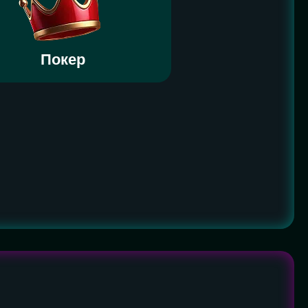
Покер