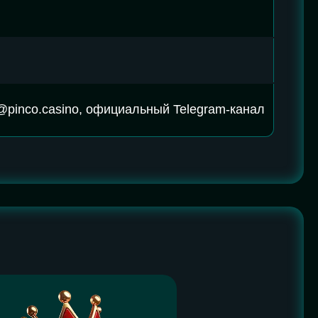
t@pinco.casino, официальный Telegram-канал