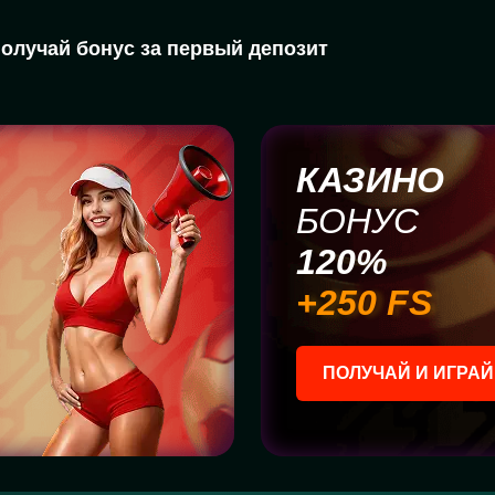
получай бонус за первый депозит
КАЗИНО
БОНУС
120%
+250 FS
ПОЛУЧАЙ И ИГРАЙ