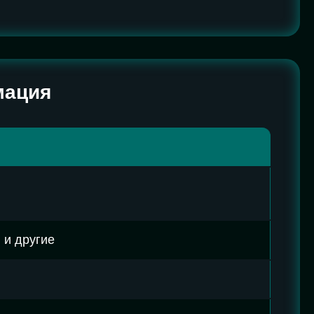
мация
 и другие