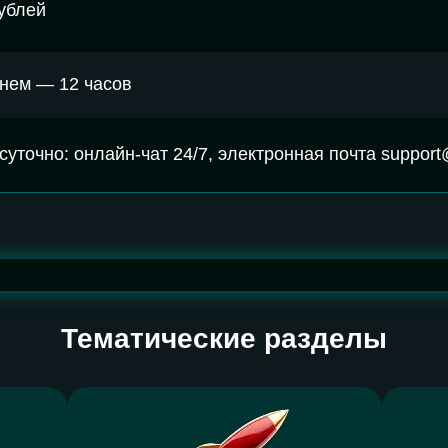
ублей
нем — 12 часов
суточно: онлайн-чат 24/7, электронная почта suppor
Тематические разделы