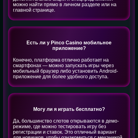
можно найти прямо в личном разделе или на
главной странице.
Есть ли у Pinco Casino мобильное
приложение?
Конечно, платформа отлично работает на
смартфонах — можно запускать игры через
мобильный браузер либо установить Android-
приложение для более удобного доступа.
Могу ли я играть бесплатно?
Да, большинство слотов открываются в демо-
режиме, где можно тестировать игру без
регистрации и ставок. Это отличный вариант
для новичков, чтобы ознакомиться с механикой