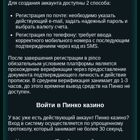
Для создания аккаунта доступны 2 способа:
Регистрация по почте: необходимо указать
действующий e-mail, задать надежный пароль и
выбрать валюту счета.
Регистрация по телефону: требует ввода
корректного мобильного номера с последующим
подтверждением через код из SMS.
После завершения регистрации в pinco
обязательным условием платформы является
прохождение верификации через предоставление
документа подтверждающего личность и действие
прописки. В среднем верификация занимает до 1-3
часов, до этого времени вывод средств на Пинко не
доступен.
Войти в Пинко казино
У вас уже есть действующий аккаунт Пинко казино?
Вход в систему осуществляется по упрощенному
протоколу, который занимает не более 30 секунд.