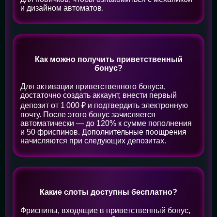
и дизайном автоматов.
Как можно получить приветственный
бонус?
Для активации приветственного бонуса,
достаточно создать аккаунт, внести первый
депозит от 1 000 ₽ и подтвердить электронную
почту. После этого бонус зачисляется
автоматически — до 120% к сумме пополнения
и 50 фриспинов. Дополнительные поощрения
начисляются при следующих депозитах.
Какие слоты доступны бесплатно?
Фриспины, входящие в приветственный бонус,