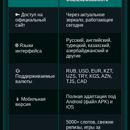
🔑 Доступ на
Через актуальное
официальный
зеркало, работающее
сайт
сегодня
Русский, английский,
🌐 Языки
турецкий, казахский,
азербайджанский и
интерфейса
другие
💱
RUB, USD, EUR, KZT,
Поддерживаемые
UZS, TRY, KGS, AZN,
валюты
TJS, CAD
Полная адаптация под
📱 Мобильная
Android (файл APK) и
версия
iOS
5000+ слотов, свежие
релизы, игры за