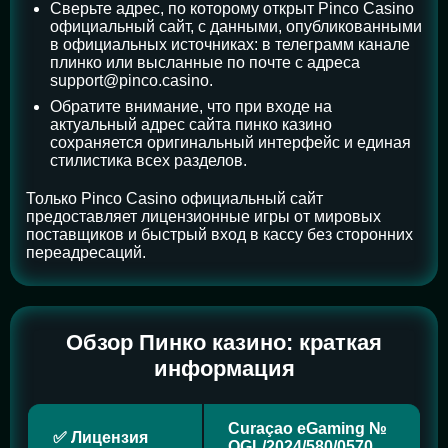
Сверьте адрес, по которому открыт Pinco Casino
официальный сайт, с данными, опубликованными
в официальных источниках: в телеграмм канале
плинко или высланные по почте с адреса
support@pinco.casino.
Обратите внимание, что при входе на
актуальный адрес сайта пинко казино
сохраняется оригинальный интерфейс и единая
стилистика всех разделов.
Только Pinco Casino официальный сайт
предоставляет лицензионные игры от мировых
поставщиков и быстрый вход в кассу без сторонних
переадресаций.
Обзор Пинко казино: краткая
информация
Curaçao eGaming №
✅ Лицензия
OGL/2024/580/0570