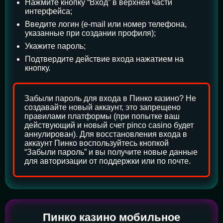
Нажмите кнопку “Вход” в верхней части
интерфейса;
Введите логин (e-mail или номер телефона,
указанные при создании профиля);
Укажите пароль;
Подтвердите действие входа нажатием на
кнопку.
Забыли пароль для входа в Пинко казино? Не
создавайте новый аккаунт, это запрещено
правилами платформы (при попытке ваш
действующий и новый счет pinco casino будет
аннулирован). Для восстановления входа в
аккаунт Пинко воспользуйтесь кнопкой
“Забыли пароль” и вы получите новые данные
для авторизации от поддержки или по почте.
Пинко казино мобильное