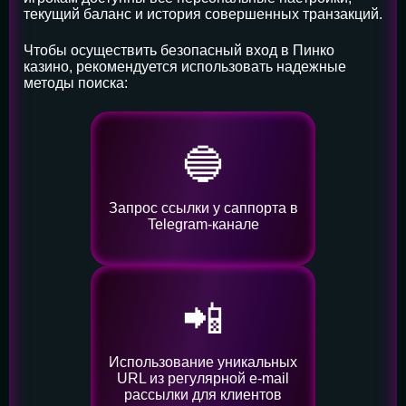
текущий баланс и история совершенных транзакций.
Чтобы осуществить безопасный вход в Пинко
казино, рекомендуется использовать надежные
методы поиска:
🔵
Запрос ссылки у саппорта в
Telegram-канале
📲
Использование уникальных
URL из регулярной e-mail
рассылки для клиентов