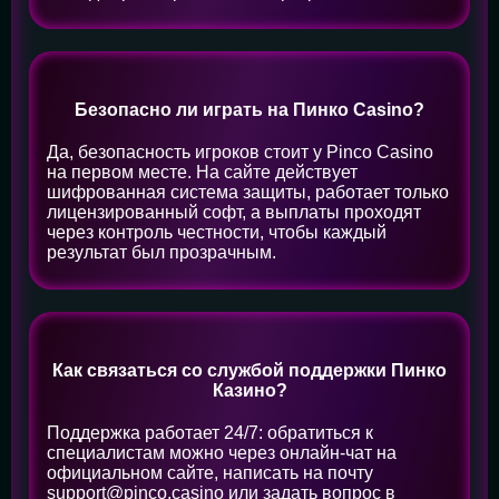
Безопасно ли играть на Пинко Casino?
Да, безопасность игроков стоит у Pinco Casino
на первом месте. На сайте действует
шифрованная система защиты, работает только
лицензированный софт, а выплаты проходят
через контроль честности, чтобы каждый
результат был прозрачным.
Как связаться со службой поддержки Пинко
Казино?
Поддержка работает 24/7: обратиться к
специалистам можно через онлайн-чат на
официальном сайте, написать на почту
support@pinco.casino или задать вопрос в