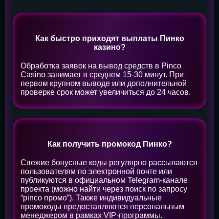
Как быстро приходят выплаты Пинко
казино?
Обработка заявок на вывод средств в Pinco
Casino занимает в среднем 15-30 минут. При
первом крупном выводе или дополнительной
проверке срок может увеличиться до 24 часов.
Как получить промокод Пинко?
Свежие бонусные коды регулярно рассылаются
пользователям по электронной почте или
публикуются в официальном Telegram-канале
проекта (можно найти через поиск по запросу
“pinco промо”). Также индивидуальные
промокоды предоставляются персональным
менеджером в рамках VIP-программы.