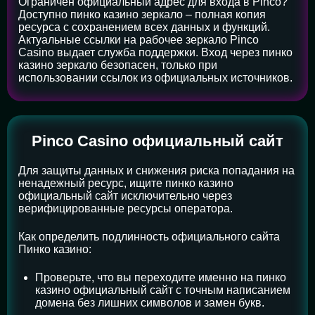
Ограничен официальный адрес для входа в Pinco?
Доступно пинко казино зеркало – полная копия
ресурса с сохранением всех данных и функций.
Актуальные ссылки на рабочее зеркало Pinco
Casino выдает служба поддержки. Вход через пинко
казино зеркало безопасен, только при
использовании ссылок из официальных источников.
Pinco Casino официальный сайт
Для защиты данных и снижения риска попадания на
ненадежный ресурс, ищите пинко казино
официальный сайт исключительно через
верифицированные ресурсы оператора.
Как определить подлинность официального сайта
Пинко казино:
Проверьте, что вы переходите именно на пинко
казино официальный сайт с точным написанием
домена без лишних символов и замен букв.