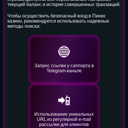
текущий баланс и история совершенных транзакций.
Чтобы осуществить безопасный вход в Пинко
казино, рекомендуется использовать надежные
методы поиска:
🔵
Запрос ссылки у саппорта в
Telegram-канале
📲
Использование уникальных
URL из регулярной e-mail
рассылки для клиентов