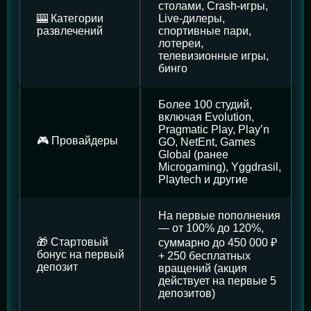
столами, Crash-игры,
🎰 Категории
Live-дилеры,
развлечений
спортивные пари,
лотереи,
телевизионные игры,
бинго
Более 100 студий,
включая Evolution,
Pragmatic Play, Play’n
🎮 Провайдеры
GO, NetEnt, Games
Global (ранее
Microgaming), Yggdrasil,
Playtech и другие
На первые пополнения
— от 100% до 120%,
🎁 Стартовый
суммарно до 450 000 ₽
бонус на первый
+ 250 бесплатных
депозит
вращений (акция
действует на первые 5
депозитов)