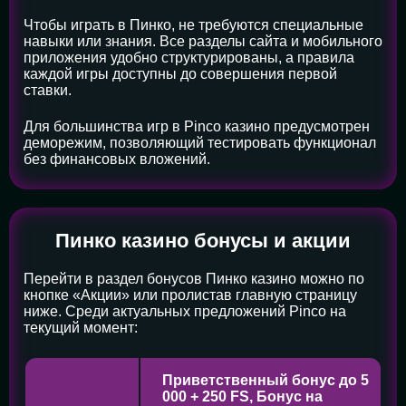
Чтобы играть в Пинко, не требуются специальные
навыки или знания. Все разделы сайта и мобильного
приложения удобно структурированы, а правила
каждой игры доступны до совершения первой
ставки.
Для большинства игр в Pinco казино предусмотрен
деморежим, позволяющий тестировать функционал
без финансовых вложений.
Пинко казино бонусы и акции
Перейти в раздел бонусов Пинко казино можно по
кнопке «Акции» или пролистав главную страницу
ниже. Среди актуальных предложений Pinco на
текущий момент:
Приветственный бонус до 5
000 + 250 FS, Бонус на