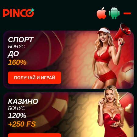
СПОРТ
БОНУС
ДО
160%
ПОЛУЧАЙ И ИГРАЙ
КАЗИНО
БОНУС
120%
+250 FS