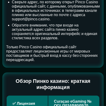
Сверьте адрес, по которому открыт Pinco Casino
официальный сайт, с данными, опубликованными
в официальных источниках: в телеграмм канале
плинко или высланные по почте с адреса
support@pinco.casino.
Обратите внимание, что при входе на
актуальный адрес сайта пинко казино
сохраняется оригинальный интерфейс и единая
стилистика всех разделов.
Только Pinco Casino официальный сайт
предоставляет лицензионные игры от мировых
поставщиков и быстрый вход в кассу без сторонних
переадресаций.
Обзор Пинко казино: краткая
информация
Curaçao eGaming №
✅ Лицензия
OGL/2024/580/0570