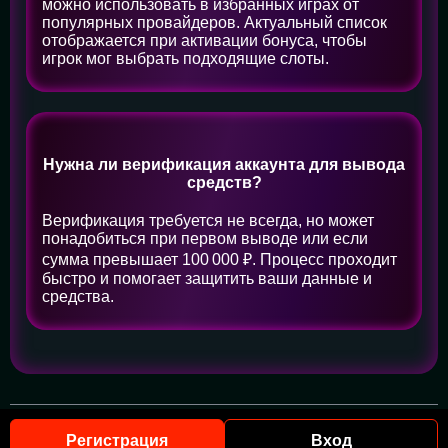
можно использовать в избранных играх от
популярных провайдеров. Актуальный список
отображается при активации бонуса, чтобы
игрок мог выбрать подходящие слоты.
Нужна ли верификация аккаунта для вывода
средств?
Верификация требуется не всегда, но может
понадобиться при первом выводе или если
сумма превышает 100 000 ₽. Процесс проходит
быстро и помогает защитить ваши данные и
средства.
2026 © Все права защищены | Пинко Казино
Регистрация
Вход