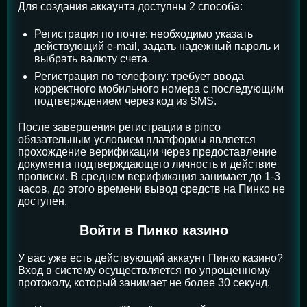
Для создания аккаунта доступны 2 способа:
Регистрация по почте: необходимо указать
действующий e-mail, задать надежный пароль и
выбрать валюту счета.
Регистрация по телефону: требует ввода
корректного мобильного номера с последующим
подтверждением через код из SMS.
После завершения регистрации в pinco
обязательным условием платформы является
прохождение верификации через предоставление
документа подтверждающего личность и действие
прописки. В среднем верификация занимает до 1-3
часов, до этого времени вывод средств на Пинко не
доступен.
Войти в Пинко казино
У вас уже есть действующий аккаунт Пинко казино?
Вход в систему осуществляется по упрощенному
протоколу, который занимает не более 30 секунд.