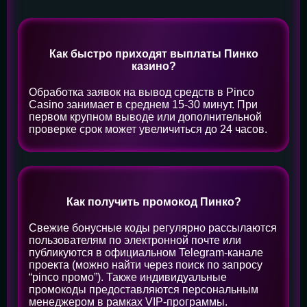
Как быстро приходят выплаты Пинко
казино?
Обработка заявок на вывод средств в Pinco
Casino занимает в среднем 15-30 минут. При
первом крупном выводе или дополнительной
проверке срок может увеличиться до 24 часов.
Как получить промокод Пинко?
Свежие бонусные коды регулярно рассылаются
пользователям по электронной почте или
публикуются в официальном Telegram-канале
проекта (можно найти через поиск по запросу
“pinco промо”). Также индивидуальные
промокоды предоставляются персональным
менеджером в рамках VIP-программы.