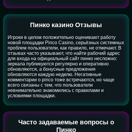
Пинко казино Отзывы
Игроки в целом положительно оценивают работу
новой площадки Pinco Casino, серьёзных системных
проблем пользователи, как правило, не отмечают. В
отзывах часто указывают, что найти рабочий адрес
для входа на официальный сайт пинко несложно:
зеркала публикуются регулярно и оперативно
обновляются, а бонусные предложения
обновляются каждую неделю. Негативные
комментарии о pinco тоже встречаются, но чаще
всего связаны с тем, что пользователи
невнимательно знакомились с правилами и
условиями площадки.
Часто задаваемые вопросы о
Пинко