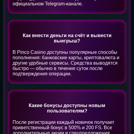
официальном Telegram-канале.
Как внести деньги на счёт и вывести
выигрыш?
В Pinco Casino доступны популярные способы
пополнения: банковские карты, криптовалюта и
другие удобные сервисы. Средства выводятся
быстро — обычно в течение суток после
подтверждения операции.
Какие бонусы доступны новым
пользователям?
После регистрации каждый новичок получает
приветственный бонус в 500% и 200 FS. Все
дополнительные акции и спецпредложения