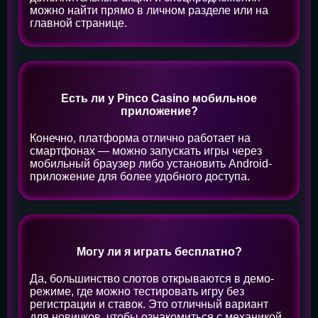
можно найти прямо в личном разделе или на
главной странице.
Есть ли у Pinco Casino мобильное
приложение?
Конечно, платформа отлично работает на
смартфонах — можно запускать игры через
мобильный браузер либо установить Android-
приложение для более удобного доступа.
Могу ли я играть бесплатно?
Да, большинство слотов открываются в демо-
режиме, где можно тестировать игру без
регистрации и ставок. Это отличный вариант
для новичков, чтобы ознакомиться с механикой