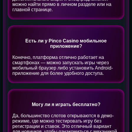
можно найти прямо в личном разделе или на
главной странице.
Есть ли у Pinco Casino мобильное
приложение?
Конечно, платформа отлично работает на
смартфонах — можно запускать игры через
мобильный браузер либо установить Android-
приложение для более удобного доступа.
Могу ли я играть бесплатно?
Да, большинство слотов открываются в демо-
режиме, где можно тестировать игру без
регистрации и ставок. Это отличный вариант
для новичков, чтобы ознакомиться с механикой