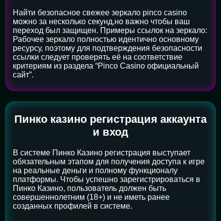
Найти безопасное свежее зеркало pinco casino
можно за несколько секунд,но важно чтобы ваш
переход был защищен. Примеры ссылок на зеркало:
Рабочее зеркало полностью идентично основному
ресурсу, поэтому для подтверждения безопасности
ссылки следует проверять её на соответствие
критериям из раздела “Pinco Casino официальный
сайт”.
Пинко казино регистрация аккаунта
и вход
В системе Пинко Казино регистрация выступает
обязательным этапом для получения доступа к игре
на реальные деньги и полному функционалу
платформы. Чтобы успешно зарегистрироваться в
Пинко Казино, пользователь должен быть
совершеннолетним (18+) и не иметь ранее
созданных профилей в системе.