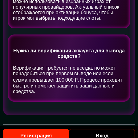
можно использовать в избранных играх от
популярных провайдеров. Актуальный список
отображается при активации бонуса, чтобы
игрок мог выбрать подходящие слоты.
Нужна ли верификация аккаунта для вывода
средств?
Верификация требуется не всегда, но может
понадобиться при первом выводе или если
сумма превышает 100 000 ₽. Процесс проходит
быстро и помогает защитить ваши данные и
средства.
2026 © Все права защищены | Пинко Казино
Регистрация
Вход