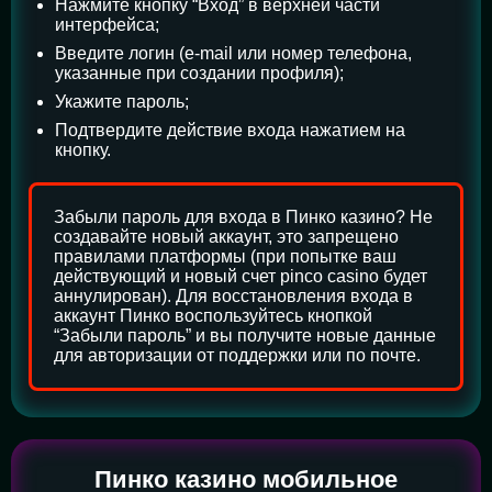
Нажмите кнопку “Вход” в верхней части
интерфейса;
Введите логин (e-mail или номер телефона,
указанные при создании профиля);
Укажите пароль;
Подтвердите действие входа нажатием на
кнопку.
Забыли пароль для входа в Пинко казино? Не
создавайте новый аккаунт, это запрещено
правилами платформы (при попытке ваш
действующий и новый счет pinco casino будет
аннулирован). Для восстановления входа в
аккаунт Пинко воспользуйтесь кнопкой
“Забыли пароль” и вы получите новые данные
для авторизации от поддержки или по почте.
Пинко казино мобильное