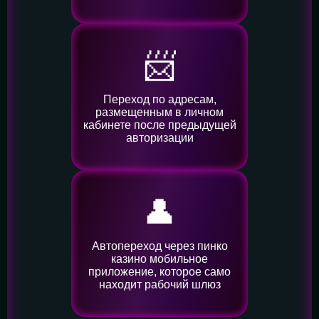
📨
Переход по адресам,
размещенным в личном
кабинете после предыдущей
авторизации
👤️
Автопереход через пинко
казино мобильное
приложение, которое само
находит рабочий шлюз