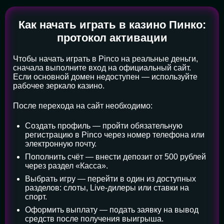
Как начать играть в казино Пинко:
протокол активации
Чтобы начать играть в Pinco на реальные деньги,
сначала выполните вход на официальный сайт.
Если основной домен недоступен — используйте
рабочее зеркало казино.
После перехода на сайт необходимо:
Создать профиль — пройти обязательную
регистрацию в Pinco через номер телефона или
электронную почту.
Пополнить счёт — внести депозит от 500 рублей
через раздел «Касса».
Выбрать игру — перейти в один из доступных
разделов: слоты, Live-дилеры или ставки на
спорт.
Оформить выплату — подать заявку на вывод
средств после получения выигрыша.