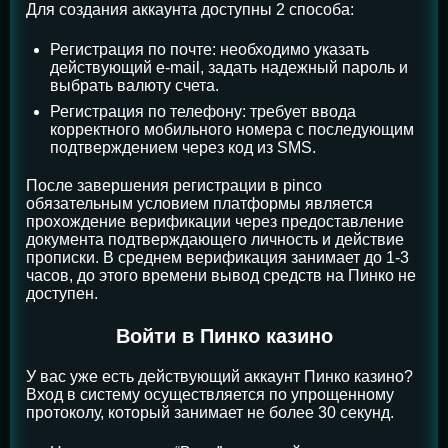
Для создания аккаунта доступны 2 способа:
Регистрация по почте: необходимо указать
действующий e-mail, задать надежный пароль и
выбрать валюту счета.
Регистрация по телефону: требует ввода
корректного мобильного номера с последующим
подтверждением через код из SMS.
После завершения регистрации в pinco
обязательным условием платформы является
прохождение верификации через предоставление
документа подтверждающего личность и действие
прописки. В среднем верификация занимает до 1-3
часов, до этого времени вывод средств на Пинко не
доступен.
Войти в Пинко казино
У вас уже есть действующий аккаунт Пинко казино?
Вход в систему осуществляется по упрощенному
протоколу, который занимает не более 30 секунд.