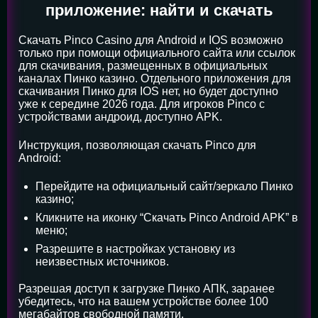
приложение: найти и скачать
Скачать Pinco Casino для Android и IOS возможно
только при помощи официального сайта или ссылок
для скачивания, размещенных в официальных
каналах Пинко казино. Отдельного приложения для
скачивания Пинко для IOS нет, но будет доступно
уже к середине 2026 года. Для игроков Pinco с
устройствами андроид, доступно APK.
Инструкция, позволяющая скачать Pinco для
Android:
Перейдите на официальный сайт/зеркало Пинко
казино;
Кликните на иконку “Скачать Pinco Android APK” в
меню;
Разрешите в настройках установку из
неизвестных источников.
Разрешая доступ к загрузке Пинко АПК, заранее
убедитесь, что на вашем устройстве более 100
мегабайтов свободной памяти.