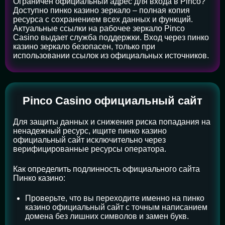
Ограничен официальный адрес для входа в Pinco?
Доступно пинко казино зеркало – полная копия
ресурса с сохранением всех данных и функций.
Актуальные ссылки на рабочее зеркало Pinco
Casino выдает служба поддержки. Вход через пинко
казино зеркало безопасен, только при
использовании ссылок из официальных источников.
Pinco Casino официальный сайт
Для защиты данных и снижения риска попадания на
ненадежный ресурс, ищите пинко казино
официальный сайт исключительно через
верифицированные ресурсы оператора.
Как определить подлинность официального сайта
Пинко казино:
Проверьте, что вы переходите именно на пинко
казино официальный сайт с точным написанием
домена без лишних символов и замен букв.