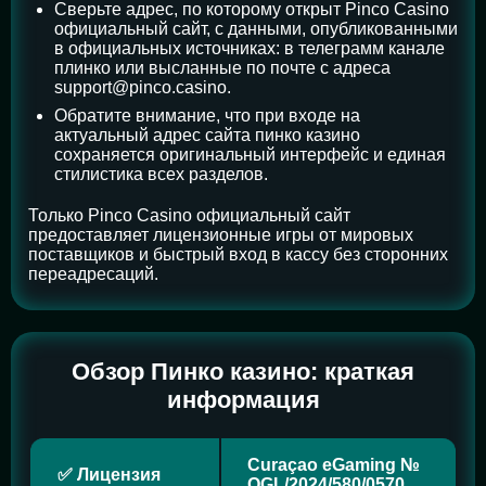
Сверьте адрес, по которому открыт Pinco Casino
официальный сайт, с данными, опубликованными
в официальных источниках: в телеграмм канале
плинко или высланные по почте с адреса
support@pinco.casino.
Обратите внимание, что при входе на
актуальный адрес сайта пинко казино
сохраняется оригинальный интерфейс и единая
стилистика всех разделов.
Только Pinco Casino официальный сайт
предоставляет лицензионные игры от мировых
поставщиков и быстрый вход в кассу без сторонних
переадресаций.
Обзор Пинко казино: краткая
информация
Curaçao eGaming №
✅ Лицензия
OGL/2024/580/0570