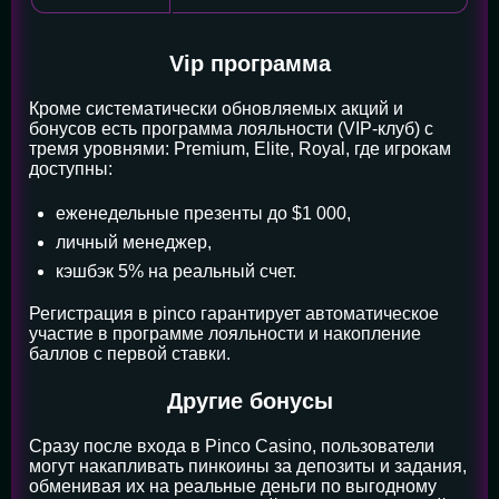
Vip программа
Кроме систематически обновляемых акций и
бонусов есть программа лояльности (VIP-клуб) с
тремя уровнями: Premium, Elite, Royal, где игрокам
доступны:
еженедельные презенты до $1 000,
личный менеджер,
кэшбэк 5% на реальный счет.
Регистрация в pinco гарантирует автоматическое
участие в программе лояльности и накопление
баллов с первой ставки.
Другие бонусы
Сразу после входа в Pinco Casino, пользователи
могут накапливать пинкоины за депозиты и задания,
обменивая их на реальные деньги по выгодному